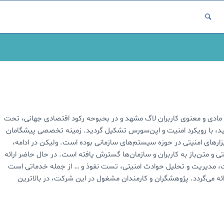
پیشگامان متن‌باز در سال ۱۳۸۹، با حمایت مادی و معنوی کاربران لاگ مشهد و در بحبوحه رکود اقتصادی جهانی، تحت
د، با رویکرد امنیت و اپن‌سورس تشکیل گردید. زمینه تخصصی پیشگامان
زارهای امنیتی در حوزه سیستم‌های سازمانی بوده است. ولیکن در ادامه،
و متن‌باز به کاربران و سازمان‌ها گسترش یافته است. در حال حاضر ارائه
ات، مدیریت و تحلیل حوادث امنیتی، تست نفوذ و … از جمله خدماتی است
 می‌گردد. پژوهشگران و کارمندان مشغول در این شرکت، در بالاترین