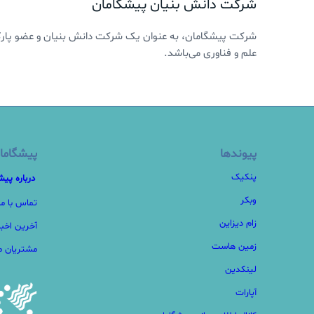
شرکت دانش بنیان پیشگامان
شرکت پیشگامان، به عنوان یک شرکت دانش بنیان و عضو پارک 
علم و فناوری می‌باشد.
پیوندها
پیشگاما
پنکیک
درباره پیش
وبکر
تماس با ما
زام دیزاین
آخرین اخبا
زمین هاست
مشتریان ما
لینکدین
آپارات