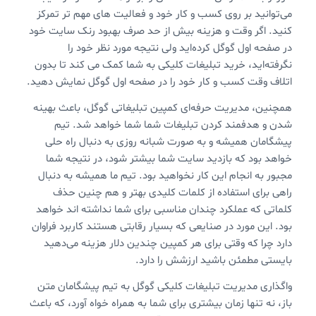
می‌توانید بر روی کسب و کار خود و فعالیت های مهم تر تمرکز
کنید. اگر وقت و هزینه بیش از حد صرف بهبود رنک سایت خود
در صفحه اول گوگل کرده‌اید ولی نتیجه مورد نظر خود را
نگرفته‌اید، خرید تبلیغات کلیکی به شما کمک می کند تا بدون
اتلاف وقت کسب و کار خود را در صفحه اول گوگل نمایش دهید.
همچنین، مدیریت حرفه‌ای کمپین تبلیغاتی گوگل، باعث بهینه
شدن و هدفمند کردن تبلیغات شما شما خواهد شد. تیم
پیشگامان همیشه و به صورت شبانه روزی به دنبال راه حلی
خواهد بود که بازدید سایت شما بیشتر شود، در نتیجه شما
مجبور به انجام این کار نخواهید بود. تیم ما همیشه به دنبال
راهی برای استفاده از کلمات کلیدی بهتر و هم چنین حذف
کلماتی که عملکرد چندان مناسبی برای شما نداشته اند خواهد
بود. این مورد در صنایعی که بسیار رقابتی هستند کاربرد فراوان
دارد چرا که وقتی برای هر کمپین چندین دلار هزینه می‌دهید
بایستی مطمئن باشید ارزشش را دارد.
واگذاری مدیریت تبلیغات کلیکی گوگل به تیم پیشگامان متن
باز، نه تنها زمان بیشتری برای شما به همراه خواه آورد، که باعث