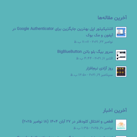
آخرین مقاله‌ها
اتنتیکیتور اپل بهترین جایگزین برای Google Authenticator در
آیفون و مک بوک
نوامبر 22, 2021 - 7:07 ب.ظ
سرور بیگ بلو باتن BigBlueButton
اکتبر 11, 2021 - 4:44 ب.ظ
روز آزادی نرم‌افزار
سپتامبر 19, 2021 - 12:50 ب.ظ
آخرین اخبار
قطعی و اختلال کلودفلر در 27 آبان 1404 (18 نوامبر 2025)
نوامبر 20, 2025 - 1:35 ب.ظ