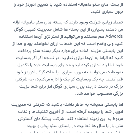
از بسته های سئو ماهیانه استفاده کنید یا کمپین ادوردز خود را
برون سپاری کنید.
تعداد زیادی شرکت وجود دارند که بسته های سئو ماهیانه ارائه
می دهند، بسیاری از این بسته ها شامل مدیریت کمپین گوگل
Adwords هم هستند و می‌توانید از استراتژی آن‌ها استفاده
کنید ولی واضح است که این خدمات ارزان نخواهند بود و جدا از
این بایستی هزینه اضافه برای موارد دیگر بسته سئو پرداخت
کنید که الزاما به آن‌ها نیازی ندارید. در نتیجه اگر اگر وبسایت
خود قبلا راه اندازی کرده اید و محتوای وبسایت خود را تکمیل
نموده‌اید، می‌توانید به برون سپاری تبلیغات گوگل ادوردز خود
فکر کنید. چه یک وبسایت کوچک را اداره می‌کنید، چه شرکتی
بزرگ در دست دارید، برون سپاری گوگل ادز برای شما مزیت
بزرگی محسوب خواهد شد.
اما بایستی همیشه به خاطر داشته باشید که شرکتی که مدیریت
ادوردز شما را برعهده گرفته است، از آخرین تکنیک‌ها و نکات
مربوط به این زمینه استفاده کند. شرکت پیشگامان گسترش
متن باز با سال ها فعالیت در راستای سئو پولی و بهبود