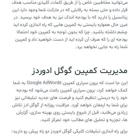
می‌توانید مخاطبین خاص را از طریق کلمات کلیدی مناسب هدف
قرار داده و حتی بسته به رقابتی که در مارکت شما وجود دارد این
پتانسیل را دارید که با بودجه اندک نیز به هدف خود برسید. در
عین حال همواره بایستی به کمپین هایی که راه اندازی کرده اید
چشم داشته باشید. چرا که بدون توجه به کمپین خود احتمالا
بودجه ای را که صرف آن کرده اید از دست خواهید داد و کمپین
شما راه به جایی نخواهد برد.
مدیریت کمپین گوگل ادوردز
این جا است که برون سپاری کمپین Google AdWords به شما
کمک خواهد کرد، برون سپاری کمپین باعث می‌شود که بودجه
خود را به درستی تنظیم کنید و فرصت های جدید تبلیغاتی نیز
برای شما به ارمغان خواهد آورد. مراقبت روزانه از گوگل ادز تلاش
زیادی می‌طلبد، قبل از شروع بایستی روی بهینه سازی، گزارش
ها، تجزیه و تحلیل های مطالب خود تمرکز کنید.
برای راه اندازی تبلیغات کلیکی گوگل ادوردز دو راه پیش رو دارید: