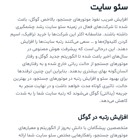
سئو سایت
افزایش ضریب نفوذ موتورهای جستجو، بالاخص گوگل، باعث
شده تا شرکت‌های فعال در زمینه سئو سایت رشد چشمگیری
داشته باشند. متاسفانه اکثر این شرکت‌ها با خرید ترافیک، اسپم
کردن کلیدواژه‌ها و … سعی می‌کنند رتبه سایت‌ها را افزایش
دهند. این درحالی است که پیشرفت هوش مصنوعی در
سال‌های اخیر باعث شده تا الگوریتم جدید گوگل و رفتار
موتورهای جستجو از حالت رباتی خارج شده و به رفتارهای
انسان‌گونه بهای بیشتری بدهند. بنابراین این چنین ترفندها
برای بهبود سئو و افزایش رتبه در موتورهای جستجو، در بهترین
حالت، تاثیری کوتاه مدت خواهد داشت و در نهایت منجر به
جریمه (پنالتی) گوگل می‌شوند که رتبه سایت شما را به شدت
کاهش می‌دهد.
افزایش رتبه در گوگل
متخصصین پیشگامان با دانشِ‌ِ به‌روز از الگوریتم و معیارهای
موتورهای جستجو، راهکارهایی مختص سئو سایت شما ارائه