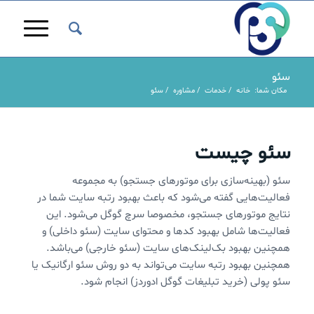
سئو
مکان شما:
خانه
/
خدمات
/
مشاوره
/
سئو
سئو چیست
سئو (بهینه‌سازی برای موتورهای جستجو) به مجموعه
فعالیت‌هایی گفته می‌شود که باعث بهبود رتبه سایت شما در
نتایج موتورهای جستجو، مخصوصا سرچ گوگل می‌شود. این
فعالیت‌ها شامل بهبود کدها و محتوای سایت (سئو داخلی) و
همچنین بهبود بک‌لینک‌های سایت (سئو خارجی) می‌باشد.
همچنین بهبود رتبه سایت می‌تواند به دو روش سئو ارگانیک یا
سئو پولی (خرید تبلیغات گوگل ادوردز)‌ انجام شود.