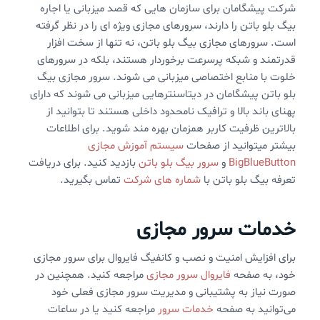
شرکت پیشگامان برای سازمان هایی که قصد میزبانی یا اجاره
بیگ بلو باتن را دارند، سرورهای مجازی ویژه ای را در نظر گرفته
است. سرورهای مجازی بیگ بلو باتن، نه تنها از سخت افزار
قدرتمند و شبکه پرسرعت برخوردار هستند، بلکه در سرورهای
خلوت با منابع اختصاصی میزبانی می شوند. سرور مجازی بیگ
بلو باتن پیشگامان در دیتاسنترهایی میزبانی می شوند که دارای
پهنای باند بالا و ترافیک نامحدود داخلی هستند تا بتوانید از
بالاترین ظرفیت کاربر همزمان بهره مند شوید. برای اطلاعات
بیشتر میتوانید از صفحات
سیستم آموزش مجازی
BigBlueButton
و
سرور بیگ بلو باتن
بازدید کنید. برای دریافت
تعرفه بیگ بلو باتن با
شماره های شرکت
تماس بگیرید.
خدمات سرور مجازی
برای افزایش امنیت و نصب و کانفیگ فایروال برای سرور مجازی
خود، به صفحه
فایروال سرور مجازی
مراجعه کنید. همچنین در
صورت نیاز به پشتیبانی و مدیریت سرور مجازی فعلی خود
می‌توانید به صفحه
خدمات سرور
مراجعه کنید یا در ساعات