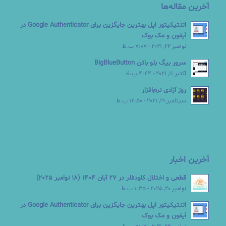
آخرین مقاله‌ها
اتنتیکیتور اپل بهترین جایگزین برای Google Authenticator در
آیفون و مک بوک
نوامبر 22, 2021 - 7:07 ب.ظ
سرور بیگ بلو باتن BigBlueButton
اکتبر 11, 2021 - 4:44 ب.ظ
روز آزادی نرم‌افزار
سپتامبر 19, 2021 - 12:50 ب.ظ
آخرین اخبار
قطعی و اختلال کلودفلر در 27 آبان 1404 (18 نوامبر 2025)
نوامبر 20, 2025 - 1:35 ب.ظ
اتنتیکیتور اپل بهترین جایگزین برای Google Authenticator در
آیفون و مک بوک