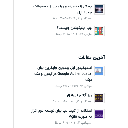
پخش زنده مراسم رونمایی از محصولات
جدید اپل
سپتامبر 14, 2021 - 7:05 ب.ظ
وب اپلیکیشن چیست؟
مارس 17, 2021 - 3:08 ب.ظ
آخرین مقالات
اتنتیکیتور اپل بهترین جایگزین برای
Google Authenticator در آیفون و مک
بوک
نوامبر 22, 2021 - 7:07 ب.ظ
روز آزادی نرم‌افزار
سپتامبر 19, 2021 - 12:50 ب.ظ
استفاده از گیت لب برای توسعه نرم افزار
به صورت Agile
سپتامبر 2, 2021 - 4:01 ب.ظ