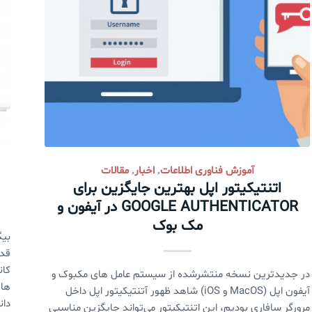
آموزش فناوری اطلاعات
اخبار
مقالات
,
,
اتنتیکیتور اپل بهترین جایگزین برای
GOOGLE AUTHENTICATOR در آیفون و
مک بوک
قدر
کان
در جدیدترین نسخه منتشرشده از سیستم عامل های مکبوک و
های
آیفون اپل (MacOS و iOS) شاهد ظهور آتنتیکیتور اپل داخل
دان
مرورگر سافاری بودیم، این اتنتیکیتور می‌تواند جایگزین مناسبی