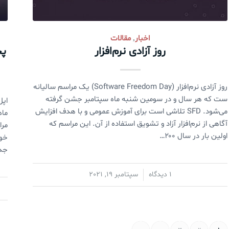
اخبار
مقالات
,
روز آزادی نرم‌افزار
پخ
روز آزادی نرم‌افزار (Software Freedom Day) یک مراسم سالیانه
ست که هر سال و در سومین شنبه ماه سپتامبر جشن گرفته
اپل
می‌شود. SFD تلاشی است برای آموزش عمومی و با هدف افزایش
ماه
آگاهی از نرم‌افزار آزاد و تشویق استفاده از آن. این مراسم که
اولین بار در سال ۲۰۰…
خوش
جدی
/
1 دیدگاه
سپتامبر 19, 2021