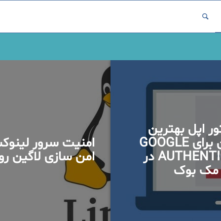
ور اپل بهترین
جایگزین برای GOOGLE
امنیت سرور لینوک
AUTHENTICATOR در
امن سازی لاگین ر
 مک بوک