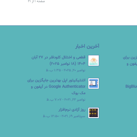
صفحه 1 از 21
آخرین اخبار
زین برای
قطعی و اختلال کلودفلر در 27 آبان
Google  در آیفون و
1404 (18 نوامبر 2025)
نوامبر 20, 2025 - 1:35 ب.ظ
اتنتیکیتور اپل بهترین جایگزین برای
Google Authenticator در آیفون و
مک بوک
نوامبر 22, 2021 - 7:07 ب.ظ
روز آزادی نرم‌افزار
سپتامبر 19, 2021 - 12:50 ب.ظ