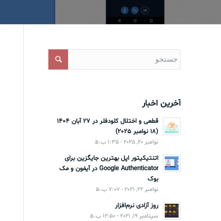
آخرین اخبار
قطعی و اختلال کلودفلر در 27 آبان 1404
(18 نوامبر 2025)
نوامبر 20, 2025 - 1:35 ب.ظ
اتنتیکیتور اپل بهترین جایگزین برای
Google Authenticator در آیفون و مک
بوک
نوامبر 22, 2021 - 7:07 ب.ظ
روز آزادی نرم‌افزار
سپتامبر 19, 2021 - 12:50 ب.ظ