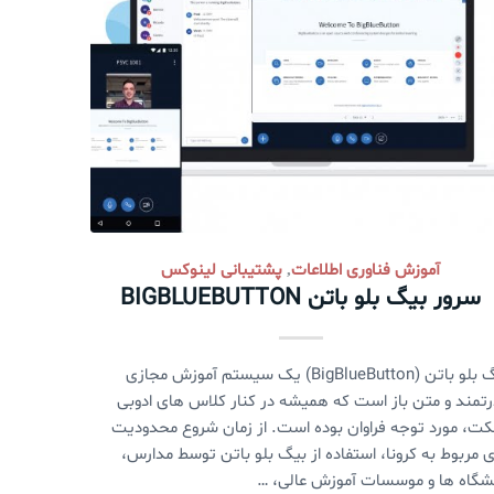
آموزش فناوری اطلاعات
پشتیبانی لینوکس
,
سرور بیگ بلو باتن BIGBLUEBUTTON
بیگ بلو باتن (BigBlueButton) یک سیستم آموزش مجازی
تمند و متن باز است که همیشه در کنار کلاس های ادوبی
کت، مورد توجه فراوان بوده است. از زمان شروع محدودیت
 مربوط به کرونا، استفاده از بیگ بلو باتن توسط مدارس،
شگاه ها و موسسات آموزش عالی، …