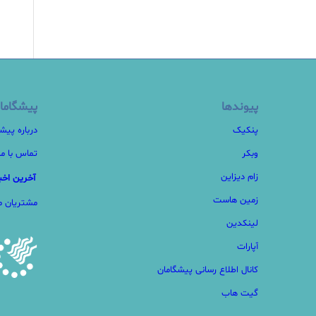
پیوندها
پیشگاما
پنکیک
درباره پیش
وبکر
تماس با ما
زام دیزاین
آخرین اخبا
زمین هاست
مشتریان ما
لینکدین
آپارات
کانال اطلاع رسانی پیشگامان
گیت هاب