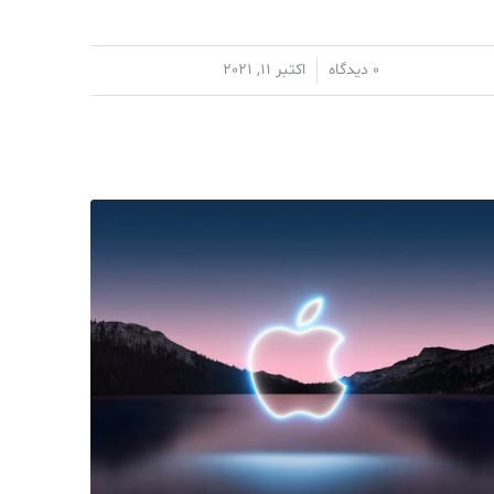
/
0 دیدگاه
اکتبر 11, 2021