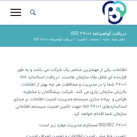
دریافت گواهینامه ISO 27001
مکان شما:
خانه
/
خدمات
/
امنیت
/
دریافت گواهینامه ISO 27001
اطلاعات یکی از مهمترین عناصر یک شرکت می باشد و به طور
فزاینده ای عامل بقاء سازمان هاست. دریافت استاندارد iso
27001 شما را در مدیریت و محافظت هر چه بهتر از اطلاعات
باارزش سازمان یاری می کند. شرکت پیشگامان با مشاوره،
طراحی و پیاده سازی سیستم مدیریت امنیت اطلاعات بر مبنای
استانداردهای iso 27001 جهت تامین امنیت سیستم اطلاعاتی
سازمان شما اقدام خواهد کرد.
ISO/IEC 27001 مستلزم مدیریت موارد زیر است:
-تعیین خط مشی امنیت اطلاعات و تعمین اهداف امنیت.