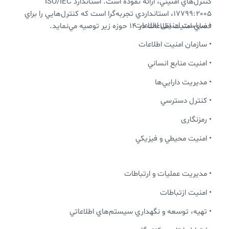
كنترل‌هاي امنيتي، ارائه نموده است. استاندارد ISO/IEC
17799:2005، استانداردي تجربه‌گرا است كه كنترل‌هايي را براي
• سیاست امنیتی اطلاعات
فضاي امنيت اطلاعات در 14 حوزه زير توصيه مي‌نمايد.
• سازمان امنيت اطلاعات
• امنيت منابع انساني
• مديريت دارايي‌ها
• کنترل دسترسي
• رمزنگاری
• امنيت محيطي و فيزيکي
• مديريت عمليات و ارتباطات
• امنیت ازتباطات
• تهيه، توسعه و نگهداري سيستم‌هاي اطلاعاتي