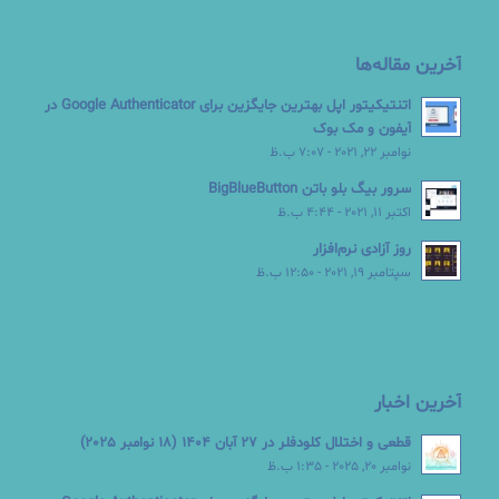
آخرین مقاله‌ها
اتنتیکیتور اپل بهترین جایگزین برای Google Authenticator در
آیفون و مک بوک
نوامبر 22, 2021 - 7:07 ب.ظ
سرور بیگ بلو باتن BigBlueButton
اکتبر 11, 2021 - 4:44 ب.ظ
روز آزادی نرم‌افزار
سپتامبر 19, 2021 - 12:50 ب.ظ
آخرین اخبار
قطعی و اختلال کلودفلر در 27 آبان 1404 (18 نوامبر 2025)
نوامبر 20, 2025 - 1:35 ب.ظ