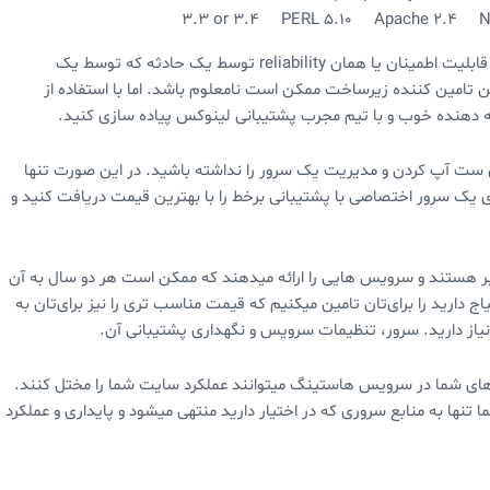
3.3 or 3.4 PERL 5.10 Apache 2.4 N
در یک هاستینگ اشتراکی، ممکن است که قابلیت اطمینان یا همان reliability توسط یک حادثه که توسط یک
ن تامین کننده زیرساخت ممکن است نامعلوم باشد. اما با استفاده از
ه دهنده خوب و با تیم مجرب پشتیبانی لینوکس پیاده سازی کنید.
 ست آپ کردن و مدیریت یک سرور را نداشته باشید. در این صورت تنها
 یک سرور اختصاصی با پشتیبانی برخط را با بهترین قیمت دریافت کنید و
هستند و سرویس هایی را ارائه میدهند که ممکن است هر دو سال به آن
اج دارید را برای‌تان تامین میکنیم که قیمت مناسب تری را نیز برای‌تان به
نیاز دارید. سرور، تنظیمات سرویس و نگهداری پشتیبانی آن.
 های شما در سرویس هاستینگ میتوانند عملکرد سایت شما را مختل کنند.
تنها به منابع سروری که در اختیار دارید منتهی میشود و پایداری و عملکرد