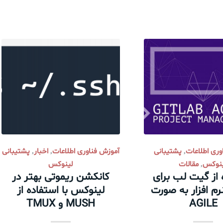
وری اطلاعات
پشتیبانی
آموزش فناوری اطلاعات
اخبار
پشتیبانی
,
,
,
نوکس
مقالات
لینوکس
,
 از گیت لب برای
کانکشن ریموتی بهتر در
م افزار به صورت
لینوکس با استفاده از
AGILE
MUSH و TMUX