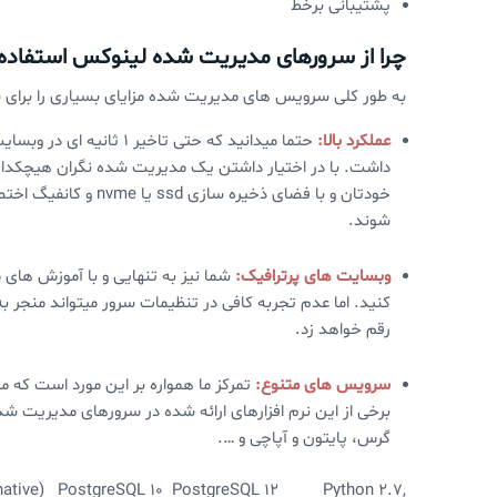
پشتیبانی برخط
چرا از سرورهای مدیریت شده لینوکس استفاده
به طور کلی سرویس های مدیریت شده مزایای بسیاری را برای شما
عملکرد بالا:
حتما میدانید که حتی تاخی
داشت. با در اختیار داشتن یک مدیریت شده نگران هیچکدام از
شوند.
وبسایت های پرترافیک:
شما نیز به تنهایی و با آموزش های م
کنید. اما عدم تجربه کافی در تنظیمات سرور میتواند منجر 
رقم خواهد زد.
سرویس های متنوع:
تمرکز ما همواره بر این مورد است که م
گرس، پایتون و آپاچی و ….
lternative) PostgreSQL 10 PostgreSQL 12 Python 2.7,