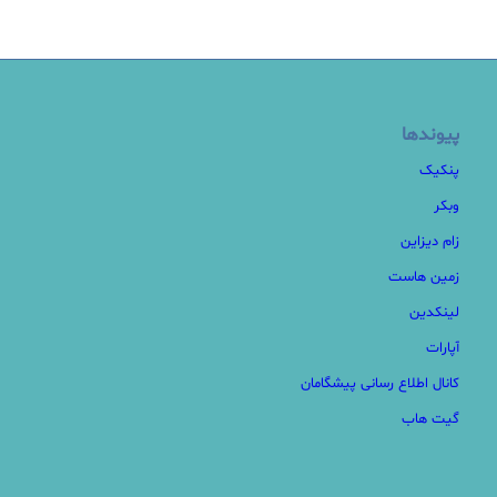
پیوندها
پنکیک
وبکر
زام دیزاین
زمین هاست
لینکدین
آپارات
کانال اطلاع رسانی پیشگامان
گیت هاب