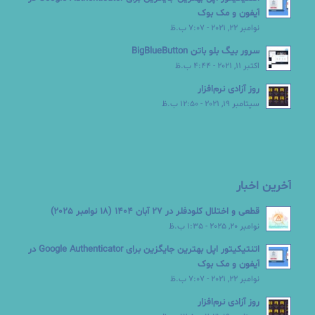
آیفون و مک بوک
نوامبر 22, 2021 - 7:07 ب.ظ
سرور بیگ بلو باتن BigBlueButton
اکتبر 11, 2021 - 4:44 ب.ظ
روز آزادی نرم‌افزار
سپتامبر 19, 2021 - 12:50 ب.ظ
آخرین اخبار
قطعی و اختلال کلودفلر در 27 آبان 1404 (18 نوامبر 2025)
نوامبر 20, 2025 - 1:35 ب.ظ
اتنتیکیتور اپل بهترین جایگزین برای Google Authenticator در
آیفون و مک بوک
نوامبر 22, 2021 - 7:07 ب.ظ
روز آزادی نرم‌افزار