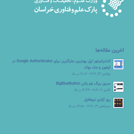
آخرین مقاله‌ها
اتنتیکیتور اپل بهترین جایگزین برای Google Authenticator در
آیفون و مک بوک
نوامبر 22, 2021 - 7:07 ب.ظ
سرور بیگ بلو باتن BigBlueButton
اکتبر 11, 2021 - 4:44 ب.ظ
روز آزادی نرم‌افزار
سپتامبر 19, 2021 - 12:50 ب.ظ