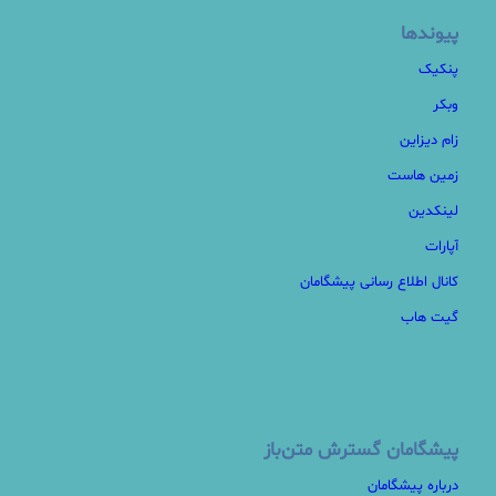
پیوندها
پنکیک
وبکر
زام دیزاین
زمین هاست
لینکدین
آپارات
کانال اطلاع رسانی پیشگامان
گیت هاب
پیشگامان گسترش متن‌باز
درباره پیشگامان