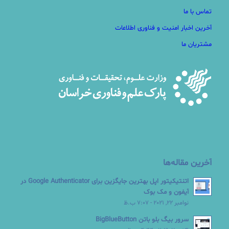
تماس با ما
آخرین اخبار امنیت و فناوری اطلاعات
مشتریان ما
آخرین مقاله‌ها
اتنتیکیتور اپل بهترین جایگزین برای Google Authenticator در
آیفون و مک بوک
نوامبر 22, 2021 - 7:07 ب.ظ
سرور بیگ بلو باتن BigBlueButton