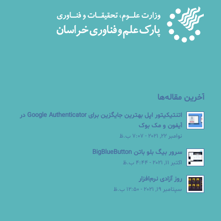
آخرین مقاله‌ها
اتنتیکیتور اپل بهترین جایگزین برای Google Authenticator در
آیفون و مک بوک
نوامبر 22, 2021 - 7:07 ب.ظ
سرور بیگ بلو باتن BigBlueButton
اکتبر 11, 2021 - 4:44 ب.ظ
روز آزادی نرم‌افزار
سپتامبر 19, 2021 - 12:50 ب.ظ