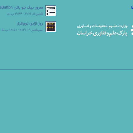
سرور بیگ بلو باتن BigBlueButton
اکتبر 11, 2021 - 4:44 ب.ظ
روز آزادی نرم‌افزار
سپتامبر 19, 2021 - 12:50 ب.ظ