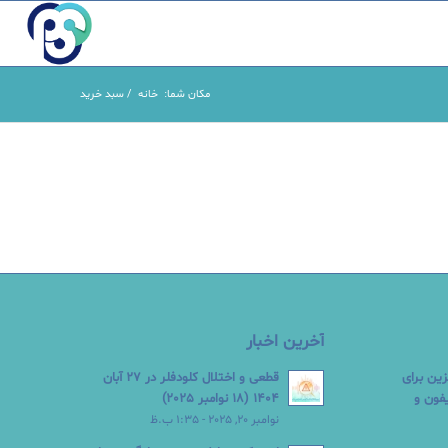
مکان شما:
خانه
/
سبد خرید
آخرین اخبار
زین برای
قطعی و اختلال کلودفلر در 27 آبان
Google  در آیفون و
1404 (18 نوامبر 2025)
نوامبر 20, 2025 - 1:35 ب.ظ