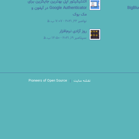
اتنتیکیتور اپل بهترین جایگزین برای
Google Authenticator در آیفون و
مک بوک
نوامبر 22, 2021 - 7:07 ب.ظ
روز آزادی نرم‌افزار
سپتامبر 19, 2021 - 12:50 ب.ظ
نقشه سایت
Pioneers of Open Source