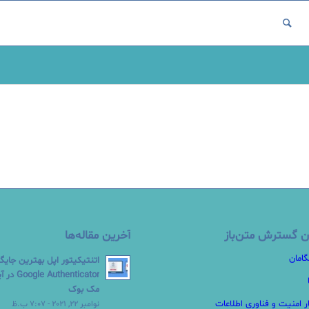
ن گسترش متن‌باز
آخرین مقاله‌ها
گامان
اتنتیکیتور اپل بهترین جایگ
Authenticator
مک بوک
ر امنیت و فناوری اطلاعات
نوامبر 22, 2021 - 7:07 ب.ظ