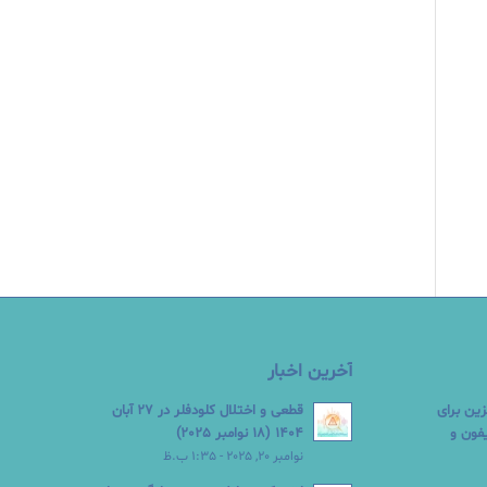
آخرین اخبار
زین برای
قطعی و اختلال کلودفلر در 27 آبان
Google  در آیفون و
1404 (18 نوامبر 2025)
نوامبر 20, 2025 - 1:35 ب.ظ