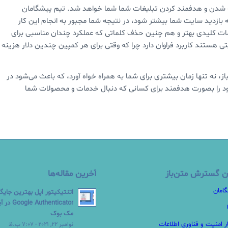
ه شدن و هدفمند کردن تبلیغات شما شما خواهد شد. تیم پیشگامان
 بازدید سایت شما بیشتر شود، در نتیجه شما مجبور به انجام این کار
کلمات کلیدی بهتر و هم چنین حذف کلماتی که عملکرد چندان مناسبی برای
تی هستند کاربرد فراوان دارد چرا که وقتی برای هر کمپین چندین دلار هزینه
 نه تنها زمان بیشتری برای شما به همراه خواه آورد، که باعث می‌شود در
ود را بصورت هدفمند برای کسانی که دنبال خدمات و محصولات شما
ن گسترش متن‌باز
آخرین مقاله‌ها
گامان
اتنتیکیتور اپل بهترین جایگ
Authenticator
مک بوک
ر امنیت و فناوری اطلاعات
نوامبر 22, 2021 - 7:07 ب.ظ