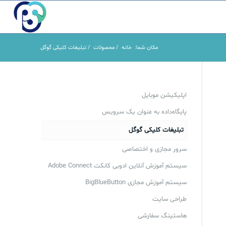
مکان شما:
خانه
/
محصولات
/
تبلیغات کلیکی گوگل
اپلیکیشن موبایل
پایگاه‌داده به عنوان یک سرویس
تبلیغات کلیکی گوگل
سرور مجازی و اختصاصی
سیستم آموزش آنلاین ادوبی کانکت Adobe Connect
سیستم آموزش مجازی BigBlueButton
طراحی سایت
هاستینگ سفارشی