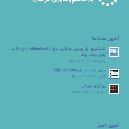
آخرین مقاله‌ها
اتنتیکیتور اپل بهترین جایگزین برای Google Authenticator در
آیفون و مک بوک
نوامبر 22, 2021 - 7:07 ب.ظ
سرور بیگ بلو باتن BigBlueButton
اکتبر 11, 2021 - 4:44 ب.ظ
روز آزادی نرم‌افزار
سپتامبر 19, 2021 - 12:50 ب.ظ
آخرین اخبار