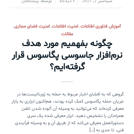
0 دیدگاه
پیشگامان
سپتامبر 2, 2021
/
/
توسط
آموزش فناوری اطلاعات
امنیت اطلاعات
امنیت فضای مجازی
,
,
,
مقالات
چگونه بفهمیم مورد هدف
نرم‌افزار جاسوسی پگاسوس قرار
گرفته‌ایم؟
گروهی که به افشای اخبار مربوط به حمله به ژورنالیست‌ها در
جریان حمله پگاسوس کمک کرده بودند، هم‌اکنون ابزاری به بازار
معرفی کرده‌اند که می‌توانید به وسیله آن آلوده شدن تلفن
همراه‌تان را تشخیص دهید. ابزار معرفی شده یک سری
دستورالعمل معرفی می‌کند که از طریق آن و به وسیله فرآیندی
فنی، تا حدی به […]