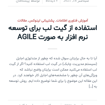
0 دیدگاه
پیشگامان
سپتامبر 14, 2021
/
/
توسط
آموزش فناوری اطلاعات
پشتیبانی لینوکس
مقالات
,
,
استفاده از گیت لب برای توسعه
نرم افزار به صورت AGILE
آیا تا به حال برایتان سوال شده که چطور از متدلوژی اجایل
(سیستم مدیریت چابک) در گیت لب استفاده کنید؟ اگر از گیت
لب استفاده می‌کنید ممکن است برایتان واضح نباشد که
ویژگی‌های آن چطور با مشخصه‌های اجایل کار خواهند کرد. در
این مقاله این موضوع را برای شما توضیح داده ایم. روش توسعه
به […]