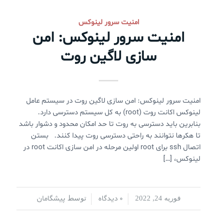
امنیت سرور لینوکس
امنیت سرور لینوکس: امن
سازی لاگین روت
امنیت سرور لینوکس: امن سازی لاگین روت در سیستم عامل
لینوکس اکانت روت (root) به کل سیستم دسترسی دارد.
بنابرین باید دسترسی به روت تا حد امکان محدود و دشوار باشد
تا هکرها نتوانند به راحتی دسترسی روت پیدا کنند. بستن
اتصال ssh برای root اولین مرحله در امن سازی اکانت root در
لینوکس، […]
0 دیدگاه
پیشگامان
فوریه 24, 2022
/
/
توسط