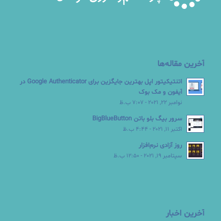
آخرین مقاله‌ها
اتنتیکیتور اپل بهترین جایگزین برای Google Authenticator در
آیفون و مک بوک
نوامبر 22, 2021 - 7:07 ب.ظ
سرور بیگ بلو باتن BigBlueButton
اکتبر 11, 2021 - 4:44 ب.ظ
روز آزادی نرم‌افزار
سپتامبر 19, 2021 - 12:50 ب.ظ
آخرین اخبار