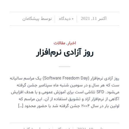
0 دیدگاه
پیشگامان
اکتبر 11, 2021
/
/
توسط
اخبار
مقالات
,
روز آزادی نرم‌افزار
روز آزادی نرم‌افزار (Software Freedom Day) یک مراسم سالیانه
ست که هر سال و در سومین شنبه ماه سپتامبر جشن گرفته
می‌شود. SFD تلاشی است برای آموزش عمومی و با هدف افزایش
آگاهی از نرم‌افزار آزاد و تشویق استفاده از آن. این مراسم که
اولین بار در سال ۲۰۰۴ جشن گرفته شد با حضور محدود […]