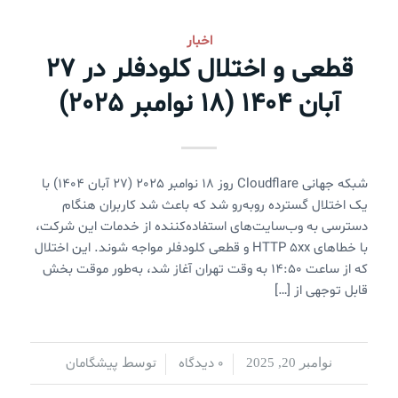
اخبار
قطعی و اختلال کلودفلر در 27
آبان 1404 (18 نوامبر 2025)
شبکه جهانی Cloudflare روز 18 نوامبر 2025 (27 آبان 1404) با
یک اختلال گسترده روبه‌رو شد که باعث شد کاربران هنگام
دسترسی به وب‌سایت‌های استفاده‌کننده از خدمات این شرکت،
با خطاهای HTTP 5xx و قطعی کلودفلر مواجه شوند. این اختلال
که از ساعت 14:50 به وقت تهران آغاز شد، به‌طور موقت بخش
قابل توجهی از […]
0 دیدگاه
پیشگامان
نوامبر 20, 2025
/
/
توسط