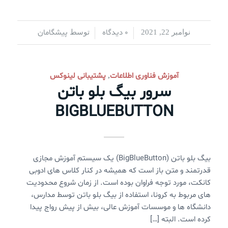
0 دیدگاه
پیشگامان
نوامبر 22, 2021
/
/
توسط
آموزش فناوری اطلاعات
پشتیبانی لینوکس
,
سرور بیگ بلو باتن
BIGBLUEBUTTON
بیگ بلو باتن (BigBlueButton) یک سیستم آموزش مجازی
قدرتمند و متن باز است که همیشه در کنار کلاس های ادوبی
کانکت، مورد توجه فراوان بوده است. از زمان شروع محدودیت
های مربوط به کرونا، استفاده از بیگ بلو باتن توسط مدارس،
دانشگاه ها و موسسات آموزش عالی، بیش از پیش رواج پیدا
کرده است. البته […]