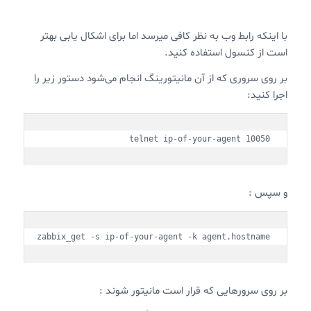
با اینکه رابط وب به نظر کافی میرسد اما برای اشکال یابی بهتر
است از کنسول استفاده کنید.
بر روی سروری که از آن مانیتورینگ انجام می‌شود دستور زیر را
اجرا کنید:
telnet ip-of-your-agent 10050
و سپس :
zabbix_get -s ip-of-your-agent -k agent.hostname
بر روی سرورهایی که قرار است مانیتور شوند :