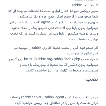
۳- رابط وب zabbix
سرور زبیکس در‌واقع همان ابزاری است که اطلاعات مربوطه ای که
شما میخواهید را از سرور اصلی جمع آوری و نظارت میکند.
سروری که میخواهید مانیتور کنید agent نام دارد، شما همچنین
میتوانید بدون رابط وب zabbxi عمل مانیتورینگ را انجام دهید
ولی ما توصیه میکنیم از رابط وب نیز استفاده کنید چرا که تجربه
بهتری به شما میدهد.
اگر میخواهید قبل از نصب محیط کاربری zabbix را ببینید نیز
این امکان فراهم است
با مراجعه به https://zabbix.org/zabbix/index.php این آدرس
میتوانید بدون داشتن اکانت محیط مانیتورینگ را دیده و
قسمت‌های مربوط به گزارش‌ها را نیز مشاهده کنید.
نصب
:
در مورد نصب به ترتیب zabbix server ، zabbix agent و اضافه
کردن هاست به سرور را در مقاله‌ای جدا بررسی خواهیم کرد،