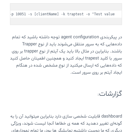
rIp] -p 10051 -s [clientName] -k traptest -o "Test value"
در پیکربندی agent configuration توجه داشته باشید که تمام
داده‌هایی که به سرور منتقل می‌شوند باید از نوع Trapper
باشند. بنابراین در مثال بالا باید یک آیتم از نوع trapper بر روی
سرور با کلید trapest ایجاد کنید و همچنین اطمینان حاصل کنید
که داده‌هایی که ارسال میکنید از نوع مشخص شده در هنگام
ایجاد آیتم بر روی سرور است.
گزارشات
:
dashboard قابلیت شخصی سازی دارد بنابراین میتوانید آن را به
گونه‌ای تغییر دهدید که همه ی خطاها آنجا لیست شوند، ویژگی
دیگری که ما دوست داشتیم نمایشگر ها بود، ما تمام نمودارهای