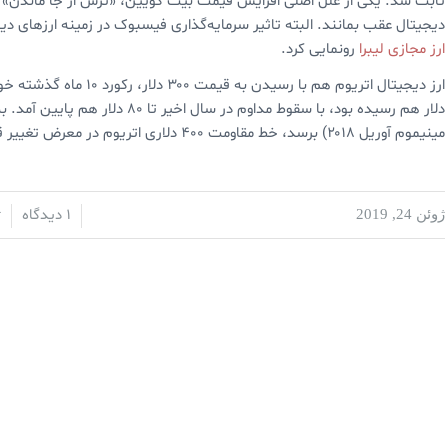
ثابت شد. یکی از علل اصلی افزایش قیمت بیت کویین،‌ «ترس از جا ماندن» بس
دیجیتال عقب بمانند. البته تاثیر سرمایه‌گذاری فیسبوک در زمینه ارزهای د
ارز مجازی لیبرا
رونمایی کرد.
مینیموم آوریل ۲۰۱۸) برسد، خط مقاومت ۴۰۰ دلاری اتریوم در معرض تغییر قرار گیرد.
1 دیدگاه
ژوئن 24, 2019
/
/
ت