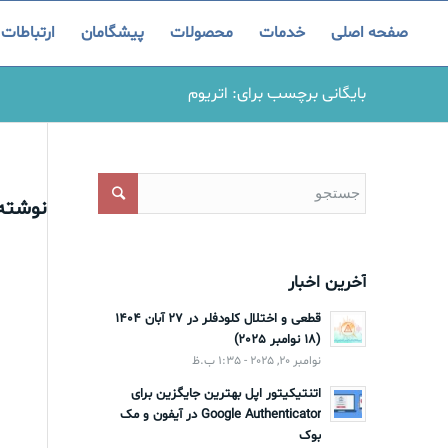
صفحه اصلی
خدمات
محصولات
پیشگامان
ارتباطات
بایگانی برچسب برای: اتریوم
نوشته‌
آخرین اخبار
قطعی و اختلال کلودفلر در 27 آبان 1404
(18 نوامبر 2025)
نوامبر 20, 2025 - 1:35 ب.ظ
اتنتیکیتور اپل بهترین جایگزین برای
Google Authenticator در آیفون و مک
بوک