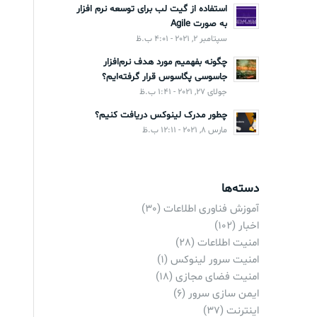
استفاده از گیت لب برای توسعه نرم افزار
به صورت Agile
سپتامبر 2, 2021 - 4:01 ب.ظ
چگونه بفهمیم مورد هدف نرم‌افزار
جاسوسی پگاسوس قرار گرفته‌ایم؟
جولای 27, 2021 - 1:41 ب.ظ
چطور مدرک لینوکس دریافت کنیم؟
مارس 8, 2021 - 12:11 ب.ظ
دسته‌ها
آموزش فناوری اطلاعات
(30)
اخبار
(102)
امنیت اطلاعات
(28)
امنیت سرور لینوکس
(1)
امنیت فضای مجازی
(18)
ایمن سازی سرور
(6)
اینترنت
(37)