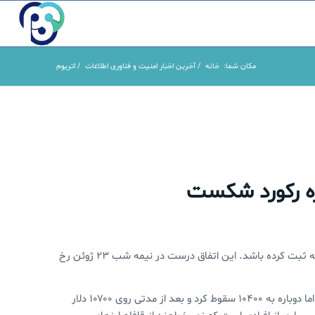
مکان شما:
خانه
/
آخرین اخبار امنیت و فناوری اطلاعات
/
اتریوم
ه رکورد شکست
دیشب قیمت بیت کوین به ۱۱۳۰۰ دلار رسید تا رکورد جدیدی در سال گذشته ثبت کرده باشد. این اتفاق درست در نیمه شب ۲۳ ژوئن رخ
این درحالی است که قیمت بیت کوین دو روز پیش به ۱۱۲۰۰ دلار رسیده بود اما دوباره به ۱۰۴۰۰ سقوط کرد و بعد از مدتی روی ۱۰۷۰۰ دلار