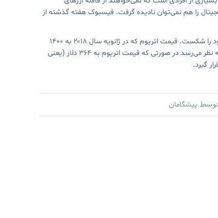
یاری از افرادی است که نمی‌خواهند از قافله ارزهای
یجیتال را هم نمی‌توان نادیده گرفت. فیسبوک هفته گذشته از
ارز دیجیتال اتریوم هم با رسیدن به قیمت ۳۰۰ دلار، رکورد ۱۰ ماه گذشته خود را شکست. قیمت اتریوم که در ژانویه سال ۲۰۱۸ به ۱۴۰۰
دلار هم رسیده بود، با سقوط مداوم در سال اخیر تا ۸۰ دلار هم پایین آمد. به نظر می‌رسد در صورتی که قیمت اتریوم به ۳۶۴ دلار (یعنی
پیشگامان
وسط