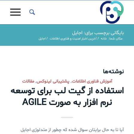
بایگانی برچسب برای: اجایل
مکان شما:
خانه
/
آخرین اخبار امنیت و فناوری اطلاعات
/
اجایل
نوشته‌ها
آموزش فناوری اطلاعات
پشتیبانی لینوکس
مقالات
,
,
استفاده از گیت لب برای توسعه
نرم افزار به صورت AGILE
آیا تا به حال برایتان سوال شده که چطور از متدلوژی اجایل