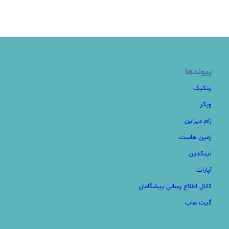
پیوندها
پنکیک
وبکر
زام دیزاین
زمین هاست
لینکدین
آپارات
کانال اطلاع رسانی پیشگامان
گیت هاب