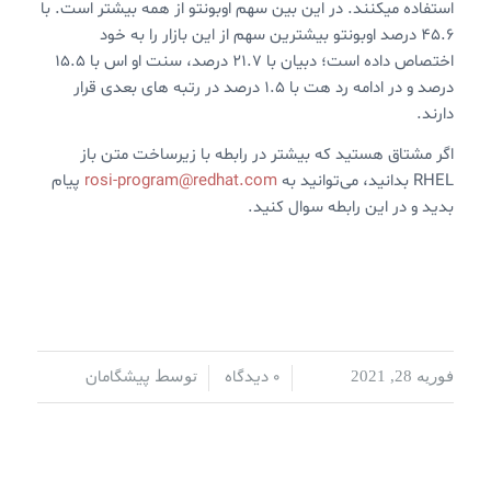
استفاده میکنند. در این بین سهم اوبونتو از همه بیشتر است. با
۴۵.۶ درصد اوبونتو بیشترین سهم از این بازار را به خود
اختصاص داده است؛ دبیان با ۲۱.۷ درصد، سنت او اس با ۱۵.۵
درصد و در ادامه رد هت با ۱.۵ درصد در رتبه های بعدی قرار
دارند.
اگر مشتاق هستید که بیشتر در رابطه با زیرساخت متن باز
RHEL بدانید، می‌توانید به
rosi-program@redhat.com
پیام
بدید و در این رابطه سوال کنید.
0 دیدگاه
پیشگامان
فوریه 28, 2021
/
/
توسط