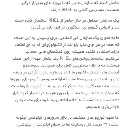
حاصل کنیم که سازمان‌هایی که با پروژه های متن‌باز درگیر
هستند، دسترسی کاملی به RHEL‌ دارند.
یک سازمان حداقل در حال حاضر از RHEL استقبال کرده است.
مدیر اجرایی گنوم، نیل مکگورن در این باره می‌گوید:
ما به عنوان یک سازمان غیر انتفاعی،‌ برای رسیدن به این هدف
که همه در هر جای دنیا بتوانند از تکنولوژی‌ای که به آن اعتماد
دارند استفاده کنند، همیشه روی کمک‌های مالی حساب
می‌کنیم. سابسکریپشن‌های RHEL یک بخش مهم از این هدف
هستند که با ارائه دسترسی کامل برای مدیریت سیستم و
آپدیت‌های امنیتی، اکنون ما قادر هستیم بدون نگرانی در رابطه
با زیرساخت، بر روی هدف‌مان که ارائه سرویس گنوم برای یوزرها
و توسعه دهندگان است تمرکز کنیم. رد هت اکنون سال‌ها ست
که سخاوتمندانه این خدمات را بدون هزینه در اختیار گنوم قرار
داده است و ما مشتاقانه آماده ادامه روابط خود برای مدت زمان
طولانی‌تری هستیم.
اما سهم توزیع های مختلف در بازار سرورهای لینوکس چگونه
است؟ ۳۱ درصد کل وبسایت ها در سطح اینترنت از لینوکس