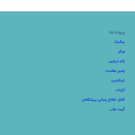
پیوندها
پنکیک
وبکر
زام دیزاین
زمین هاست
لینکدین
آپارات
کانال اطلاع رسانی پیشگامان
گیت هاب