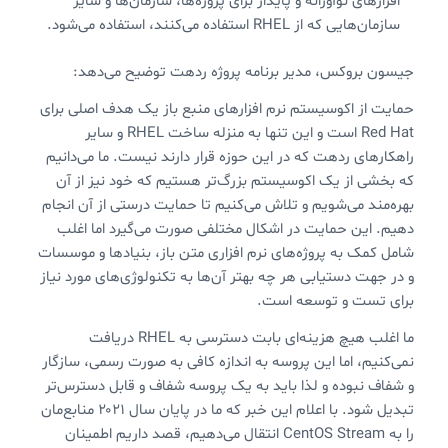
افزارهای نوآورانه و پایدار برای پروژه‌ها، سازمان‌ها و سایر
سازمان‌هایی که از RHEL استفاده می‌کنند، استفاده می‌شود.
جیسون بروکس، مدیر برنامه پروژه ردهت توضیح می‌دهد:
حمایت از اکوسیستم نرم افزارهای منبع باز یک هدف اصلی برای
Red Hat است و این تنها به منزله ساخت RHEL و سایر
راهکارهای ردهت که در این حوزه قرار دارند نیست. ما می‌دانیم
که بخشی از یک اکوسیستم بزرگ‌تر هستیم که خود نیز از آن
بهره‌مند می‌شویم و تلاش می‌کنیم تا حمایت درستی از آن انجام
دهیم. این حمایت در اشکال مختلفی صورت می‌گیرد اما اغلب
شامل کمک به پروژه‌های نرم افزاری متن باز، بنیادها و موسسات
و در جهت دستیابی هر چه بهتر آن‌ها به تکنولوژی‌های مورد نیاز
برای تست و توسعه است.
ما اغلب هیچ هزینه‌ای بابت دسترسی به RHEL دریافت
نمی‌کنیم، اما این پروسه به اندازه کافی به صورت رسمی، سازگار
و شفاف نبوده و لذا باید به یک پروسه شفاف و قابل دسترس‌تر
تبدیل شود. با اعلام این خبر که ما در پایان سال ۲۰۲۱ منابع‌مان
را به CentOS Stream انتقال می‌دهیم، قصد داریم اطمینان