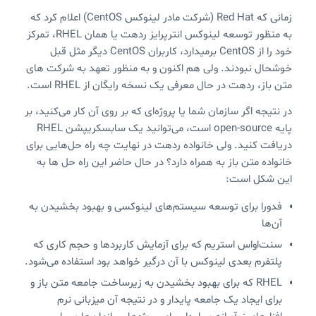
زمانی که Red Hat (شرکت مادر لینوکس CentOS) اعلام کرد که
به منظور توسعه لینوکس انترپرایز ردهت یا همان RHEL، تمرکز
خود را از CentOS برمیدارد، کاربران CentOS دیگر مثل قبل
خوشحال نبودند. ولی هم اکنون و به منظور تعهد به شرکت های
متن باز، ردهت در حال معرفی یک نسخه رایگان از RHEL است.
در نتیجه اگر سازمان شما یا پروژه‌ای که بر روی آن کار می‌کنید، بر
پایه open-source‌ است، می‌توانید یک سابسکریپشن RHEL
دریافت کنید. ولی خانواده ردهت در نهایت چه راه حل‌هایی برای
خانواده متن باز به همراه دارد؟ در حال حاضر این راه حل ها به
این شکل است:
فدورا برای توسعه سیستم‌های لینوکسی و بهبود بخشیدن به
آن‌ها
سنت‌اواس استریم که برای آزمایش کاربردها و حجم کاری که
پلتفرم بعدی لینوکس با آن درگیر خواهد بود استفاده می‌شود.
RHEL که برای بهبود بخشیدن به زیرساخت جامعه متن باز و
برای ایجاد یک جامعه پایدار و در نتیجه آن میزبانی نرم