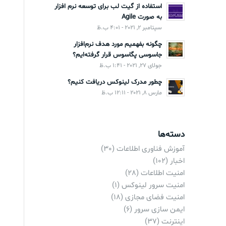
استفاده از گیت لب برای توسعه نرم افزار
به صورت Agile
سپتامبر 2, 2021 - 4:01 ب.ظ
چگونه بفهمیم مورد هدف نرم‌افزار
جاسوسی پگاسوس قرار گرفته‌ایم؟
جولای 27, 2021 - 1:41 ب.ظ
چطور مدرک لینوکس دریافت کنیم؟
مارس 8, 2021 - 12:11 ب.ظ
دسته‌ها
آموزش فناوری اطلاعات
(30)
اخبار
(102)
امنیت اطلاعات
(28)
امنیت سرور لینوکس
(1)
امنیت فضای مجازی
(18)
ایمن سازی سرور
(6)
اینترنت
(37)