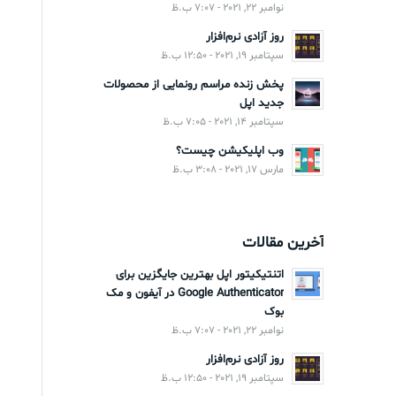
نوامبر 22, 2021 - 7:07 ب.ظ
روز آزادی نرم‌افزار
سپتامبر 19, 2021 - 12:50 ب.ظ
پخش زنده مراسم رونمایی از محصولات
جدید اپل
سپتامبر 14, 2021 - 7:05 ب.ظ
وب اپلیکیشن چیست؟
مارس 17, 2021 - 3:08 ب.ظ
آخرین مقالات
اتنتیکیتور اپل بهترین جایگزین برای
Google Authenticator در آیفون و مک
بوک
نوامبر 22, 2021 - 7:07 ب.ظ
روز آزادی نرم‌افزار
سپتامبر 19, 2021 - 12:50 ب.ظ