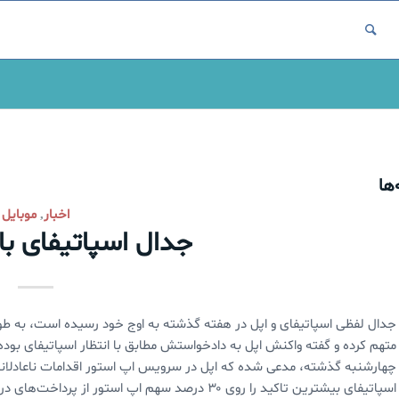
ها
اخبار
موبایل
,
جدال اسپاتیفای با
جدال لفظی اسپاتیفای و اپل در هفته گذشته به اوج خود رسیده است، به طوری
متهم کرده و گفته واکنش اپل به دادخواستش مطابق با انتظار اسپاتیفای بوده
چهارشنبه گذشته، مدعی شده که اپل در سرویس اپ استور اقدامات ناعادلانه‌ا
اسپاتیفای بیشترین تاکید را روی ۳۰ درصد سهم اپ استو