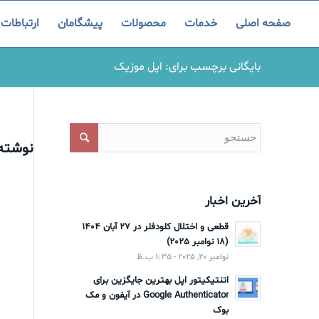
صفحه اصلی
خدمات
محصولات
پیشگامان
ارتباطات
بایگانی برچسب برای: اپل موزیک
نوشته‌
آخرین اخبار
قطعی و اختلال کلودفلر در 27 آبان 1404
(18 نوامبر 2025)
نوامبر 20, 2025 - 1:35 ب.ظ
اتنتیکیتور اپل بهترین جایگزین برای
Google Authenticator در آیفون و مک
بوک