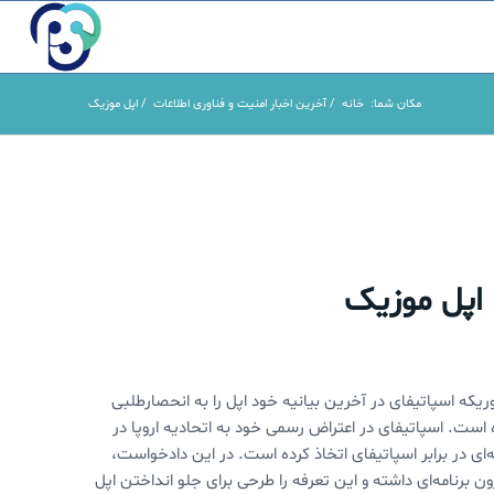
مکان شما:
خانه
/
آخرین اخبار امنیت و فناوری اطلاعات
/
اپل موزیک
 اپل موزیک
که اسپاتیفای در آخرین بیانیه خود اپل را به انحصارطلبی
 است. اسپاتیفای در اعتراض رسمی خود به اتحادیه اروپا در
ی در برابر اسپاتیفای اتخاذ کرده است. در این دادخواست،
ر از پرداخت‌های درون برنامه‌ای داشته و این تعرفه را طرحی برای جلو انداختن اپل