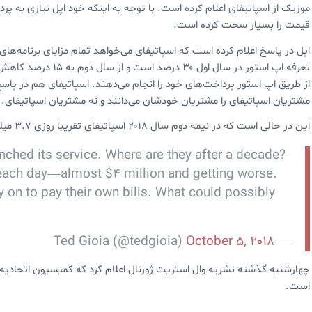
قیمت را بسیار سخت کرده است.
اپل در پاسخ اعلام کرده است که اسپاتیفای می‌خواهد تمام مزایای برنامه‌های
تعرفه اپ استور در سال 
از طریق اپ استور پرداخت‌های خود را انجام می‌دهند. اسپاتیفای هم در پاسخ
مشتریان اسپاتیفای را مشتریان خودشان می‌دانند و نه مشتریان اسپاتیفای.
این در حالی است که در نیمه دوم سال ۲۰۱۸ اسپاتیفای تقریبا روزی ۳.۷ میلیون دلار ضرر داده است.
unched its service. Where are they after a decade?
ach day—almost $4 million and getting worse.
 on to pay their own bills. What could possibly
October 5, 2018
— Ted Gioia (@tedgioia)
چهارشنبه گذشته نشریه وال استریت ژورنال اعلام کرد که کمیسیون اتحادیه ا
است.