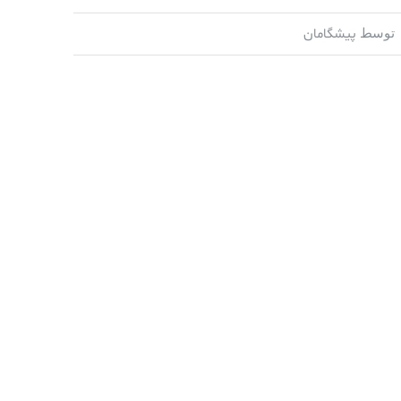
پیشگامان
توسط