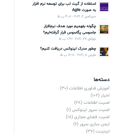
استفاده از گیت لب برای توسعه نرم افزار
به صورت Agile
سپتامبر 2, 2021 - 4:01 ب.ظ
چگونه بفهمیم مورد هدف نرم‌افزار
جاسوسی پگاسوس قرار گرفته‌ایم؟
جولای 27, 2021 - 1:41 ب.ظ
چطور مدرک لینوکس دریافت کنیم؟
مارس 8, 2021 - 12:11 ب.ظ
دسته‌ها
آموزش فناوری اطلاعات
(30)
اخبار
(102)
امنیت اطلاعات
(28)
امنیت سرور لینوکس
(1)
امنیت فضای مجازی
(18)
ایمن سازی سرور
(6)
اینترنت
(37)