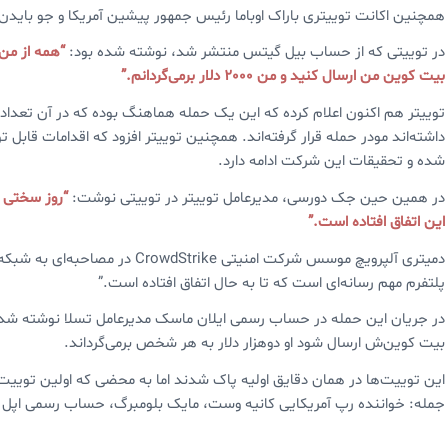
همچنین اکانت توییتری باراک اوباما رئیس جمهور پیشین آمریکا و جو بایدن 
در توییتی که از حساب بیل گیتس منتشر شد، نوشته شده بود:
بیت کوین من ارسال کنید و من 2000 دلار برمی‌گردانم.”
توییتر هم اکنون اعلام کرده که این یک حمله هماهنگ بوده که در آن تعداد
داشته‌اند مودر حمله قرار گرفته‌اند. همچنین توییتر افزود که اقدامات قاب
شده و تحقیقات این شرکت ادامه دارد.
در همین حین جک دورسی، مدیرعامل توییتر در توییتی نوشت:
“روز سختی ب
این اتفاق افتاده است.”
دمیتری آلپرویچ موسس شرکت امنیتی e
پلتفرم مهم رسانه‌ای است که تا به حال اتفاق افتاده است.”
بیت کوین‌ش ارسال شود او دوهزار دلار به هر شخص برمی‌گرداند.
این توییت‌ها در همان دقایق اولیه پاک شدند اما به محضی که اولین تو
جمله: خواننده رپ آمریکایی کانیه وست، مایک بلومبرگ، حساب رسمی اپل