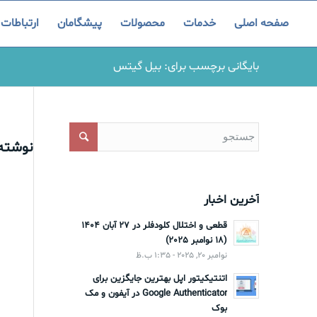
صفحه اصلی
خدمات
محصولات
پیشگامان
ارتباطات
بایگانی برچسب برای: بیل گیتس
نوشته‌
آخرین اخبار
قطعی و اختلال کلودفلر در 27 آبان 1404
(18 نوامبر 2025)
نوامبر 20, 2025 - 1:35 ب.ظ
اتنتیکیتور اپل بهترین جایگزین برای
Google Authenticator در آیفون و مک
بوک