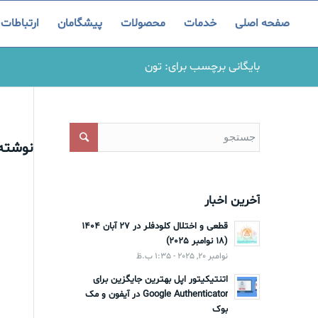
صفحه اصلی
خدمات
محصولات
پیشگامان
ارتباطات
بایگانی برچسب برای: تون
نوشته‌
آخرین اخبار
قطعی و اختلال کلودفلر در 27 آبان 1404
(18 نوامبر 2025)
نوامبر 20, 2025 - 1:35 ب.ظ
اتنتیکیتور اپل بهترین جایگزین برای
Google Authenticator در آیفون و مک
بوک