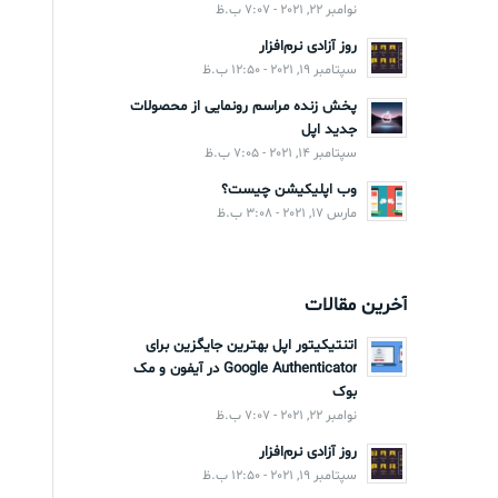
نوامبر 22, 2021 - 7:07 ب.ظ
روز آزادی نرم‌افزار
سپتامبر 19, 2021 - 12:50 ب.ظ
پخش زنده مراسم رونمایی از محصولات
جدید اپل
سپتامبر 14, 2021 - 7:05 ب.ظ
وب اپلیکیشن چیست؟
مارس 17, 2021 - 3:08 ب.ظ
آخرین مقالات
اتنتیکیتور اپل بهترین جایگزین برای
Google Authenticator در آیفون و مک
بوک
نوامبر 22, 2021 - 7:07 ب.ظ
روز آزادی نرم‌افزار
سپتامبر 19, 2021 - 12:50 ب.ظ