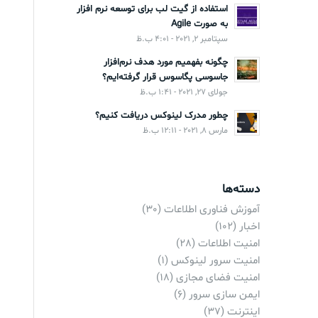
استفاده از گیت لب برای توسعه نرم افزار
به صورت Agile
سپتامبر 2, 2021 - 4:01 ب.ظ
چگونه بفهمیم مورد هدف نرم‌افزار
جاسوسی پگاسوس قرار گرفته‌ایم؟
جولای 27, 2021 - 1:41 ب.ظ
چطور مدرک لینوکس دریافت کنیم؟
مارس 8, 2021 - 12:11 ب.ظ
دسته‌ها
آموزش فناوری اطلاعات
(30)
اخبار
(102)
امنیت اطلاعات
(28)
امنیت سرور لینوکس
(1)
امنیت فضای مجازی
(18)
ایمن سازی سرور
(6)
اینترنت
(37)