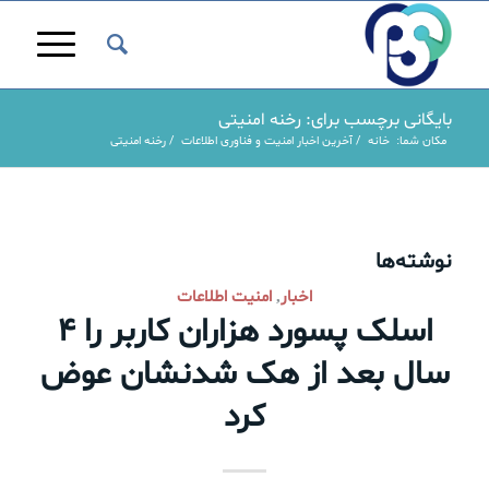
بایگانی برچسب برای: رخنه امنیتی
مکان شما:
خانه
/
آخرین اخبار امنیت و فناوری اطلاعات
/
رخنه امنیتی
نوشته‌ها
اخبار
امنیت اطلاعات
,
اسلک پسورد هزاران کاربر را ۴
سال بعد از هک شدنشان عوض
کرد