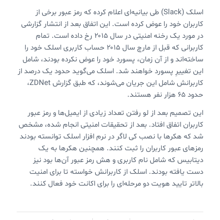
اسلک (Slack) طی بیانیه‌ای اعلام کرده که رمز عبور برخی از
کاربران خود را عوض کرده است. این اتفاق بعد از انتشار گزارشی
در مورد یک رخنه امنیتی در سال ۲۰۱۵ رخ داده است. تمام
کاربرانی که قبل از مارچ سال ۲۰۱۵ حساب کاربری اسلک خود را
ساخته‌اند و از آن زمان، پسورد خود را عوض نکرده بودند، شامل
این تغییرِ پسورد خواهند شد. اسلک می‌گوید حدود یک درصد از
کاربرانش شامل این جریان می‌شوند، که طبق گزارش ZDNet،
حدود ۶۵ هزار نفر هستند.
این تصمیم بعد از لو رفتن تعداد زیادی از ایمیل‌ها و رمز عبور
کاربران اتفاق افتاد. بعد از تحقیقات امنیتی انجام شده، مشخص
شد که هکرها با نصب کی لاگر در نرم افزار اسلک توانسته بودند
رمزهای عبور کاربران را ثبت کنند. همچنین هکرها به یک
دیتابیس که شامل نام کاربری و هش رمز عبور آن‌ها بود نیز
دست یافته بودند. اسلک از کاربرانش خواسته تا برای امنیت
بالاتر تایید هویت دو مرحله‌ای را برای اکانت خود فعال کنند.