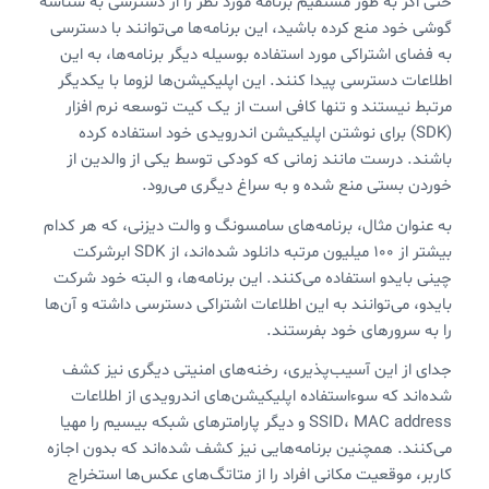
حتی اگر به طور مستقیم برنامه مورد نظر را از دسترسی به شناسه
گوشی خود منع کرده باشید،‌ این برنامه‌ها می‌توانند با دسترسی
به فضای اشتراکی مورد استفاده بوسیله دیگر برنامه‌ها، به این
اطلاعات دسترسی پیدا کنند. این اپلیکیشن‌ها لزوما با یکدیگر
مرتبط نیستند و تنها کافی است از یک کیت توسعه نرم افزار
(SDK) برای نوشتن اپلیکیشن اندرویدی خود استفاده کرده
باشند. درست مانند زمانی که کودکی توسط یکی از والدین از
خوردن بستی منع شده و به سراغ دیگری می‌رود.
به عنوان مثال، برنامه‌های سامسونگ و والت دیزنی، که هر کدام
بیشتر از ۱۰۰ میلیون مرتبه دانلود شده‌اند، از SDK ابرشرکت
چینی بایدو استفاده می‌کنند. این برنامه‌ها، و البته خود شرکت
بایدو، می‌توانند به این اطلاعات اشتراکی دسترسی داشته و آن‌ها
را به سرورهای خود بفرستند.
جدای از این آسیب‌پذیری، رخنه‌های امنیتی دیگری نیز کشف
شده‌اند که سوءاستفاده اپلیکیشن‌های اندرویدی از اطلاعات
SSID، MAC address و دیگر پارامترهای شبکه بیسیم را مهیا
می‌کنند. همچنین برنامه‌هایی نیز کشف شده‌اند که بدون اجازه
کاربر، موقعیت مکانی افراد را از متاتگ‌های عکس‌ها استخراج