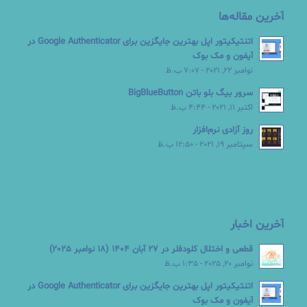
آخرین مقاله‌ها
اتنتیکیتور اپل بهترین جایگزین برای Google Authenticator در
آیفون و مک بوک
نوامبر 22, 2021 - 7:07 ب.ظ
سرور بیگ بلو باتن BigBlueButton
اکتبر 11, 2021 - 4:44 ب.ظ
روز آزادی نرم‌افزار
سپتامبر 19, 2021 - 12:50 ب.ظ
آخرین اخبار
قطعی و اختلال کلودفلر در 27 آبان 1404 (18 نوامبر 2025)
نوامبر 20, 2025 - 1:35 ب.ظ
اتنتیکیتور اپل بهترین جایگزین برای Google Authenticator در
آیفون و مک بوک