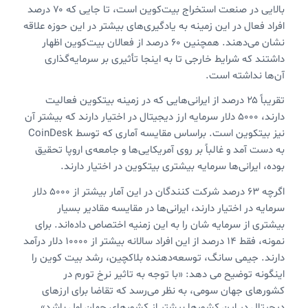
بالایی در صنعت استخراج بیت‌کوین است، تا جایی که ۷۰ درصد
افراد فعال در این زمینه به یاد‌گیری‌های بیشتر در این حوزه علاقه
نشان می‌دهند. همچنین ۶۰ درصد از فعالان بیت‌کوین اظهار
داشتند که شرایط خارجی تا به اینجا تأثیری بر سرمایه‌گذاری
آن‌ها نداشته است.
تقریباً ۲۵ درصد از ایرانی‌هایی که در زمینه بیتکوین فعالیت
دارند، ۵۰۰۰ دلار سرمایه ارز دیجیتال در اختیار دارند که بیشتر آن
نیز بیتکوین است. براساس مقایسه آماری که توسط CoinDesk
به دست آمد و غالباً بر روی آمریکایی‌ها و جامعه‌ی اروپا تحقیق
بوده، ایرانی‌ها سرمایه بیشتری بیتکوین در اختیار دارند.
اگرچه ۶۳ درصد شرکت کنندگان در این آمار بیشتر از ۵۰۰۰ دلار
سرمایه در اختیار دارند، ایرانی‌ها در مقایسه مقادیر بسیار
بیشتری از سرمایه شان را به این زمنیه اختصاص داده‌اند. برای
نمونه، فقط ۱۴ درصد از این افراد سالانه بیشتر از ۱۰۰۰۰ دلار درآمد
دارند. جیمی سانگ، توسعه‌دهنده بلاکچین، رشد بیت کوین را
اینگونه توضیح می دهد: «با توجه به تاثیر نرخ تورم در
کشورهای جهان سومی، به نظر می‌رسد که تقاضا برای ارزهای
دیجیتال در این کشورها بیشتر از کشورهای جهان اول باشد».