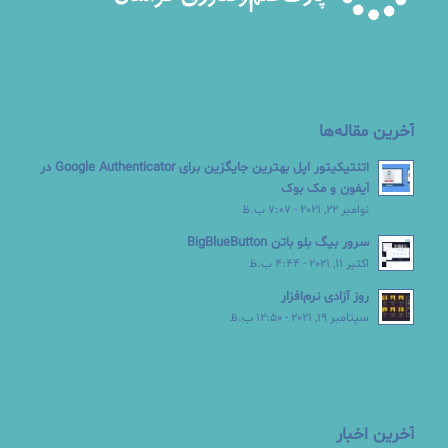
آخرین مقاله‌ها
اتنتیکیتور اپل بهترین جایگزین برای Google Authenticator در
آیفون و مک بوک
نوامبر 22, 2021 - 7:07 ب.ظ
سرور بیگ بلو باتن BigBlueButton
اکتبر 11, 2021 - 4:44 ب.ظ
روز آزادی نرم‌افزار
سپتامبر 19, 2021 - 12:50 ب.ظ
آخرین اخبار