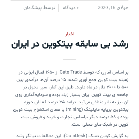
0 دیدگاه
پیشگامان
جولای 16, 2020
/
/
توسط
اخبار
رشد بی سابقه بیتکوین در ایران
بر اساس آماری که توسط Gate Trade از ۱۶۵۰ فعال ایرانی در
زمینه بیت کوین جمع آوری شده، ۲۵ درصد آن‌ها درآمدی بین
۵۰۰ تا ۳۰۰۰ دلار در ماه دارند. طبق این آمار، سیر تحول در
جامعه ی بیت کوین ایران بسیار زیاد بوده و سرمایه‌گذاری روی
آن نیز به نظر منطقی می‌آید. درآمد ۳۵ درصد فعالان حوزه
بیتکوین برپایه ماینینگ (mining) یا همان استخراج بیت کوین
بوده و ۵۸ درصد دیگر براساس تجارت و خرید و فروش بیت
کوین در شبکه‌های محلی است.
به گزارش کوین دسک (CoinDesk)، این مطالعات بیانگر رشد