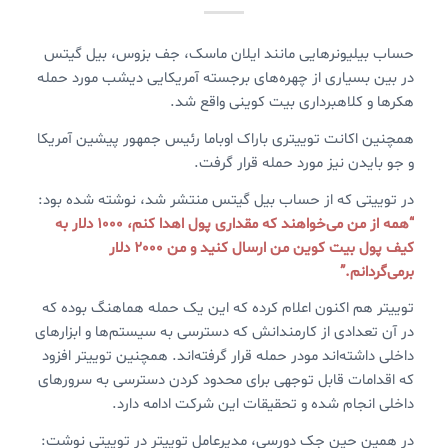
حساب بیلیونرهایی مانند ایلان ماسک، جف بزوس، بیل گیتس
در بین بسیاری از چهره‌های برجسته آمریکایی دیشب مورد حمله
هکرها و کلاهبرداری بیت کوینی واقع شد.
همچنین اکانت توییتری باراک اوباما رئیس جمهور پیشین آمریکا
و جو بایدن نیز مورد حمله قرار گرفت.
در توییتی که از حساب بیل گیتس منتشر شد، نوشته شده بود:
“همه از من می‌خواهند که مقداری پول اهدا کنم، 1000 دلار به
کیف پول بیت کوین من ارسال کنید و من 2000 دلار
برمی‌گردانم.”
توییتر هم اکنون اعلام کرده که این یک حمله هماهنگ بوده که
در آن تعدادی از کارمندانش که دسترسی به سیستم‌ها و ابزارهای
داخلی داشته‌اند مودر حمله قرار گرفته‌اند. همچنین توییتر افزود
که اقدامات قابل توجهی برای محدود کردن دسترسی به سرورهای
داخلی انجام شده و تحقیقات این شرکت ادامه دارد.
در همین حین جک دورسی، مدیرعامل توییتر در توییتی نوشت: