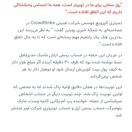
“روز سختی برای ما در توییتر است، همه ما احساس وحشتناکی
داریم که این اتفاق افتاده است.”
دمیتری آلپرویچ موسس شرکت امنیتی CrowdStrike در
مصاحبه‌ای به شبکه خبری رویترز گفت: ” به نظر می‌رسد این
بدترین هک یک پلتفرم مهم رسانه‌ای است که تا به حال اتفاق
افتاده است.”
در جریان این حمله در حساب رسمی ایلان ماسک مدیرعامل
تسلا نوشته شده بود که ظرف 30 دقیقه آینده اگر مبلغ هزار دلار
به کیف پول بیت کوین‌ش ارسال شود او دوهزار دلار به هر
شخص برمی‌گرداند.
این توییت‌ها در همان دقایق اولیه پاک شدند اما به محضی که
اولین توییت پاک شد، چند توییت دیگر در حساب‌ اشخاص
سرشناسی از جمله: خواننده رپ آمریکایی کانیه وست، مایک
بلومبرگ، حساب رسمی اپل و حساب توییتری شرکت اوبر منتشر
شد.