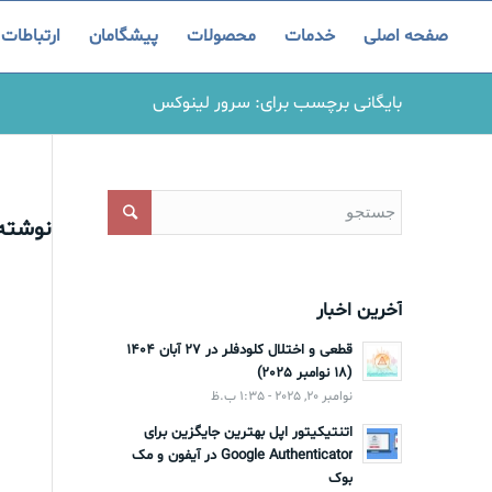
صفحه اصلی
خدمات
محصولات
پیشگامان
ارتباطات
بایگانی برچسب برای: سرور لینوکس
نوشته‌
آخرین اخبار
قطعی و اختلال کلودفلر در 27 آبان 1404
(18 نوامبر 2025)
نوامبر 20, 2025 - 1:35 ب.ظ
اتنتیکیتور اپل بهترین جایگزین برای
Google Authenticator در آیفون و مک
بوک