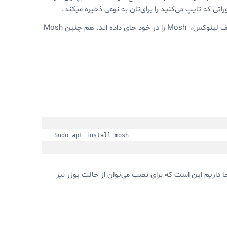
نصب Mosh تقریبا خیلی ساده است بوده و مدیریت پکیج توزیع های مختلف لینوکس، Mosh را در خود جای داده اند. هم چنین Mosh
Sudo apt install mosh
شد. مزیتی که در اینجا داریم این است که برای نصب می‌توان از حالت یوزر نیز