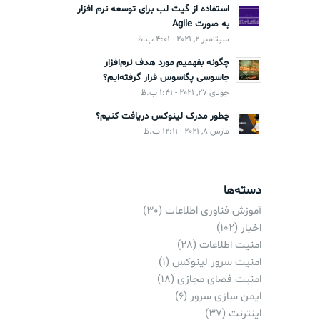
استفاده از گیت لب برای توسعه نرم افزار
به صورت Agile
سپتامبر 2, 2021 - 4:01 ب.ظ
چگونه بفهمیم مورد هدف نرم‌افزار
جاسوسی پگاسوس قرار گرفته‌ایم؟
جولای 27, 2021 - 1:41 ب.ظ
چطور مدرک لینوکس دریافت کنیم؟
مارس 8, 2021 - 12:11 ب.ظ
دسته‌ها
آموزش فناوری اطلاعات
(30)
اخبار
(102)
امنیت اطلاعات
(28)
امنیت سرور لینوکس
(1)
امنیت فضای مجازی
(18)
ایمن سازی سرور
(6)
اینترنت
(37)