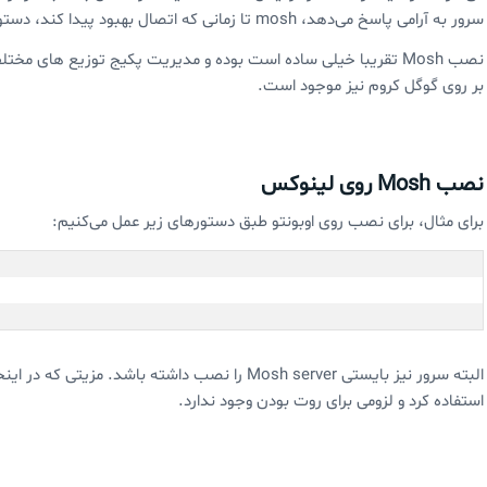
سرور به آرامی پاسخ می‌دهد، mosh تا زمانی که اتصال بهبود پیدا کند، دستوراتی که تایپ می‌کنید را برای‌تان به نوعی ذخیره میکند.
بر روی گوگل کروم نیز موجود است.
نصب Mosh روی لینوکس
برای مثال، برای نصب روی اوبونتو طبق دستورهای زیر عمل می‌کنیم:
البته سرور نیز بایستی Mosh server را نصب داشته با
استفاده کرد و لزومی برای روت بودن وجود ندارد.