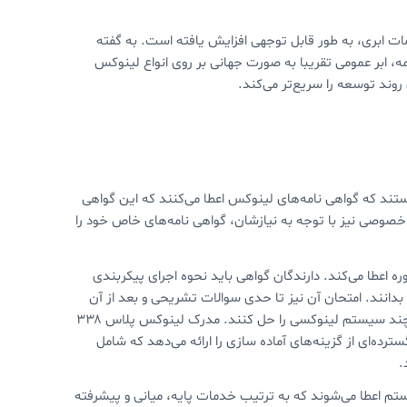
ات ابری، به طور قابل توجهی افزایش یافته است. به گفته
، ابر عمومی تقریبا به صورت جهانی بر روی انواع لینوکس
روند توسعه را سریع‌تر می‌کند.
هستند که گواهی نامه‌های لینوکس اعطا می‌کنند که این گواهی
خصوصی نیز با توجه به نیازشان، گواهی نامه‌های خاص خود را
دوره اعطا می‌کند. دارندگان گواهی باید نحوه اجرای پیکربندی
دانند. امتحان آن نیز تا حدی سوالات تشریحی و بعد از آن
نیز یک امتحان مبتنی بر عملکرد ست که در آن، دانش آموزان باید اشکالات چند سیستم لینوکسی را حل کنند. مدرک لینوکس پلاس ۳۳۸
ه سال بعد از آن نیز اعتبار دارد. CompTIA رنج طیف گسترده‌ای از گزینه‌های آماده سازی را ارائه می‌دهد که شامل
.
 اعطا می‌شوند که به ترتیب خدمات پایه، میانی و پیشرفته