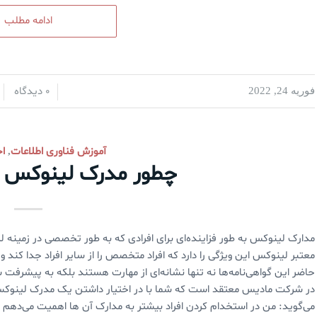
ادامه مطلب
0 دیدگاه
فوریه 24, 2022
/
/
آموزش فناوری اطلاعات
اخ
,
چطور مدرک لینوکس د
مدارک لینوکس به طور فزاینده‌ای برای افرادی که به طور تخصصی در زمینه 
معتبر لینوکس این ویژگی را دارد که افراد متخصص را از سایر افراد جدا کند و 
حاضر این گواهی‌نامه‌ها نه تنها نشانه‌ای از مهارت هستند بلکه به پیشرفت
در شرکت مادیس معتقد است که شما با در اختیار داشتن یک مدرک لینوکسی 
می‌گوید: من در استخدام کردن افراد بیشتر به مدارک آن ها اهمیت می‌دهم تا