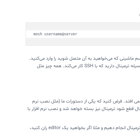
mosh username@server
م ماشینی که می‌خواهید به آن متصل شوید را وارد می‌کنید.
اگر همه چیز درست کار کند شما به مانند گذشته یک session ریموتی به وسیله ترمینال دارید که با SSH کار می‌کند. همه چیز مثل
نمی افتد. فرض کنید که یکی از دستورات ما (مثل نصب نرم
تصال قطع شود ترمینال نیز بسته خواهد شد و نصب نرم افزار با
علاوه بر این ما تنها می‌توانیم در یک زمان مشخص فقط یک کار مشخص در ترمینال انجام دهیم و مثلا اگر بخواهید یک editor ران کنید،