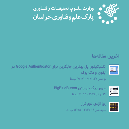
آخرین مقاله‌ها
اتنتیکیتور اپل بهترین جایگزین برای Google Authenticator در
آیفون و مک بوک
نوامبر 22, 2021 - 7:07 ب.ظ
سرور بیگ بلو باتن BigBlueButton
اکتبر 11, 2021 - 4:44 ب.ظ
روز آزادی نرم‌افزار
سپتامبر 19, 2021 - 12:50 ب.ظ