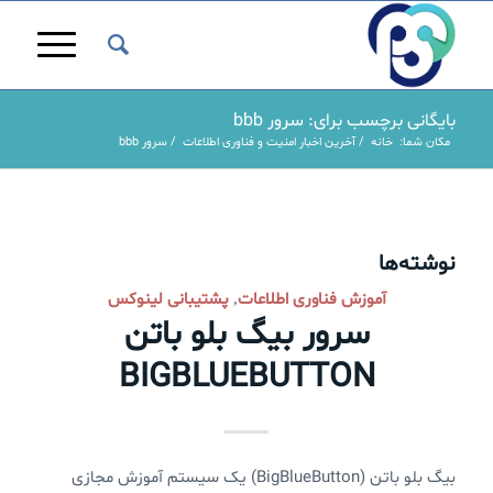
بایگانی برچسب برای: سرور bbb
مکان شما:
خانه
/
آخرین اخبار امنیت و فناوری اطلاعات
/
سرور bbb
نوشته‌ها
آموزش فناوری اطلاعات
پشتیبانی لینوکس
,
سرور بیگ بلو باتن
BIGBLUEBUTTON
بیگ بلو باتن (BigBlueButton) یک سیستم آموزش مجازی