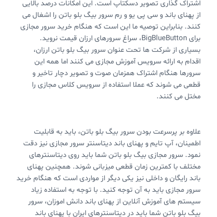
اشتراک گذاری تصویر دسکتاپ است. این امکانات درصد بالایی
از پهنای باند و سی پی یو و رم سرور بیگ بلو باتن را اشغال می
کنند. بنابراین توصیه ما این است که هنگام خرید سرور مجازی
برای BigBlueButton، سراغ سرورهای ارزان قیمت نروید.
بسیاری از شرکت ها تحت عنوان سرور بیگ بلو باتن ارزان،
اقدام به ارائه سرویس آموزش مجازی می کنند اما همه این
سرورها هنگام اشتراک همزمان صوت و تصویر دچار تاخیر و
قطعی می شوند که عملا استفاده از سرویس کلاس مجازی را
مختل می کنند.
علاوه بر پرسرعت بودن سرور بیگ بلو باتن،‌ باید به قابلیت
اطمینان، ‌آپ تایم و پهنای باند دیتاسنتر سرور مجازی نیز دقت
نمود. سرور مجازی بیگ بلو باتن شما باید روی دیتاسنترهای
مختلف با کمترین زمان قطعی میزبانی شوند. همچنین پهنای
باند رایگان و داخلی نیز یکی دیگر از مواردی است که هنگام خرید
سرور مجازی باید به آن توجه کنید. با توجه به استفاده زیاد
سیستم های آموزش آنلاین از پهنای باند دانش اموزان، سرور
بیگ بلو باتن شما باید در دیتاسنترهای ایران با پهنای باند