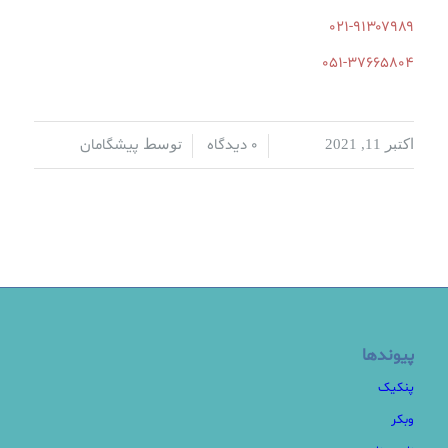
۰۲۱-۹۱۳۰۷۹۸۹
۰۵۱-۳۷۶۶۵۸۰۴
0 دیدگاه
پیشگامان
اکتبر 11, 2021
/
/
توسط
پیوندها
پنکیک
وبکر