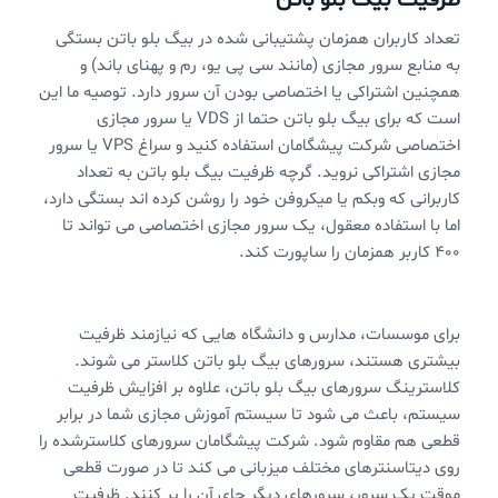
ظرفیت بیگ بلو باتن
تعداد کاربران همزمان پشتیبانی شده در بیگ بلو باتن بستگی
به منابع سرور مجازی (مانند سی پی یو، رم و پهنای باند) و
همچنین اشتراکی یا اختصاصی بودن آن سرور دارد. توصیه ما این
است که برای بیگ بلو باتن حتما از VDS یا سرور مجازی
اختصاصی شرکت پیشگامان استفاده کنید و سراغ VPS یا سرور
مجازی اشتراکی نروید. گرچه ظرفیت بیگ بلو باتن به تعداد
کاربرانی که وبکم یا میکروفن خود را روشن کرده اند بستگی دارد،
اما با استفاده معقول، یک سرور مجازی اختصاصی می تواند تا
۴۰۰ کاربر همزمان را ساپورت کند.
برای موسسات، مدارس و دانشگاه هایی که نیازمند ظرفیت
بیشتری هستند، سرورهای بیگ بلو باتن کلاستر می شوند.
کلاسترینگ سرورهای بیگ بلو باتن، علاوه بر افزایش ظرفیت
سیستم، باعث می شود تا سیستم آموزش مجازی شما در برابر
قطعی هم مقاوم شود. شرکت پیشگامان سرورهای کلاسترشده را
روی دیتاسنترهای مختلف میزبانی می کند تا در صورت قطعی
موقت یک سرور، سرورهای دیگر جای آن را پر کنند. ظرفیت