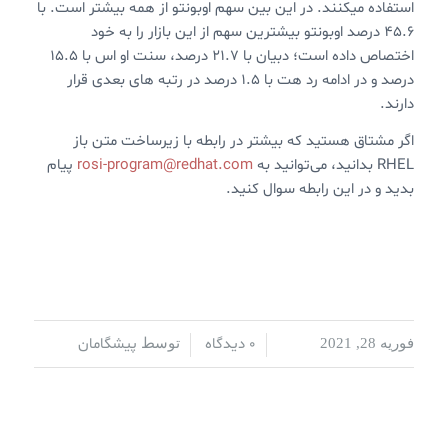
استفاده میکنند. در این بین سهم اوبونتو از همه بیشتر است. با
۴۵.۶ درصد اوبونتو بیشترین سهم از این بازار را به خود
اختصاص داده است؛ دبیان با ۲۱.۷ درصد، سنت او اس با ۱۵.۵
درصد و در ادامه رد هت با ۱.۵ درصد در رتبه های بعدی قرار
دارند.
اگر مشتاق هستید که بیشتر در رابطه با زیرساخت متن باز
RHEL بدانید، می‌توانید به
rosi-program@redhat.com
پیام
بدید و در این رابطه سوال کنید.
0 دیدگاه
پیشگامان
فوریه 28, 2021
/
/
توسط