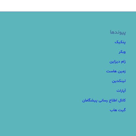
پیوندها
پنکیک
وبکر
زام دیزاین
زمین هاست
لینکدین
آپارات
کانال اطلاع رسانی پیشگامان
گیت هاب