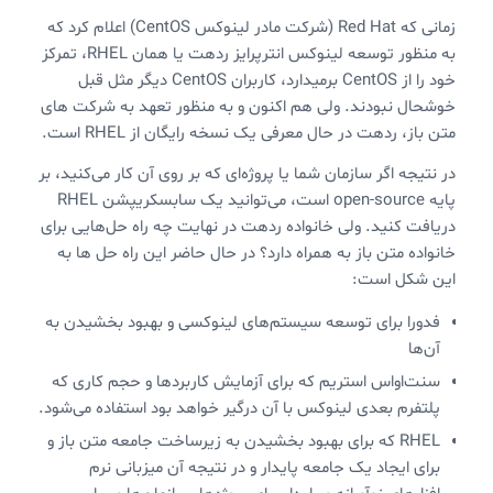
زمانی که Red Hat (شرکت مادر لینوکس CentOS) اعلام کرد که
به منظور توسعه لینوکس انترپرایز ردهت یا همان RHEL، تمرکز
خود را از CentOS برمیدارد، کاربران CentOS دیگر مثل قبل
خوشحال نبودند. ولی هم اکنون و به منظور تعهد به شرکت های
متن باز، ردهت در حال معرفی یک نسخه رایگان از RHEL است.
در نتیجه اگر سازمان شما یا پروژه‌ای که بر روی آن کار می‌کنید، بر
پایه open-source‌ است، می‌توانید یک سابسکریپشن RHEL
دریافت کنید. ولی خانواده ردهت در نهایت چه راه حل‌هایی برای
خانواده متن باز به همراه دارد؟ در حال حاضر این راه حل ها به
این شکل است:
فدورا برای توسعه سیستم‌های لینوکسی و بهبود بخشیدن به
آن‌ها
سنت‌اواس استریم که برای آزمایش کاربردها و حجم کاری که
پلتفرم بعدی لینوکس با آن درگیر خواهد بود استفاده می‌شود.
RHEL که برای بهبود بخشیدن به زیرساخت جامعه متن باز و
برای ایجاد یک جامعه پایدار و در نتیجه آن میزبانی نرم