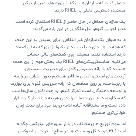
حاصل کنیم که سازمان‌هایی که با پروژه های متن‌باز درگیر
هستند، دسترسی کاملی به RHEL‌ دارند.
یک سازمان حداقل در حال حاضر از RHEL استقبال کرده است.
مدیر اجرایی گنوم، نیل مکگورن در این باره می‌گوید:
ما به عنوان یک سازمان غیر انتفاعی،‌ برای رسیدن به این هدف
که همه در هر جای دنیا بتوانند از تکنولوژی‌ای که به آن اعتماد
دارند استفاده کنند، همیشه روی کمک‌های مالی حساب
می‌کنیم. سابسکریپشن‌های RHEL یک بخش مهم از این هدف
هستند که با ارائه دسترسی کامل برای مدیریت سیستم و
آپدیت‌های امنیتی، اکنون ما قادر هستیم بدون نگرانی در رابطه
با زیرساخت، بر روی هدف‌مان که ارائه سرویس گنوم برای یوزرها
و توسعه دهندگان است تمرکز کنیم. رد هت اکنون سال‌ها ست
که سخاوتمندانه این خدمات را بدون هزینه در اختیار گنوم قرار
داده است و ما مشتاقانه آماده ادامه روابط خود برای مدت زمان
طولانی‌تری هستیم.
اما سهم توزیع های مختلف در بازار سرورهای لینوکس چگونه
است؟ ۳۱ درصد کل وبسایت ها در سطح اینترنت از لینوکس