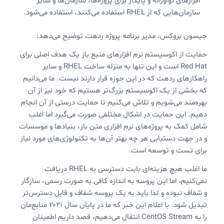
افزارهای نوآورانه و پایدار برای پروژه‌ها، سازمان‌ها و سایر
سازمان‌هایی که از RHEL استفاده می‌کنند، استفاده می‌شود.
جیسون بروکس، مدیر برنامه پروژه ردهت توضیح می‌دهد:
حمایت از اکوسیستم نرم افزارهای منبع باز یک هدف اصلی برای
Red Hat است و این تنها به منزله ساخت RHEL و سایر
راهکارهای ردهت که در این حوزه قرار دارند نیست. ما می‌دانیم
که بخشی از یک اکوسیستم بزرگ‌تر هستیم که خود نیز از آن
بهره‌مند می‌شویم و تلاش می‌کنیم تا حمایت درستی از آن انجام
دهیم. این حمایت در اشکال مختلفی صورت می‌گیرد اما اغلب
شامل کمک به پروژه‌های نرم افزاری متن باز، بنیادها و موسسات
و در جهت دستیابی هر چه بهتر آن‌ها به تکنولوژی‌های مورد نیاز
برای تست و توسعه است.
ما اغلب هیچ هزینه‌ای بابت دسترسی به RHEL دریافت
نمی‌کنیم، اما این پروسه به اندازه کافی به صورت رسمی، سازگار
و شفاف نبوده و لذا باید به یک پروسه شفاف و قابل دسترس‌تر
تبدیل شود. با اعلام این خبر که ما در پایان سال ۲۰۲۱ منابع‌مان
را به CentOS Stream انتقال می‌دهیم، قصد داریم اطمینان