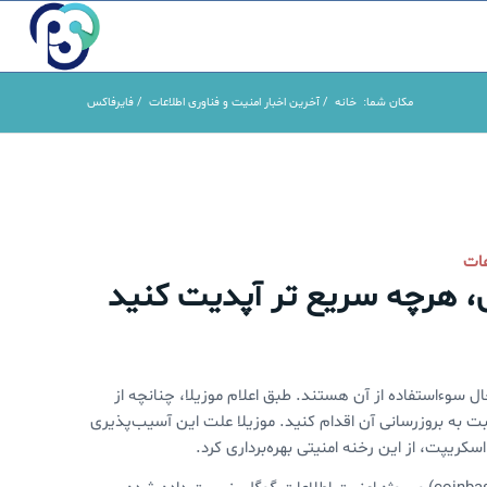
مکان شما:
خانه
/
آخرین اخبار امنیت و فناوری اطلاعات
/
فایرفاکس
عات
،‌ هرچه سریع تر آپدیت کنید
سوءاستفاده از آن هستند. طبق اعلام موزیلا، چنانچه از
 چه سریع‌تر نسبت به بروزرسانی آن اقدام کنید. موزیلا علت این آسیب‌پذیری