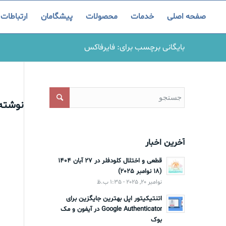
صفحه اصلی
خدمات
محصولات
پیشگامان
ارتباطات
بایگانی برچسب برای: فایرفاکس
نوشته‌
آخرین اخبار
قطعی و اختلال کلودفلر در 27 آبان 1404
(18 نوامبر 2025)
نوامبر 20, 2025 - 1:35 ب.ظ
اتنتیکیتور اپل بهترین جایگزین برای
Google Authenticator در آیفون و مک
بوک