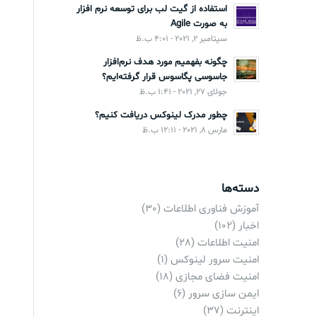
استفاده از گیت لب برای توسعه نرم افزار
به صورت Agile
سپتامبر 2, 2021 - 4:01 ب.ظ
چگونه بفهمیم مورد هدف نرم‌افزار
جاسوسی پگاسوس قرار گرفته‌ایم؟
جولای 27, 2021 - 1:41 ب.ظ
چطور مدرک لینوکس دریافت کنیم؟
مارس 8, 2021 - 12:11 ب.ظ
دسته‌ها
آموزش فناوری اطلاعات
(30)
اخبار
(102)
امنیت اطلاعات
(28)
امنیت سرور لینوکس
(1)
امنیت فضای مجازی
(18)
ایمن سازی سرور
(6)
اینترنت
(37)