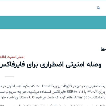
ها
اخبار
امنیت اطلا
,
وصله امنیتی اضطراری برای فایرفاکس
رخنه امنیتی جدیدی در فایرفاکس پیدا شده است که هکرها هم اکنون در حال 
ورژن ۶۷.۰.۳ یا ESR ۶۰.۷.۱ فایرفاکس استفاده می‌کنید،‌ هر
را مشکلات Array.pop اعلام کرده که باعث می‌شود تا با دستکاری اشیاء جاوا اسکریپت،‌ از این رخنه امنیتی بهره‌برداری کرد.