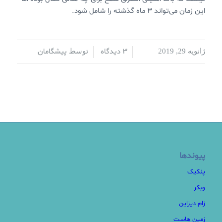
این زمان می‌تواند ۳ ماه گذشته را شامل شود.
3 دیدگاه
پیشگامان
ژانویه 29, 2019
/
/
توسط
پیوندها
پنکیک
وبکر
زام دیزاین
زمین هاست