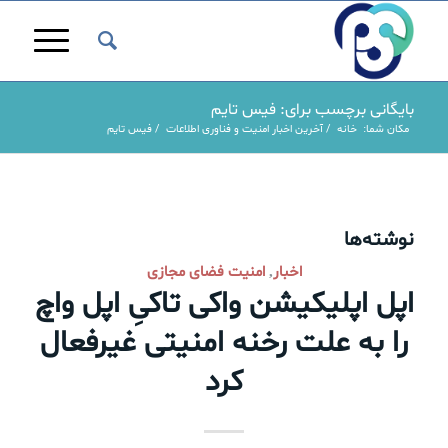
بایگانی برچسب برای: فیس تایم
مکان شما:
خانه
/
آخرین اخبار امنیت و فناوری اطلاعات
/
فیس تایم
نوشته‌ها
اخبار
امنیت فضای مجازی
,
اپل اپلیکیشن واکی تاکیِ اپل واچ
را به علت رخنه امنیتی غیرفعال
کرد