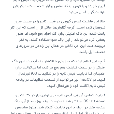
توسط فرد مقابل، خود را به تماس اضافه می‌کردید، فیس تایم
فریم خورده و با فرض اینکه تماس برقرار شده است، میکروفن
طرف دیگر را فعال می‌کرد.
حالا اپل قابلیت تماس گروهی در فیس تایم را در سمت سرور
غیرفعال کرده است. گرچه گزارش‌ها حاکی از آن است که این کار
باعث شده این باگ امنیتی برای اکثر افراد رفع شود، اما هنوز
بعضی افراد می‌توانند از این باگ سوءاستفاده کنند. به نظر
می‌رسد علت این امر، تاخیر در اعمال این راه‌حل در سرورهای
مختلف اپل باشد.
گرچه اپل اعلام کرده که به زودی با انتشار یک آپدیت، این باگ
امنیتی را در سمت کلاینت هم رفع می‌کند، اما می‌توانید برای
اطمینان کلا قابلیت فیس تایم را در تنظیمات iOS غیرفعال
کنید. در macOS نیز می‌توانید از قسمت تنظیمات در برنامه
فیس تایم اکانت خود را غیرفعال کنید.
قابلیت تماس گروهی فیس تایم برای اولین بار در ۳۰ اکتبر و
نسخه ۱۲.۱ iOS منتشر شد که درست چند روز بعد از آن، باگ
صفحه قفل در رابطه با این قابلیت آشکار شد. هنوز مشخص
نیست که باگ امنیتی استراق سمع برای چه مدتی فعال بوده اما