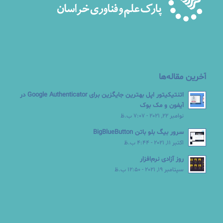
آخرین مقاله‌ها
اتنتیکیتور اپل بهترین جایگزین برای Google Authenticator در
آیفون و مک بوک
نوامبر 22, 2021 - 7:07 ب.ظ
سرور بیگ بلو باتن BigBlueButton
اکتبر 11, 2021 - 4:44 ب.ظ
روز آزادی نرم‌افزار
سپتامبر 19, 2021 - 12:50 ب.ظ