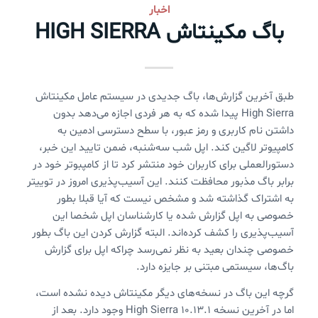
اخبار
باگ مکینتاش HIGH SIERRA
طبق آخرین گزارش‌‌ها، باگ جدیدی در سیستم عامل مکینتاش
High Sierra پیدا شده که به هر فردی اجازه می‌دهد بدون
داشتن نام کاربری و رمز عبور، با سطح دسترسی ادمین به
کامپیوتر لاگین کند. اپل شب سه‌شنبه، ضمن تایید این خبر،
دستورالعملی برای کاربران خود منتشر کرد تا از کامپبوتر خود در
برابر باگ مذبور محافظت کنند. این آسیب‌پذیری امروز در توییتر
به اشتراک گذاشته شد و مشخص نیست که آیا قبلا بطور
خصوصی به اپل گزارش شده یا کارشناسان اپل شخصا این
آسیب‌پذیری را کشف کرده‌اند. البته گزارش کردن این باگ بطور
خصوصی چندان بعید به نظر نمی‌رسد چراکه اپل برای گزارش
باگ‌ها، سیستمی مبتنی بر جایزه دارد.
گرچه این باگ در نسخه‌های دیگر مکینتاش دیده نشده است،
اما در آخرین نسخه High Sierra 10.13.1 وجود دارد. بعد از