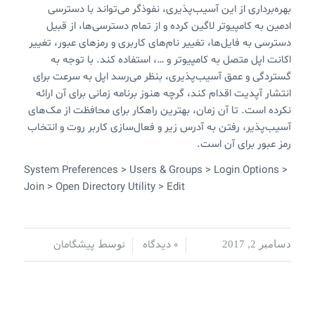
بهره‌برداری از این آسیب‌پذیری، نفوذگر می‌تواند با دسترسی
ادمین به کامپیوتر لاگین کرده و از تمام دسترسی‌ها، از قبیل
دسترسی به فایل‌ها، تغییر نام‌های کاربری و رمزهای عبور، تغییر
اکانت اپل متصل به کامپیوتر و …، استفاده کند. با توجه به
گستردگی و عمق آسیب‌پذیری، بنظر می‌رسد اپل به سرعت برای
انتشار آپدیت اقدام کند، گرچه هنوز برنامه زمانی برای آن ارائه
نکرده است. تا آن زمان، بهترین راهکار برای محافظت از مک‌های
آسیب‌پذیر، رفتن به آدرس زیر و فعال‌سازی کاربر روت و انتخاب
رمز عبور برای آن است.
System Preferences > Users & Groups > Login Options >
Join > Open Directory Utility > Edit
0 دیدگاه
پیشگامان
دسامبر 2, 2017
/
/
توسط