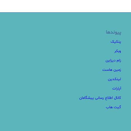
پیوندها
پنکیک
وبکر
زام دیزاین
زمین هاست
لینکدین
آپارات
کانال اطلاع رسانی پیشگامان
گیت هاب