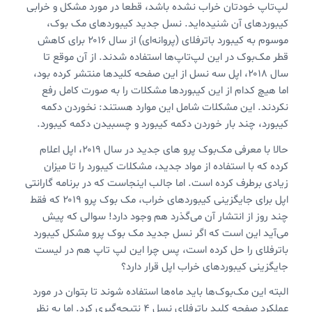
لپ‌تاپ خودتان خراب نشده باشد، قطعا در مورد مشکل و خرابی
کیبوردهای آن شنیده‌اید. نسل جدید کیبورد‌های مک بوک،
موسوم به کیبورد باترفلای (پروانه‌ای) از سال ۲۰۱۶ برای کاهش
قطر مک‌بوک در این لپ‌تاپ‌ها استفاده شدند. از آن موقع تا
سال ۲۰۱۸، اپل سه نسل از این صفحه کلیدها منتشر کرده بود،
اما هیچ کدام از این کیبوردها مشکلات را به صورت کامل رفع
نکردند. این مشکلات شامل این موارد هستند: نخوردن دکمه
کیبورد، چند بار خوردن دکمه کیبورد و چسبیدن دکمه کیبورد.
حالا با معرفی مک‌بوک پرو های جدید در سال ۲۰۱۹، اپل اعلام
کرده که با استفاده از مواد جدید، مشکلات کیبورد را تا میزان
زیادی برطرف کرده است. اما جالب اینجاست که در برنامه گارانتی
اپل برای جایگزینی کیبوردهای خراب، مک بوک پرو ۲۰۱۹ که فقط
چند روز از انتشار آن می‌گذرد هم وجود دارد! سوالی که پیش
می‌آید این است که اگر نسل جدید مک بوک پرو مشکل کیبورد
باترفلای را حل کرده است، پس چرا این لپ تاپ هم در لیست
جایگزینی کیبوردهای خراب اپل قرار دارد؟
البته این مک‌بوک‌ها باید ماه‌ها استفاده شوند تا بتوان در مورد
عملکرد صفحه کلید باترفلای نسل ۴ نتیجه‌گیری کرد. اما به نظر