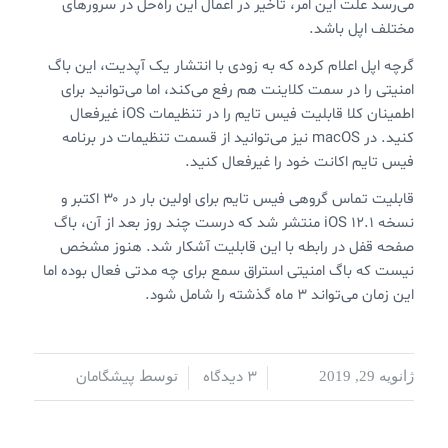
می‌رسد علت این امر، تاخیر در اعمال این راه‌حل در سرورهای
مختلف اپل باشد.
گرچه اپل اعلام کرده که به زودی با انتشار یک آپدیت، این باگ
امنیتی را در سمت کلاینت هم رفع می‌کند، اما می‌توانید برای
اطمینان کلا قابلیت فیس تایم را در تنظیمات iOS غیرفعال
کنید. در macOS نیز می‌توانید از قسمت تنظیمات در برنامه
فیس تایم اکانت خود را غیرفعال کنید.
قابلیت تماس گروهی فیس تایم برای اولین بار در ۳۰ اکتبر و
نسخه ۱۲.۱ iOS منتشر شد که درست چند روز بعد از آن، باگ
صفحه قفل در رابطه با این قابلیت آشکار شد. هنوز مشخص
نیست که باگ امنیتی استراق سمع برای چه مدتی فعال بوده اما
این زمان می‌تواند ۳ ماه گذشته را شامل شود.
3 دیدگاه
پیشگامان
ژانویه 29, 2019
/
/
توسط