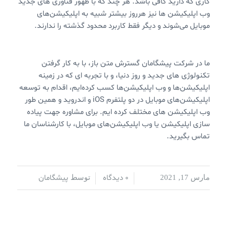
کاری که دارید کافی باشد. هر چند که با ظهور فناوری های جدید
وب اپلیکیشن ها نیز هرروز بیشتر شبیه به اپلیکیشن‌های
موبایل می‌شوند و دیگر فقط کاربرد محدود گذشته را ندارند.
ما در شرکت پیشگامان گسترش متن باز، با به کار گرفتن
تکنولوژی های جدید و روز دنیا، و با تجربه ای که در زمینه
اپلیکیشن‌ها و وب اپلیکیشن‌ها کسب کرده‌ایم، اقدام به توسعه
اپلیکیشن‌های موبایل در دو پلتفرم iOS و اندروید و همین طور
وب اپلیکیشن های مختلف کرده ایم. برای مشاوره جهت پیاده
سازی اپلیکیشن یا وب اپلیکیشن‌های موبایل، با کارشناسان ما
تماس بگیرید.
0 دیدگاه
پیشگامان
مارس 17, 2021
/
/
توسط