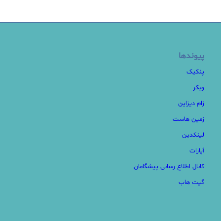
پیوندها
پنکیک
وبکر
زام دیزاین
زمین هاست
لینکدین
آپارات
کانال اطلاع رسانی پیشگامان
گیت هاب