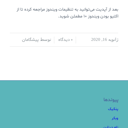
بعد از آپدیت می‌توانید به تنظیمات ویندوز مراجعه کرده تا از
اکتیو بودن ویندوز ۱۰ مطمئن شوید.
0 دیدگاه
پیشگامان
ژانویه 16, 2020
/
/
توسط
پیوندها
پنکیک
وبکر
زام دیزاین