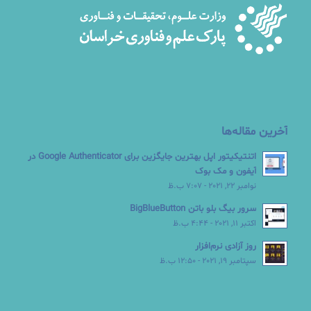
آخرین مقاله‌ها
اتنتیکیتور اپل بهترین جایگزین برای Google Authenticator در
آیفون و مک بوک
نوامبر 22, 2021 - 7:07 ب.ظ
سرور بیگ بلو باتن BigBlueButton
اکتبر 11, 2021 - 4:44 ب.ظ
روز آزادی نرم‌افزار
سپتامبر 19, 2021 - 12:50 ب.ظ