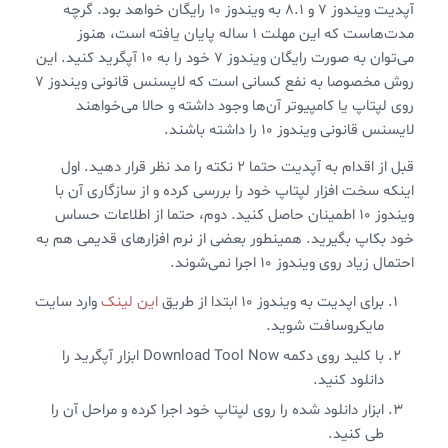
آپدیت ویندوز ۷ و ۸.۱ به ویندوز ۱۰ رایگان خواهد بود. گرچه
مدت‌هاست که این مهلت ۱ ساله پایان یافته است، هنوز
می‌توان به صورت رایگان ویندوز ۷ خود را به ۱۰ آپگرید کنید. این
روش مخصوصا به نفع کسانی است که لایسنس قانونی ویندوز ۷
روی لپتاپ یا کامپیوتر آن‌ها وجود داشته و حالا می‌خواهند
لایسنس قانونی ویندوز ۱۰ را داشته باشند.
قبل از اقدام به آپدیت حتما ۲ نکته را مد نظر قرار دهید. اول
اینکه سخت افزار لپتاپ خود را بررسی کرده و از سازگاری آن با
ویندوز ۱۰ اطمینان حاصل کنید. دوم، حتما از اطلاعات حساس
خود بکاپ بگیرید. همینطور بعضی از نرم افزارهای قدیمی هم به
احتمال زیاد روی ویندوز ۱۰ اجرا نمی‌شوند.
برای اپدیت به ویندوز ۱۰ ابتدا از طریق
این لینک
وارد سایت
مایکروسافت شوید.
با کلید روی دکمه Download Tool Now ابزار آپگرید را
دانلود کنید.
ابزار دانلود شده را روی لپتاپ خود اجرا کرده و مراحل آن را
طی کنید.