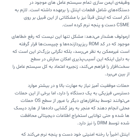
وظیفه‌ی ایمن سازی تمام سیستم عامل های موجود در
دستگاه‌های شامل قطعات اینتل را برعهده داشته است. لازم به
ذکر است که اینتل قبلاً نیز با مشکلاتی از این قبیل بر روی
CSME دست و پنجه نرم کرده است.
ارمولوف هشدار می‌دهد: مشکل تنها این نیست که رفع خطاهای
موجود که در کد ROM ریزپردازنده‌ها و چیپست‌ها قرار گرفته
است غیرممکن به نظر می‌رسد، بلکه نگرانی بزرگ‌تر این است که
به دلیل اینکه این آسیب‌پذیری امکان سازش در سطح
سخت‌افزار را فراهم می‌کند، زنجیره اعتماد به کل سیستم عامل را
از بین می‌برد.
حملات موفقیت آمیز نیاز به مهارت بالا و در بیشتر موارد
دسترسی فیزیکی به یک دستگاه را دارد، اما برخی از این حملات
می‌توانند توسط بدافزارهای دیگر با عبور از سطح OS حملات
محلی انجام دهند که منجر به رمز گشایی داده‌ها از هارد دیسک
ها شده و حتی توانایی استخراج اطلاعات دیجیتالی محافظت
شده توسط DRM را نیز دارد.
اینتل اخیراً با رخنه امنیتی خود دست و پنجه نرم می‌کند که