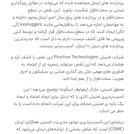
پردازنده های اینتل مشاهده شده که می‌تواند در مقابل رمزگذاری
مبتنی بر سخت‌افزار شکست بخورد. این نقص در سطح
سخت‌افزار و در پردازنده های پنج سال اخیر اینتل وجود داشته و
به مهاجمان اجازه می‌دهد تا بدافزارهایی مانند keyloggers (کی
لاگر) ایجاد کنند که در سطح سخت‌افزار قرار گرفته و توسط آنتی
ویروس ها قابل کشف نیست، لازم به ذکر است که جدیدترین
پردازنده های نسل ۱۰ اینتل،‌ آسیب‌پذیر نیستند.
شرکت امنیتی Positive Technologies این نقص را کشف کرد و
هشدار می‌دهد که این نقص میتواند زنجیره ای از اعتماد به
فناوری های مهمی مثل رمز گذاری مبتنی بر سیلیکون و احراز
هویت سخت‌افزار را از هم جدا کند.
محقق امنیتی، مارک ارمولوف اینگونه توضیح می‌دهد: این
آسیب‌پذیری امنیتی کاری را که اینتل برای ایجاد اعتماد و ایجاد
یک پایه ی امنیتی محکم برای این شرکت انجام داده است را به
خطر می اندازد.
ریشه‌ی این آسیب‌پذیری موتور مدیریت امنیتی همگرای اینتل
(CSME) است که شامل بخشی از تراشه‌های اینتل می‌شود که