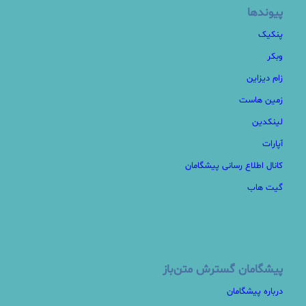
پیوندها
پنکیک
وبکر
زام دیزاین
زمین هاست
لینکدین
آپارات
کانال اطلاع رسانی پیشگامان
گیت هاب
پیشگامان گسترش متن‌باز
درباره پیشگامان