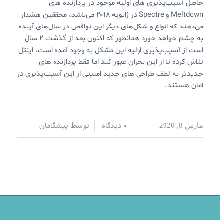
حاصل آسیب‌پذیری های اولیه موجود در پردازنده های
Meltdown و Spectre در ژانویه ۲۰۱۸ می‌باشد، محققین هشدار
می‌دهند که انواع و شکل‌های دیگر این نواقص در سال‌های آینده
به چشم خواهد خورد همانطور که اکنون بعد از گذشت ۲ سال
است از آسیب‌پذیری اولیه این مشکل به وجود آمده است. اینتل
تلاش کرده تا از این بحران عبور کند اما فقط پردازنده های
جدیدتر به لطف طراحی های جدید امنیتی از این آسیب‌پذیری در
امان هستند.
0 دیدگاه
پیشگامان
مارس 8, 2020
/
/
توسط