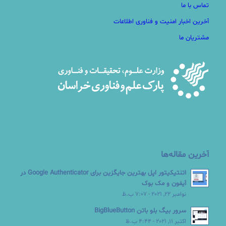
تماس با ما
آخرین اخبار امنیت و فناوری اطلاعات
مشتریان ما
آخرین مقاله‌ها
اتنتیکیتور اپل بهترین جایگزین برای Google Authenticator در
آیفون و مک بوک
نوامبر 22, 2021 - 7:07 ب.ظ
سرور بیگ بلو باتن BigBlueButton
اکتبر 11, 2021 - 4:44 ب.ظ