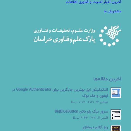
آخرین اخبار امنیت و فناوری اطلاعات
مشتریان ما
آخرین مقاله‌ها
اتنتیکیتور اپل بهترین جایگزین برای Google Authenticator در
آیفون و مک بوک
نوامبر 22, 2021 - 7:07 ب.ظ
سرور بیگ بلو باتن BigBlueButton
اکتبر 11, 2021 - 4:44 ب.ظ
روز آزادی نرم‌افزار