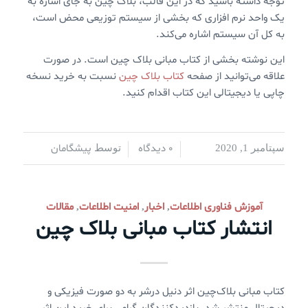
توجه داشته باشید که در این قالب، بلاک چین به جای اشاره به
یک واحد نرم افزاری که بخشی از سیستم توزیعی محض است،
به کل آن سیستم اشاره می‌کند.
این نوشته بخشی از کتاب مبانی بلاک چین است. در صورت
علاقه می‌توانید از صفحه
کتاب بلاک چین
نسبت به خرید نسخه
چاپی یا دیجیتالی این کتاب اقدام کنید.
0 دیدگاه
پیشگامان
سپتامبر 1, 2020
/
/
توسط
آموزش فناوری اطلاعات
اخبار
امنیت اطلاعات
مقالات
,
,
,
انتشار کتاب مبانی بلاک چین
کتاب مبانی بلاک‌چین اثر دنیل درشر به دو صورت فیزیکی و