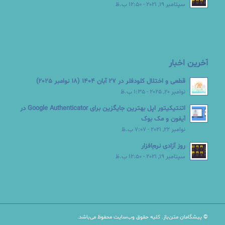
سپتامبر 19, 2021 - 12:50 ب.ظ
آخرین اخبار
قطعی و اختلال کلودفلر در 27 آبان 1404 (18 نوامبر 2025)
نوامبر 20, 2025 - 1:35 ب.ظ
اتنتیکیتور اپل بهترین جایگزین برای Google Authenticator در
آیفون و مک بوک
نوامبر 22, 2021 - 7:07 ب.ظ
روز آزادی نرم‌افزار
سپتامبر 19, 2021 - 12:50 ب.ظ
© پیشگامان متن‌باز. کلیه حقوق وب‌سایت محفوظ می‌باشد.