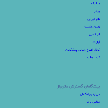
پنکیک
وبکر
زام دیزاین
زمین هاست
لینکدین
آپارات
کانال اطلاع رسانی پیشگامان
گیت هاب
پیشگامان گسترش متن‌باز
درباره پیشگامان
تماس با ما