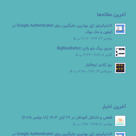
آخرین مقاله‌ها
اتنتیکیتور اپل بهترین جایگزین برای Google Authenticator در
آیفون و مک بوک
نوامبر 22, 2021 - 7:07 ب.ظ
سرور بیگ بلو باتن BigBlueButton
اکتبر 11, 2021 - 4:44 ب.ظ
روز آزادی نرم‌افزار
سپتامبر 19, 2021 - 12:50 ب.ظ
آخرین اخبار
قطعی و اختلال کلودفلر در 27 آبان 1404 (18 نوامبر 2025)
نوامبر 20, 2025 - 1:35 ب.ظ
اتنتیکیتور اپل بهترین جایگزین برای Google Authenticator در