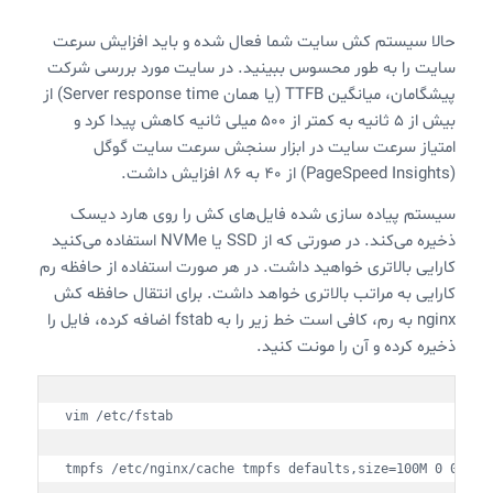
حالا سیستم کش سایت شما فعال شده و باید افزایش سرعت
سایت را به طور محسوس ببینید. در سایت مورد بررسی شرکت
پیشگامان، میانگین TTFB (یا همان Server response time) از
بیش از ۵ ثانیه به کمتر از ۵۰۰ میلی ثانیه کاهش پیدا کرد و
امتیاز سرعت سایت در ابزار سنجش سرعت سایت گوگل
(PageSpeed Insights) از ۴۰ به ۸۶ افزایش داشت.
سیستم پیاده سازی شده فایل‌های کش را روی هارد دیسک
ذخیره می‌کند. در صورتی که از SSD یا NVMe استفاده می‌کنید
کارایی بالاتری خواهید داشت. در هر صورت استفاده از حافظه رم
کارایی به مراتب بالاتری خواهد داشت. برای انتقال حافظه کش
nginx به رم، کافی است خط زیر را به fstab اضافه کرده، فایل را
ذخیره کرده و آن را مونت کنید.
vim /etc/fstab

tmpfs /etc/nginx/cache tmpfs defaults,size=100M 0 0
