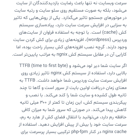
سرعت وبسایت نه تنها باعث رضایت بازدیدکنندگان از سایت
می‌شود، بلکه به صورت مستقیم روی سئو سایت و رتبه سایت
در موتورهای جستجو تاثیر می‌گذارد. یکی از روش‌هایی که تاثیر
به سزایی در افزایش سرعت سایت دارد، پیاده‌سازی سیستم
کش (cache) است. با توجه به استفاده فراوان از سایت‌های
وردپرس (wordpress)، افزونه‌های زیادی برای کش کردن سایت
وجود دارند. گرچه نصب افزونه‌های کش بسیار راحت بوده، اما
کارایی آن در مقابل سیستم کش ngnix به مراتب پایین‌تر است.
اگر سایت شما دیر لود می‌شود و TTFB (time to first byte)
بالایی دارد، استفاده از سیستم کش nginx تاثیر زیادی روی
افزایش سرعت سایت وردپرس شما خواهد داشت. TTFB به
معنای زمان دریافت اولین بایت از سرور است و گاها تا چند
ثانیه طول کشیده و سایت شما را کند می‌کند. با نصب و
پیکربندی سیستم کش، این زمان تا کمتر از ۳۰۰ میلی ثانیه
کاهش پیدا می‌کند. در صورتی که سرور شما به میزان کافی
حافظه رم دارد، می‌توانید با انتقال فضای کش از هارد به رم،‌
سرعت سایت خود را بیش از پیش افزایش دهید. استفاده از
nginx cache در کنار php-fpm ترکیبی بسیار پرسرعت برای