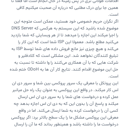
اقدامات طولانی تری در پس زمینه در حال انجام است اما فعلا تا
همین جا برای درک مطلبی که درباره آن صحبت میکنیم کافی
است.
اگر نگران حریم خصوصی خود هستید، ممکن است متوجه این
موضوع شده باشید که این سیستم به هرکسی که DNS Server
را اجرا میکند این اجازه را میدهد تا از هر وبسایتی که شما بازدید
می‌کنید مطلع باشد. معمولا این ISP‌ شما است که این کار را
می‌کند و هیچ چیزی نیز مانع فروش داده های شما توسط ISP به
تبلیغ کنندگان نخواهد شد. این مشکلی است که کلادفلیر و
شرکت هایی که با آن همکاری می‌کنند را وا داشته تا نسبت به
حل این موضوع اقدام کنند. نتایج کار آن ها به ODoH ختم شده
است.
این پروتکل با معرفی یک سرور پروکسی بین شما و سرور دی ان
اس کار میکند. در واقع این پروکسی به عنوان یک راه حل میانبر
عمل کرده و درخواست های شما را به سرور دی ان اس ارسال
میکند و پاسخ آن را بدون این که به دی ان اس اجازه بدهد چه
کسی آن را درخواست کرده به شما ارسال می‌کند. اما در واقع
معرفی این پروکسی مشکل ما را یک سطح بالاتر برد: اگر پروکسی
درخواست ما را داشته باشد و همینطور بداند که ما آن را ارسال