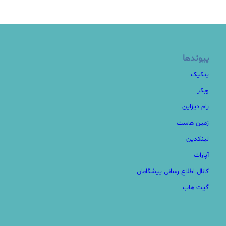
پیوندها
پنکیک
وبکر
زام دیزاین
زمین هاست
لینکدین
آپارات
کانال اطلاع رسانی پیشگامان
گیت هاب