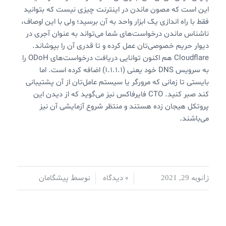
این است که مصون ماندن در اینترنت چیزی نیست که بتوانید
فقط با راه اندازی یک ابزار واحد به آن برسید؛ ولی با این اوصاف،
ناشناس ماندن درخواست‌های شما می‌تواند به عنوان آجری در
دیوار حریم خصوصی‌تان عمل کرده و تا قدری آن را بپوشاند.
Cloudflare هم اکنون توانایی دریافت درخواست‌های ODoH را
به سرویس DNS خود یعنی (۱.۱.۱.۱) اضافه کرده است. اما
بایستی تا زمانی که مرورگر یا سیستم عامل‌تان از آن پشتیبانی
کند صبر کنید. CTO فایرفاکس نیز می‌گوید که از دیدن این
پروتکل هیجان زده هستند و منتظر شروع آزمایشی آن نیز
می‌باشند.
0 دیدگاه
پیشگامان
ژانویه 29, 2021
/
/
توسط