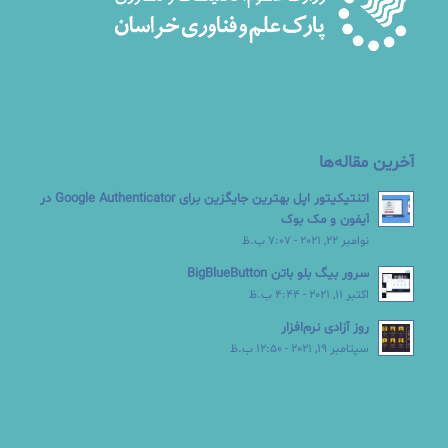
آخرین مقاله‌ها
اتنتیکیتور اپل بهترین جایگزین برای Google Authenticator در
آیفون و مک بوک
نوامبر 22, 2021 - 7:07 ب.ظ
سرور بیگ بلو باتن BigBlueButton
اکتبر 11, 2021 - 4:44 ب.ظ
روز آزادی نرم‌افزار
سپتامبر 19, 2021 - 12:50 ب.ظ