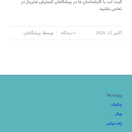
گیت لب با کارشناسان ما در پیشگامان گسترش متن‌باز در
تماس باشید.
0 دیدگاه
پیشگامان
اکتبر 12, 2020
/
/
توسط
پیوندها
پنکیک
وبکر
زام دیزاین