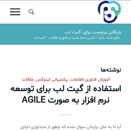
بایگانی برچسب برای: گیت لب
مکان شما:
خانه
/
آخرین اخبار امنیت و فناوری اطلاعات
/
گیت لب
نوشته‌ها
آموزش فناوری اطلاعات
پشتیبانی لینوکس
مقالات
,
,
استفاده از گیت لب برای توسعه
نرم افزار به صورت AGILE
آیا تا به حال برایتان سوال شده که چطور از متدلوژی اجایل