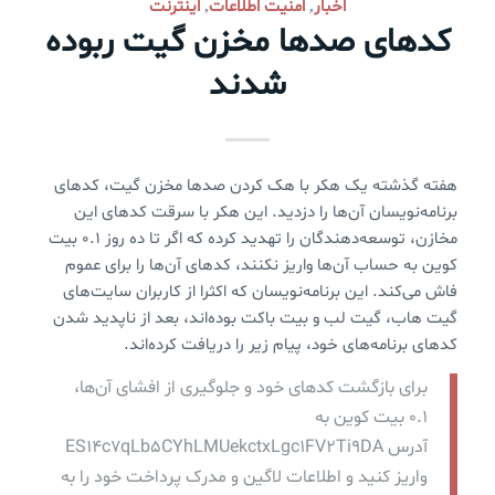
اخبار
امنیت اطلاعات
اینترنت
,
,
کدهای صدها مخزن گیت ربوده
شدند
هفته گذشته یک هکر با هک کردن صدها مخزن گیت، کدهای
برنامه‌نویسان آن‌ها را دزدید. این هکر با سرقت کدهای این
مخازن، توسعه‌دهندگان را تهدید کرده که اگر تا ده روز ۰.۱ بیت
کوین به حساب آن‌ها واریز نکنند، کدهای آن‌ها را برای عموم
فاش می‌کند. این برنامه‌نویسان که اکثرا از کاربران سایت‌های
گیت هاب، گیت لب و بیت باکت بوده‌اند،‌ بعد از ناپدید شدن
کدهای برنامه‌های خود، پیام زیر را دریافت کرده‌اند.
برای بازگشت کدهای خود و جلوگیری از افشای آن‌ها،
۰.۱ بیت کوین به
آدرس ES14c7qLb5CYhLMUekctxLgc1FV2Ti9DA
واریز کنید و اطلاعات لاگین و مدرک پرداخت خود را به