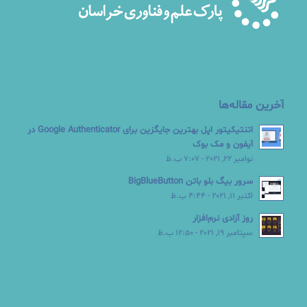
آخرین مقاله‌ها
اتنتیکیتور اپل بهترین جایگزین برای Google Authenticator در
آیفون و مک بوک
نوامبر 22, 2021 - 7:07 ب.ظ
سرور بیگ بلو باتن BigBlueButton
اکتبر 11, 2021 - 4:44 ب.ظ
روز آزادی نرم‌افزار
سپتامبر 19, 2021 - 12:50 ب.ظ