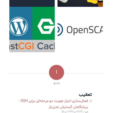
1
پاسخ
تعقیب
فعال‌سازی احراز هویت دو مرحله‌ای برای SSH -
پیشگامان گسترش متن‌باز
می 1, 2019 در 2:47 ب.ظ