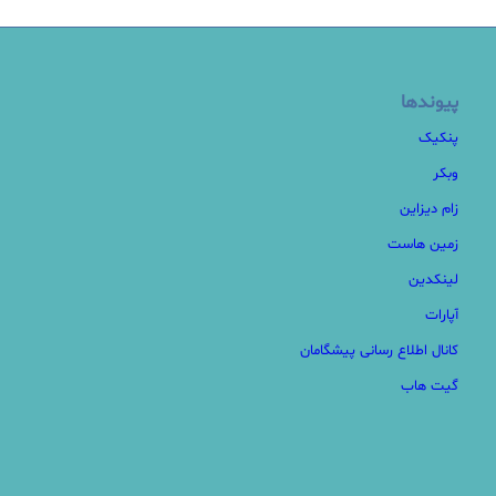
پیوندها
پنکیک
وبکر
زام دیزاین
زمین هاست
لینکدین
آپارات
کانال اطلاع رسانی پیشگامان
گیت هاب