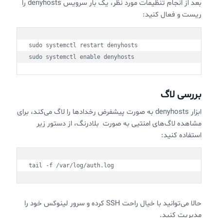
بعد از انجام تنظیمات مورد نظر، یک بار سرویس denyhosts را
ریست و فعال کنید:
sudo systemctl restart denyhosts

sudo systemctl enable denyhosts
بررسی لاگ
ابزار denyhosts به صورت پیشفرض رخدادها را لاگ می‌کند، برای
مشاهده لاگ‌های امنتیی به صورت بلادرنگ، از دستور زیر
استفاده کنید:
tail -f /var/log/auth.log
حالا می‌توانید با خیال راحت SSH کرده و سرور لینوکس خود را
مدیریت کنید.