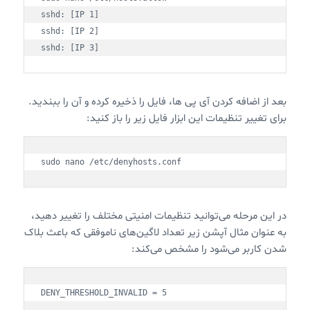
sshd: [IP 1]

sshd: [IP 2]

sshd: [IP 3]
بعد از اضافه کردن آی پی ها، فایل را ذخیره کرده و آن را ببندید.
برای تغییر تنظیمات این ابزار فایل زیر را باز کنید:
sudo nano /etc/denyhosts.conf
در این مرحله می‌توانید تنظیمات امنیتی مختلف را تغییر دهید،
به عنوان مثال آپشن زیر تعداد لاگین‌های ناموفقی که باعث بلاک
شدن کاربر می‌شود را مشخص می‌کند:
DENY_THRESHOLD_INVALID = 5