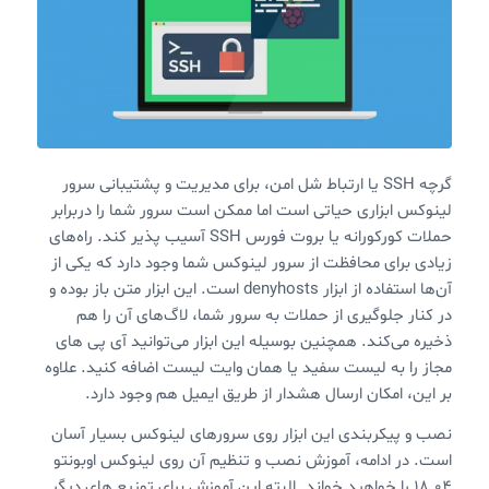
گرچه SSH یا ارتباط شل امن، برای مدیریت و پشتیبانی سرور
لینوکس ابزاری حیاتی است اما ممکن است سرور شما را دربرابر
حملات کورکورانه یا بروت فورس SSH آسیب پذیر کند. راه‌های
زیادی برای محافظت از سرور لینوکس شما وجود دارد که یکی از
آن‌ها استفاده از ابزار denyhosts است. این ابزار متن باز بوده و
در کنار جلوگیری از حملات به سرور شما، لاگ‌های آن را هم
ذخیره می‌کند. همچنین بوسیله این ابزار می‌توانید آی پی های
مجاز را به لیست سفید یا همان وایت لیست اضافه کنید. علاوه
بر این، امکان ارسال هشدار از طریق ایمیل هم وجود دارد.
نصب و پیکربندی این ابزار روی سرورهای لینوکس بسیار آسان
است. در ادامه، آموزش نصب و تنظیم آن روی لینوکس اوبونتو
۱۸.۰۴ را خواهید خواند. البته این آموزش برای توزیع های دیگر