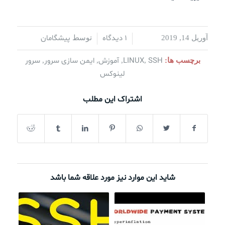
1 دیدگاه
پیشگامان
آوریل 14, 2019
/
/
توسط
SSH
LINUX
آموزش
ایمن سازی سرور
سرور
برچسب ها:
,
,
,
,
لینوکس
اشتراک این مطلب
شاید این موارد نیز مورد علاقه شما باشد