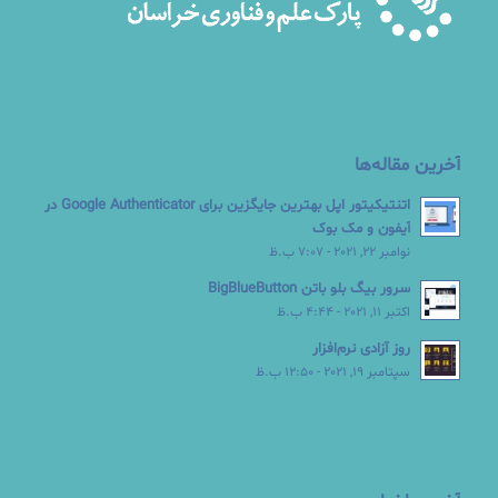
آخرین مقاله‌ها
اتنتیکیتور اپل بهترین جایگزین برای Google Authenticator در
آیفون و مک بوک
نوامبر 22, 2021 - 7:07 ب.ظ
سرور بیگ بلو باتن BigBlueButton
اکتبر 11, 2021 - 4:44 ب.ظ
روز آزادی نرم‌افزار
سپتامبر 19, 2021 - 12:50 ب.ظ