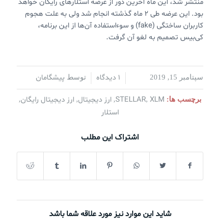
منتشر شد، این ماه آخرین دور از عرضه استلارهای رایگان خواهد
بود. این عرضه طی ۲ ماه گذشته انجام شد ولی به علت هجوم
کاربران ساختگی (fake) و سوءاستفاده آن‌ها از این برنامه،
کی‌بیس تصمیم به لغو آن گرفت.
1 دیدگاه
پیشگامان
سپتامبر 15, 2019
/
/
توسط
XLM
STELLAR
ارز دیجیتال
ارز دیجیتال رایگان
برچسب ها:
,
,
,
,
استلار
اشتراک این مطلب
شاید این موارد نیز مورد علاقه شما باشد