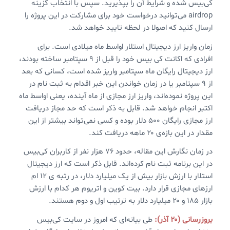
کی‌بیس شده و شرایط آن را بپذیرید. سپس با انتخاب گزینه
airdrop می‌توانید درخواست خود برای مشارکت در این پروژه را
ارسال کنید که اصولا در لحظه تایید خواهد شد.
زمان واریز ارز دیجیتال استلار اواسط ماه میلادی است. برای
افرادی که اکانت کی بیس خود را قبل از ۹ سپتامبر ساخته بودند،
ارز دیجیتال رایگان ماه سپتامبر واریز شده است، کسانی که بعد
از ۹ سپتامبر یا در زمان خواندن این خبر اقدام به ثبت نام در
این پروژه نموده‌اند، واریز ارز مجازی از ماه آینده، یعنی اواسط ماه
اکتبر انجام خواهد شد. قابل به ذکر است که حد مجاز دریافت
ارز مجازی رایگان ۵۰۰ دلار بوده و کسی نمی‌تواند بیشتر از این
مقدار در این بازه‌ی ۲۰ ماهه دریافت کند.
در زمان نگارش این مقاله، حدود ۷۶ هزار نفر از کاربران کی‌بیس
در این برنامه ثبت نام کرده‌اند. قابل ذکر است که ارز دیجیتال
استلار با ارزش بازار بیش از یک میلیارد دلار، در رتبه ی ۱۲ ام
ارزهای مجازی قرار دارد. بیت کوین و اتریوم هر کدام با ارزش
بازار ۱۸۵ و ۲۰ میلیارد دلار به ترتیب اول و دوم هستند.
بروزرسانی (۲۰ آذر):
طی بیانه‌ای که امروز در سایت کی‌بیس