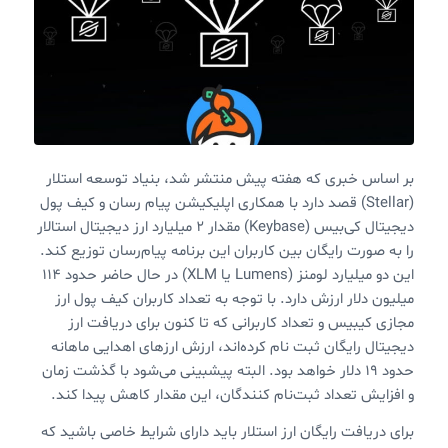
بر اساس خبری که هفته پیش منتشر شد، بنیاد توسعه استلار
(Stellar) قصد دارد با همکاری اپلیکیشن پیام رسان و کیف پول
دیجیتال کی‌بیس (Keybase) مقدار ۲ میلیارد ارز دیجیتال استالار
را به صورت رایگان بین کاربران این برنامه پیام‌رسان توزیع کند.
این دو میلیارد لومنز (Lumens یا XLM) در حال حاضر حدود ۱۱۴
میلیون دلار ارزش دارد. با توجه به تعداد کاربران کیف پول ارز
مجازی کیبیس و تعداد کاربرانی که تا کنون برای دریافت ارز
دیجیتال رایگان ثبت نام کرده‌اند،‌ ارزش ارزهای اهدایی ماهانه
حدود ۱۹ دلار خواهد بود. البته پیشبینی می‌شود با گذشت زمان
و افزایش تعداد ثبت‌نام کنندگان، این مقدار کاهش پیدا کند.
برای دریافت رایگان ارز استلار باید دارای شرایط خاصی باشید که