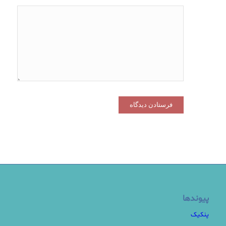
پیوندها
پنکیک