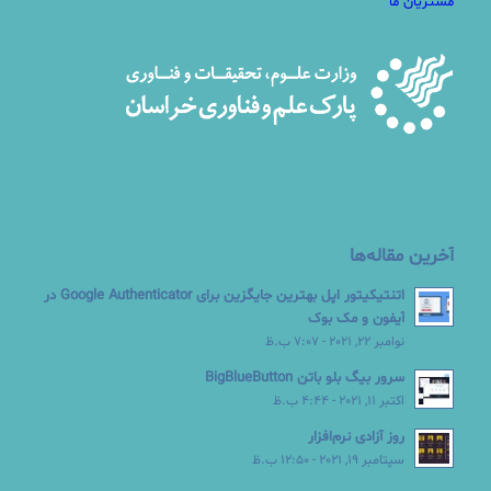
مشتریان ما
آخرین مقاله‌ها
اتنتیکیتور اپل بهترین جایگزین برای Google Authenticator در
آیفون و مک بوک
نوامبر 22, 2021 - 7:07 ب.ظ
سرور بیگ بلو باتن BigBlueButton
اکتبر 11, 2021 - 4:44 ب.ظ
روز آزادی نرم‌افزار
سپتامبر 19, 2021 - 12:50 ب.ظ