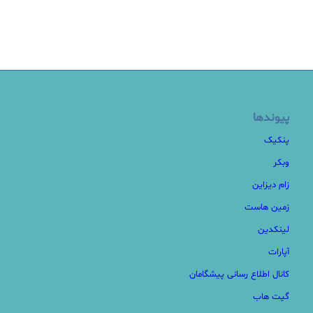
پیوندها
پنکیک
وبکر
زام دیزاین
زمین هاست
لینکدین
آپارات
کانال اطلاع رسانی پیشگامان
گیت هاب