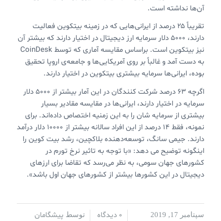
آن‌ها نداشته است.
تقریباً ۲۵ درصد از ایرانی‌هایی که در زمینه بیتکوین فعالیت
دارند، ۵۰۰۰ دلار سرمایه ارز دیجیتال در اختیار دارند که بیشتر آن
نیز بیتکوین است. براساس مقایسه آماری که توسط CoinDesk
به دست آمد و غالباً بر روی آمریکایی‌ها و جامعه‌ی اروپا تحقیق
بوده، ایرانی‌ها سرمایه بیشتری بیتکوین در اختیار دارند.
اگرچه ۶۳ درصد شرکت کنندگان در این آمار بیشتر از ۵۰۰۰ دلار
سرمایه در اختیار دارند، ایرانی‌ها در مقایسه مقادیر بسیار
بیشتری از سرمایه شان را به این زمنیه اختصاص داده‌اند. برای
نمونه، فقط ۱۴ درصد از این افراد سالانه بیشتر از ۱۰۰۰۰ دلار درآمد
دارند. جیمی سانگ، توسعه‌دهنده بلاکچین، رشد بیت کوین را
اینگونه توضیح می دهد: «با توجه به تاثیر نرخ تورم در
کشورهای جهان سومی، به نظر می‌رسد که تقاضا برای ارزهای
دیجیتال در این کشورها بیشتر از کشورهای جهان اول باشد».
0 دیدگاه
پیشگامان
سپتامبر 17, 2019
/
/
توسط