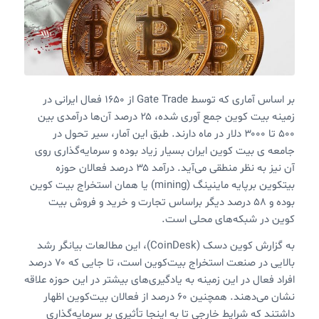
بر اساس آماری که توسط Gate Trade از ۱۶۵۰ فعال ایرانی در
زمینه بیت کوین جمع آوری شده، ۲۵ درصد آن‌ها درآمدی بین
۵۰۰ تا ۳۰۰۰ دلار در ماه دارند. طبق این آمار، سیر تحول در
جامعه ی بیت کوین ایران بسیار زیاد بوده و سرمایه‌گذاری روی
آن نیز به نظر منطقی می‌آید. درآمد ۳۵ درصد فعالان حوزه
بیتکوین برپایه ماینینگ (mining) یا همان استخراج بیت کوین
بوده و ۵۸ درصد دیگر براساس تجارت و خرید و فروش بیت
کوین در شبکه‌های محلی است.
به گزارش کوین دسک (CoinDesk)، این مطالعات بیانگر رشد
بالایی در صنعت استخراج بیت‌کوین است، تا جایی که ۷۰ درصد
افراد فعال در این زمینه به یاد‌گیری‌های بیشتر در این حوزه علاقه
نشان می‌دهند. همچنین ۶۰ درصد از فعالان بیت‌کوین اظهار
داشتند که شرایط خارجی تا به اینجا تأثیری بر سرمایه‌گذاری