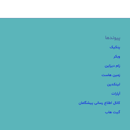
پیوندها
پنکیک
وبکر
زام دیزاین
زمین هاست
لینکدین
آپارات
کانال اطلاع رسانی پیشگامان
گیت هاب