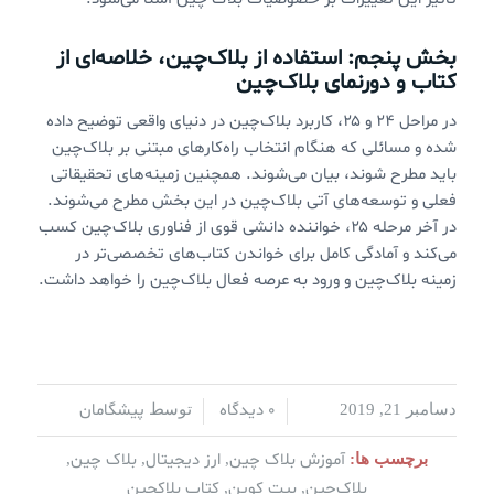
بخش پنجم: استفاده از بلاک‌چین، خلاصه‌ای از
کتاب و دورنمای بلاک‌چین
در مراحل ۲۴ و ۲۵، کاربرد بلاک‌چین در دنیای واقعی توضیح داده
شده و مسائلی که هنگام انتخاب راه‌کارهای مبتنی بر بلاک‌چین
باید مطرح شوند، بیان می‌شوند. همچنین زمینه‌های تحقیقاتی
فعلی و توسعه‌های آتی بلاک‌چین در این بخش مطرح می‌شوند.
در آخر مرحله ۲۵، خواننده دانشی قوی از فناوری بلاک‌چین کسب
می‌کند و آمادگی کامل برای خواندن کتاب‌های تخصصی‌تر در
زمینه بلاک‌چین و ورود به عرصه فعال بلاک‌چین را خواهد داشت.
0 دیدگاه
پیشگامان
دسامبر 21, 2019
/
/
توسط
آموزش بلاک چین
ارز دیجیتال
بلاک چین
برچسب ها:
,
,
,
بلاک‌چین
بیت کوین
کتاب بلاکچین
,
,