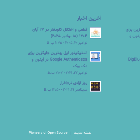
آخرین اخبار
زین برای
قطعی و اختلال کلودفلر در 27 آبان
Google  در آیفون و
1404 (18 نوامبر 2025)
نوامبر 20, 2025 - 1:35 ب.ظ
اتنتیکیتور اپل بهترین جایگزین برای
Google Authenticator در آیفون و
مک بوک
نوامبر 22, 2021 - 7:07 ب.ظ
روز آزادی نرم‌افزار
سپتامبر 19, 2021 - 12:50 ب.ظ
نقشه سایت
Pioneers of Open Source