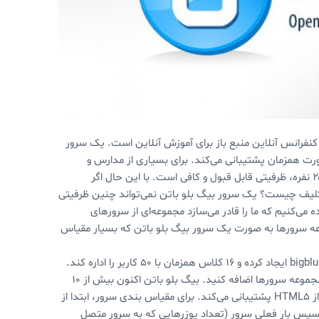
اید، bigbluebutton یک سیستم برگزاری کنفرانس آنلاین منبع باز برای آموزش آنلاین است. یک سرور
منابع ممکن را داشته باشد تقریبا از ۱۵۰ کاربر به صورت همزمان پشتیبانی می‌کند. برای بسیاری از مدارس و
سازمان ها توانایی برگزاری ۳ کلاس هم زمان با ظرفیت ۵۰ نفر و یا ۶ کلاس ۲۵ نفره، ظرفیتی قابل قبول و کافی است. با این حال اگر
زمان پشتیبانی کند تکلیف چیست؟ یک سرور بیگ بلو باتن نمی‌تواند چنین ظرفیتی
ده می‌کنیم که ما را قادر می‌سازد مجموعه‌ای از سرورهای
شود مجموعه سرورها به صورت یک سرور بیگ بلو باتن که بسیار مقیاس
با استفاده از لود بالانسر، یک مدرسه می‌تواند مجموعه‌ای از ۴ سرور bigbluebutton ایجاد کرده و ۱۶ کلاس همزمان با ۵۰ کاربر را اداره کند.
می‌خواهید مقیاس بالاتر داشته باشید؟ سرورهای بیگ بلو باتن بیشتری به مجموعه سرورها اضافه کنید. بیگ بلو باتن اکنون بیش از ۱۰
سال است که در حال توسعه می‌باشد و آخرین نسخه از آن نیز به طور کامل از HTML5 پشتیبانی می‌کند. برای مقیاس بندی سرور، ابتدا از
 درخواست API‌ آن مطمئن می‌شویم و سپس بار فعلی سرور (تعداد یوزرهایی که به سرور متصل