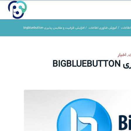
اطلاعات
/
آموزش فناوری اطلاعات
/
افزایش ظرفیت و مقایس پذیری bigbluebutton
ت
اخبار
,
BIG