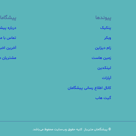
پیوندها
پیشگاما
پنکیک
درباره پیش
وبکر
تماس با ما
زام دیزاین
آخرین اخبا
زمین هاست
مشتریان ما
لینکدین
آپارات
کانال اطلاع رسانی پیشگامان
گیت هاب
© پیشگامان متن‌باز. کلیه حقوق وب‌سایت محفوظ می‌باشد.