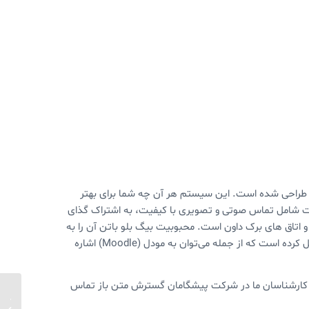
 طراحی شده است. این سیستم هر آن چه شما برای بهتر
کانات شامل تماس صوتی و تصویری با کیفیت، به اشتراک گذای
اتاق های برک داون است. محبوبیت بیگ بلو باتن آن را به
کلاس پیش فرض مجازی برای بسیاری از سیستم های مدیریت آموزش تبدیل کرده است که از جمله می‌توان به مودل (Moodle) اشاره
ا کارشناسان ما در شرکت پیشگامان گسترش متن باز تماس
نقض یک