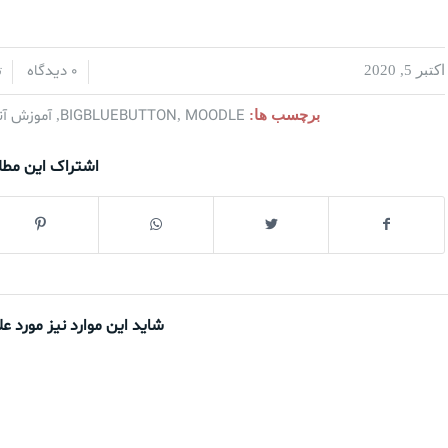
0 دیدگاه
اکتبر 5, 2020
/
/
ت
MOODLE
BIGBLUEBUTTON
آموزش آن
برچسب ها:
,
,
اشتراک این مط
شاید این موارد نیز مورد عل