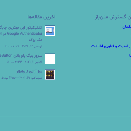
ن گسترش متن‌باز
آخرین مقاله‌ها
گامان
اتنتیکیتور اپل بهترین جایگ
Authenticator
مک بوک
ر امنیت و فناوری اطلاعات
نوامبر 22, 2021 - 7:07 ب.ظ
سرور بیگ بلو باتن BigBlueButton
اکتبر 11, 2021 - 4:44 ب.ظ
روز آزادی نرم‌افزار
سپتامبر 19, 2021 - 12:50 ب.ظ