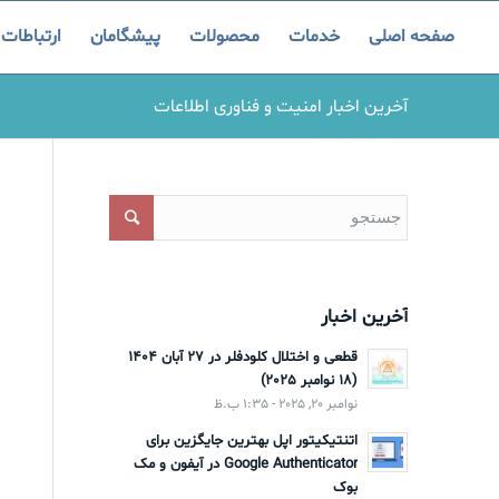
صفحه اصلی
خدمات
محصولات
پیشگامان
ارتباطات
آخرین اخبار امنیت و فناوری اطلاعات
آخرین اخبار
قطعی و اختلال کلودفلر در 27 آبان 1404
(18 نوامبر 2025)
نوامبر 20, 2025 - 1:35 ب.ظ
اتنتیکیتور اپل بهترین جایگزین برای
Google Authenticator در آیفون و مک
بوک