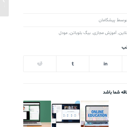
سیستم‌
مشکل خ
پیشگامان
وسط
لاین
آموزش مجازی
بیگ بلوباتن
مودل
,
,
,
لب
اقه شما باشد