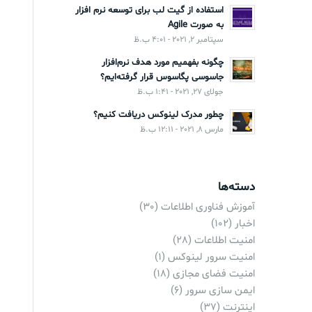
استفاده از گیت لب برای توسعه نرم افزار
به صورت Agile
سپتامبر 2, 2021 - 4:01 ب.ظ
چگونه بفهمیم مورد هدف نرم‌افزار
جاسوسی پگاسوس قرار گرفته‌ایم؟
جولای 27, 2021 - 1:41 ب.ظ
چطور مدرک لینوکس دریافت کنیم؟
مارس 8, 2021 - 12:11 ب.ظ
دسته‌ها
آموزش فناوری اطلاعات
(30)
اخبار
(102)
امنیت اطلاعات
(28)
امنیت سرور لینوکس
(1)
امنیت فضای مجازی
(18)
ایمن سازی سرور
(6)
اینترنت
(37)