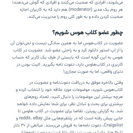
می‌شوند، افرادی که صحبت می‌کنند و افرادی که گوش می‌دهند؛
هر روم یک مدیر (moderator) هم دارد که به کاربران اجازه
صحبت کردن داده و به طور کلی روم را مدیریت می‌کند.
چطور عضو کلاب هوس شویم؟
عضویت در کلاب‌هوس اما به همین سادگی نیست و نمی‌‌توان آن
را از اپ استور دانلود کرد و به راحتی عضو شد. عضویت در کلاب
هوس به این گونه است که بایستی از طرف یک کاربر که حساب
کاربری در کلاب‌هاوس دارد، دعوت نامه بگیرید. الیت بودن در
دنیای واقعی، اما به صورت مجازی!
وقتی بالاخره موفق به دریافت دعوت‌نامه و عضویت در
کلاب‌هوس شوید،‌ موضوعات مورد علاقه خود را انتخاب کرده و
هرچه بیشتر این موضوعات را دنبال کنید، تعداد روم‌های
بیشتری برای بحث و تبادل نظر، برای شما نمایش داده خواهد
شد. به گزارش رویترز، تقاضا برای عضویت در کلاب هاوس تا
جایی پیش رفته است که در پلتفرم‌هایی مثل reddit، eBay و
Craigslist، دعوت نامه‌ها به فروش می‌رسند. مبالغی از ۳۰ دلار
تا ۲۰ هزار دلار! در چین نیز بازار داغ است و دعوت نامه‌ها از