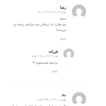
رضا
آوریل 6, 2021 در 12:14 ب.ظ
گفته:
سلام
چرا وقتی کد دریافتی وارد میکنم، برنامه رو
میبنده؟
پاسخ
فرزانه
می 10, 2021 در 12:15 ق.ظ
گفته:
برا منم همینجوره ??
پاسخ
Aa
آوریل 10, 2021 در 12:44 ق.ظ
گفته: