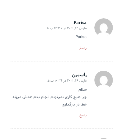
Parisa
مارس 14, 2021 در 12:37 ب.ظ
گفته:
Parisa
پاسخ
یاسمین
مارس 14, 2021 در 10:36 ب.ظ
گفته:
سلام
چرا هیچ کاری نمیتونم انجام بدم همش میزنه
خطا در بارگذاری
پاسخ