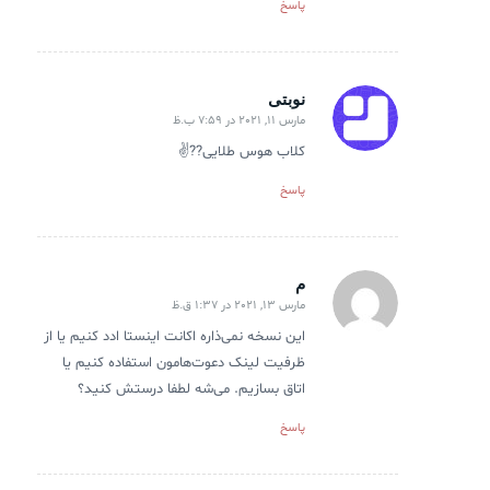
پاسخ
نوبتی
مارس 11, 2021 در 7:59 ب.ظ
گفته:
کلاب هوس طلایی??✌
پاسخ
م
مارس 13, 2021 در 1:37 ق.ظ
گفته:
این نسخه نمی‌ذاره اکانت اینستا ادد کنیم یا از
ظرفیت لینک دعوت‌هامون استفاده کنیم یا
اتاق بسازیم. می‌شه لطفا درستش کنید؟
پاسخ