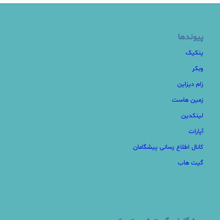
پیوندها
پنکیک
وبکر
زام دیزاین
زمین هاست
لینکدین
آپارات
کانال اطلاع رسانی پیشگامان
گیت هاب