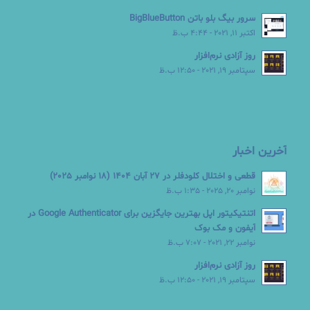
سرور بیگ بلو باتن BigBlueButton
اکتبر 11, 2021 - 4:44 ب.ظ
روز آزادی نرم‌افزار
سپتامبر 19, 2021 - 12:50 ب.ظ
آخرین اخبار
قطعی و اختلال کلودفلر در 27 آبان 1404 (18 نوامبر 2025)
نوامبر 20, 2025 - 1:35 ب.ظ
اتنتیکیتور اپل بهترین جایگزین برای Google Authenticator در
آیفون و مک بوک
نوامبر 22, 2021 - 7:07 ب.ظ
روز آزادی نرم‌افزار
سپتامبر 19, 2021 - 12:50 ب.ظ