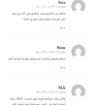
Sara
مارس 18, 2021 در 12:11 ب.ظ
گفته:
سلام من شمارمو وارد میکنم ولی کد رو برام
نمی فرسته بتونم وارد شم چ کنم؟
پاسخ
Hana
مارس 24, 2021 در 6:32 ب.ظ
گفته:
سلام اسمم حناست امیدوارم بتونم ثبتانم کنم
پاسخ
بارانا
مارس 24, 2021 در 6:50 ب.ظ
گفته:
وقتی وارد میشم میرم توی لیست انتظار برای
دعوت نامه ولی کسی نمیتونه منو دعوت کنه