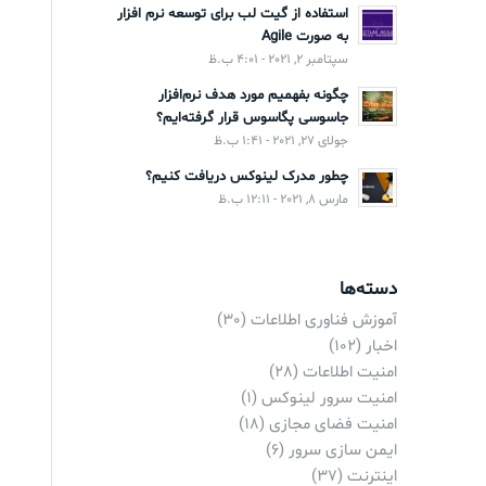
استفاده از گیت لب برای توسعه نرم افزار
به صورت Agile
سپتامبر 2, 2021 - 4:01 ب.ظ
چگونه بفهمیم مورد هدف نرم‌افزار
جاسوسی پگاسوس قرار گرفته‌ایم؟
جولای 27, 2021 - 1:41 ب.ظ
چطور مدرک لینوکس دریافت کنیم؟
مارس 8, 2021 - 12:11 ب.ظ
دسته‌ها
آموزش فناوری اطلاعات
(30)
اخبار
(102)
امنیت اطلاعات
(28)
امنیت سرور لینوکس
(1)
امنیت فضای مجازی
(18)
ایمن سازی سرور
(6)
اینترنت
(37)