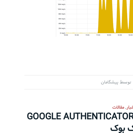
پیشگامان
توسط
بار
مقالات
,
تنتیکیتور اپل بهترین جایگزین برای GOOGLE AUTHENTICATOR
ک بوک