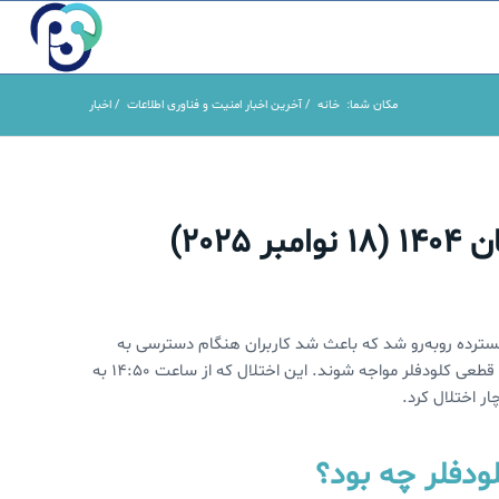
مکان شما:
خانه
/
آخرین اخبار امنیت و فناوری اطلاعات
/
اخبار
 آبان 1404) با یک اختلال گسترده روبه‌رو شد که باعث شد کاربران هنگام دسترسی به
و قطعی کلودفلر مواجه شوند. این اختلال که از ساعت 14:50 به
ر اختلال کرد.
ودفلر چه بود؟