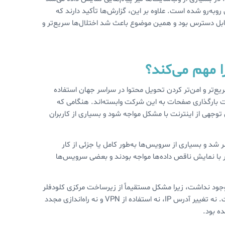
ه‌رو شده است. علاوه بر این، گزارش‌ها تأکید دارند که
ای برنامه‌نویسی (API) آن نیز لحظاتی غیرقابل دسترس بود و همین موضوع باعث شد اختلال‌ها سریع‌تر و
ا مهم می‌کند؟
ع‌تر و امن‌تر کردن تحویل محتوا در سراسر جهان استفاده
ت بارگذاری صفحات به این شرکت وابسته‌اند. هنگامی که
وجهی از اینترنت با مشکل مواجه شود و بسیاری از کاربران
 شد و بسیاری از سرویس‌ها به‌طور کامل یا جزئی از کار
گر با نمایش ناقص داده‌ها مواجه بودند و بعضی سرویس‌ها
جود نداشت، زیرا مشکل مستقیماً از زیرساخت مرکزی کلودفلر
نشأت می‌گرفت و ارتباطی با تنظیمات شبکه یا مشکلات فردی کاربران نداشت. نه تغییر آدرس IP، نه استفاده از VPN و نه راه‌اندازی مجدد
ه بود.