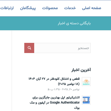
صفحه اصلی
خدمات
محصولات
پیشگامان
ارتباطات
بایگانی دسته ی اخبار
آخرین اخبار
قطعی و اختلال کلودفلر در 27 آبان 1404
(18 نوامبر 2025)
نوامبر 20, 2025 - 1:35 ب.ظ
اتنتیکیتور اپل بهترین جایگزین برای
Google Authenticator در آیفون و مک
بوک