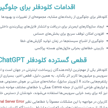
اقدامات کلودفلر برای جلوگیری
کلودفلر برای جلوگیری از رخدادهای مشابه، مجموعه‌ای از تغییرات و بهبودها را
ایجاد سازوکارهای ایمن‌تر برای دریافت و انتشار فایل‌های پیکربندی داخلی
افزودن امکان توقف سریع برای بخش‌های حساس
جلوگیری از اشباع سیستم‌ها در زمان تولید گزارش‌های خطا
بازبینی خطاهای بحرانی ماژول‌های هسته پراکسی
قطعی گسترده کلودفلر ChatGPT و X را تحت‌تأثیر قرار داد
کلودفلر یکی از مهم‌ترین ارائه‌دهندگان زیرساخت اینترنتی در جهان است و
سرویس و میلیون‌ها کاربر اثر بگذارد. به همین دلیل، قطعی اخیر، بسیاری از
نیز که برای رصد خرابی سرویس‌ها استفاده می‌شوند، خودشان از دسترس خا
کاربران در مواجهه با این مشکلات معمولاً با خطاهایی نظیر
nal Server Error
مشکل از سمت زیرساخت‌های شبکه است و ارتباطی با دستگاه کاربران ندارد. 