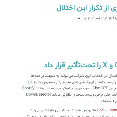
 از تکرار این اختلال
 آغاز کرده است، از جمله:
 اختلال در خدمات این شرکت می‌تواند به سرعت بر صدها
 وب‌سایت‌ها و اپلیکیشن‌های مطرح را از دسترس خارج کرد.
پلتفرم‌هایی مانند X (توییتر سابق)، سامانه‌های مبتنی بر هوش مصنوعی همچون ChatGPT، سرویس‌های استریم موسیقی مانند Spotify
و ابزارهای طراحی آنلاین از جمله Canva همگی با خطاهای مختلف مواجه شدند. حتی برخی وب‌سایت‌های نظارتی مانند DownDetector
رج شدند.
Inter
یا
کد 500
روبه‌رو شدند؛ خطاهایی که نشان می‌داد
در بسیاری از وب‌سایت‌ها نیز پیام‌هایی نمایش داده می‌شد