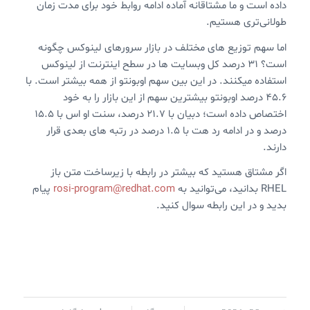
داده است و ما مشتاقانه آماده ادامه روابط خود برای مدت زمان
طولانی‌تری هستیم.
اما سهم توزیع های مختلف در بازار سرورهای لینوکس چگونه
است؟ ۳۱ درصد کل وبسایت ها در سطح اینترنت از لینوکس
استفاده میکنند. در این بین سهم اوبونتو از همه بیشتر است. با
۴۵.۶ درصد اوبونتو بیشترین سهم از این بازار را به خود
اختصاص داده است؛ دبیان با ۲۱.۷ درصد، سنت او اس با ۱۵.۵
درصد و در ادامه رد هت با ۱.۵ درصد در رتبه های بعدی قرار
دارند.
اگر مشتاق هستید که بیشتر در رابطه با زیرساخت متن باز
RHEL بدانید، می‌توانید به
rosi-program@redhat.com
پیام
بدید و در این رابطه سوال کنید.