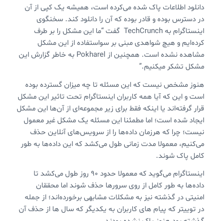
دانلود اطلاعات پاک شده می‌کرده است، همیشه یک کپی از آن
در دسترس بوده و قادر بوده که آن را دانلود کند. سخنگوی
اینستاگرام به TechCrunch گفت “ما این مشکل را بر طرف
کرده‌ایم و هیچ شواهدی مبنی بر سواستفاده از این مشکل
مشاهده نشده است. همچنین از Pokharel به خاطر گزارش این
مشکل تشکر میکنیم.”
هنوز مشخص نیست که این مسئله تا چه میزان گسترده بوده
است و این که آیا همه کاربران اینستاگرام تحت تاثیر این مشکل
قرار گرفته‌اند یا اینکه فقط برای زیر مجموعه‌ای از آن‌ها این مشکل
ایجاد شده است؛ اما مطمئنا این مسئله یک مشکل غیر معمول
نیست؛ چرا که هرزمان داده‌ها را از سرویس‌های آنلاین حذف
می‌کنیم، معمولا مدت زمانی طول می‌کشد که این داده‌ها به طور
کامل پاک شوند.
اینستاگرام می‌گوید که معمولا حدود 90 روز طول می‌کشد تا
داده‌ها به طور کامل از روی سرورها حذف شوند اما محققان
امنیتی در گذشته نیز به مشکلات مشابهی برخورده‌اند؛ از جمله
در توییتر که پیام های کاربران به یکدیگر که سال ها از حذف آن