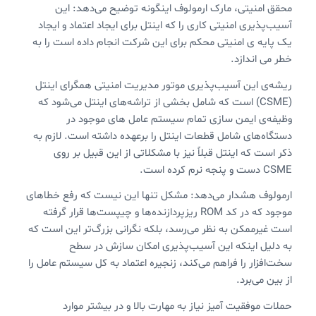
محقق امنیتی، مارک ارمولوف اینگونه توضیح می‌دهد: این
آسیب‌پذیری امنیتی کاری را که اینتل برای ایجاد اعتماد و ایجاد
یک پایه ی امنیتی محکم برای این شرکت انجام داده است را به
خطر می اندازد.
ریشه‌ی این آسیب‌پذیری موتور مدیریت امنیتی همگرای اینتل
(CSME) است که شامل بخشی از تراشه‌های اینتل می‌شود که
وظیفه‌ی ایمن سازی تمام سیستم عامل های موجود در
دستگاه‌های شامل قطعات اینتل را برعهده داشته است. لازم به
ذکر است که اینتل قبلاً نیز با مشکلاتی از این قبیل بر روی
CSME دست و پنجه نرم کرده است.
ارمولوف هشدار می‌دهد: مشکل تنها این نیست که رفع خطاهای
موجود که در کد ROM ریزپردازنده‌ها و چیپست‌ها قرار گرفته
است غیرممکن به نظر می‌رسد، بلکه نگرانی بزرگ‌تر این است که
به دلیل اینکه این آسیب‌پذیری امکان سازش در سطح
سخت‌افزار را فراهم می‌کند، زنجیره اعتماد به کل سیستم عامل را
از بین می‌برد.
حملات موفقیت آمیز نیاز به مهارت بالا و در بیشتر موارد