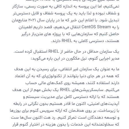
نمی‌کنیم، اما این پروسه به اندازه کافی به صورت رسمی، سازگار
و شفاف نبوده و لذا باید به یک پروسه شفاف و قابل دسترس‌تر
تبدیل شود. با اعلام این خبر که ما در پایان سال ۲۰۲۱ منابع‌مان
را به CentOS Stream انتقال می‌دهیم، قصد داریم اطمینان
حاصل کنیم که سازمان‌هایی که با پروژه های متن‌باز درگیر
هستند، دسترسی کاملی به RHEL‌ دارند.
یک سازمان حداقل در حال حاضر از RHEL استقبال کرده است.
مدیر اجرایی گنوم، نیل مکگورن در این باره می‌گوید:
ما به عنوان یک سازمان غیر انتفاعی،‌ برای رسیدن به این هدف
که همه در هر جای دنیا بتوانند از تکنولوژی‌ای که به آن اعتماد
دارند استفاده کنند، همیشه روی کمک‌های مالی حساب
می‌کنیم. سابسکریپشن‌های RHEL یک بخش مهم از این هدف
هستند که با ارائه دسترسی کامل برای مدیریت سیستم و
آپدیت‌های امنیتی، اکنون ما قادر هستیم بدون نگرانی در رابطه
با زیرساخت، بر روی هدف‌مان که ارائه سرویس گنوم برای یوزرها
و توسعه دهندگان است تمرکز کنیم. رد هت اکنون سال‌ها ست
که سخاوتمندانه این خدمات را بدون هزینه در اختیار گنوم قرار