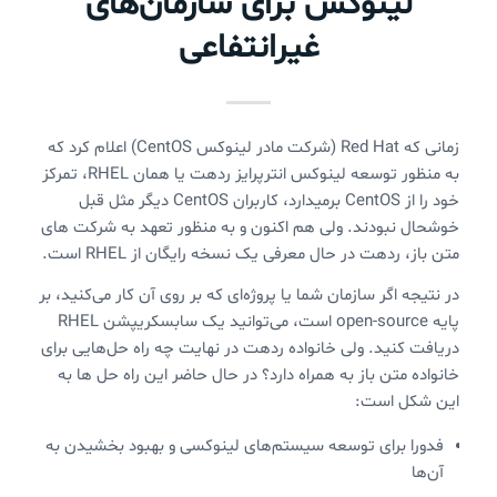
لینوکس برای سازمان‌های
غیرانتفاعی
زمانی که Red Hat (شرکت مادر لینوکس CentOS) اعلام کرد که
به منظور توسعه لینوکس انترپرایز ردهت یا همان RHEL، تمرکز
خود را از CentOS برمیدارد، کاربران CentOS دیگر مثل قبل
خوشحال نبودند. ولی هم اکنون و به منظور تعهد به شرکت های
متن باز، ردهت در حال معرفی یک نسخه رایگان از RHEL است.
در نتیجه اگر سازمان شما یا پروژه‌ای که بر روی آن کار می‌کنید، بر
پایه open-source‌ است، می‌توانید یک سابسکریپشن RHEL
دریافت کنید. ولی خانواده ردهت در نهایت چه راه حل‌هایی برای
خانواده متن باز به همراه دارد؟ در حال حاضر این راه حل ها به
این شکل است:
فدورا برای توسعه سیستم‌های لینوکسی و بهبود بخشیدن به
آن‌ها