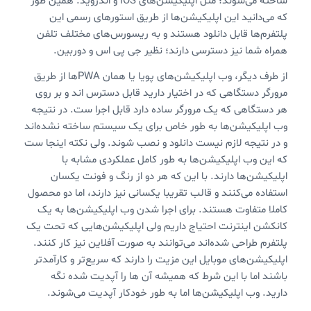
ساخته می‌شوند؛ مثل اپلیکیشن‌های iOS و اندروید. همین طور
که می‌دانید این اپلیکیشن‌ها از طریق استورهای رسمی این
پلتفرم‌ها قابل دانلود هستند و به ریسورس‌های مختلف تلفن
همراه شما نیز دسترسی دارند؛ نظیر جی پی اس و دوربین.
از طرف دیگر، وب اپلیکیشن‌های پویا یا همان PWAها از طریق
مرورگر دستگاهی که در اختیار دارید قابل دسترس اند و بر روی
هر دستگاهی که یک مرورگر ساده دارد قابل اجرا ست. در نتیجه
وب اپلیکیشن‌ها به طور خاص برای یک سیستم ساخته نشده‌اند
و در نتیجه لازم نیست دانلود و نصب شوند. ولی نکته اینجا ست
که این وب اپلیکیشن‌ها به طور کامل عملکردی مشابه با
اپلیکیشن‌ها دارند. با این که هر دو از رنگ و فونت یکسان
استفاده می‌کنند و قالب تقریبا یکسانی نیز دارند، اما دو محصول
کاملا متفاوت هستند. برای اجرا شدن وب اپلیکیشن‌ها به یک
کانکشن اینترنت احتیاج داریم ولی اپلیکیشن‌هایی که تحت یک
پلتفرم طراحی شده‌اند می‌توانند به صورت آفلاین نیز کار کنند.
اپلیکیشن‌های موبایل این مزیت را دارند که سریع‌تر و کارآمدتر
باشند اما با این شرط که همیشه آن ها را آپدیت شده نگه
دارید. وب اپلیکیشن‌ها اما به طور خودکار آپدیت می‌شوند.