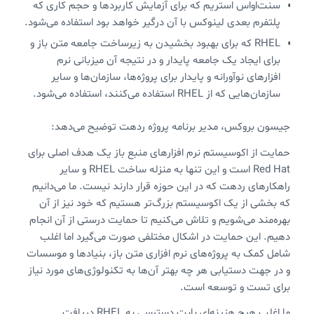
سنت‌اواس استریم که برای آزمایش کاربردها و حجم کاری که
پلتفرم بعدی لینوکس با آن درگیر خواهد بود استفاده می‌شود.
RHEL که برای بهبود بخشیدن به زیرساخت جامعه متن باز و
برای ایجاد یک جامعه پایدار و در نتیجه آن میزبانی نرم
افزارهای نوآورانه و پایدار برای پروژه‌ها، سازمان‌ها و سایر
سازمان‌هایی که از RHEL استفاده می‌کنند، استفاده می‌شود.
جیسون بروکس، مدیر برنامه پروژه ردهت توضیح می‌دهد:
حمایت از اکوسیستم نرم افزارهای منبع باز یک هدف اصلی برای
Red Hat است و این تنها به منزله ساخت RHEL و سایر
راهکارهای ردهت که در این حوزه قرار دارند نیست. ما می‌دانیم
که بخشی از یک اکوسیستم بزرگ‌تر هستیم که خود نیز از آن
بهره‌مند می‌شویم و تلاش می‌کنیم تا حمایت درستی از آن انجام
دهیم. این حمایت در اشکال مختلفی صورت می‌گیرد اما اغلب
شامل کمک به پروژه‌های نرم افزاری متن باز، بنیادها و موسسات
و در جهت دستیابی هر چه بهتر آن‌ها به تکنولوژی‌های مورد نیاز
برای تست و توسعه است.
ما اغلب هیچ هزینه‌ای بابت دسترسی به RHEL دریافت