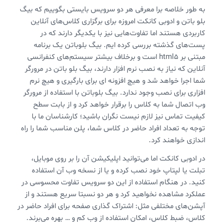
به طور خلاصه برا معرفی هر دو سرویس بایستی بگوییم که بیگ
بلو باتن و ادوبی کانکت امروزه برای برگزاری کلاس‌های آنلاین
کاربردی هستند اما تفاوت‌هایی نیز با یکدیگر دارند که در
پست‌های گذشته بررسی کرده ایم. بیگ بلوباتن یک برنامه
مبتنی بر html5 است و برخلاف بیشتر سیستم‌های کنفرانسی
آنلاین که نیاز به نصب نرم افزار دارند، بیگ بلو باتن در مرورگر
شما اجرا خواهد شد و هیچ افزونه ای برای بارگیری و هیچ نرم
افزاری برای نصب وجود ندارد. بیگ بلوباتن با استفاده از مرورگر
وب اتصال شما به کلاس را برقرار خواهد کرد و از بابت سطح
کیفیت تماس نیز لازم نیست نگران باشید؛ کارشناسان ما با
توجه به تعداد افراد حاضر در کلاس شما، پلن مناسب شما را راه
اندازی خواهند کرد.
در ادوبی کانکت اما می‌توانید اپلیکیشن آن را بر روی موبایل،
تبلت یا لپتاپ خود نصب کرده و یا از نسخه وب آن استفاده
کنید. در هنگام استفاده از این دو سرویس تفاوت محسوسی در
عملکرد مشاهده نخواهید کرد و هر دو نسبتا سریع هستند و از
آپشن‌های مختلفی مثل: اشتراک گذاری صفحه برای افراد حاضر در
کلاس، ضبط کلاس، امکان استفاده از وب کم و … بهره می‌برند.