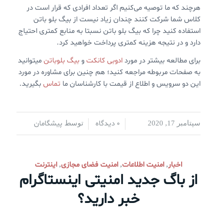
هرچند که ما توصیه می‌کنیم اگر تعداد افرادی که قرار است در
کلاس شما شرکت کنند چندان زیاد نیست از بیگ بلو باتن
استفاده کنید چرا که بیگ بلو باتن نسبتا به منابع کمتری احتیاج
دارد و در نتیجه هزینه کمتری پرداخت خواهید کرد.
برای مطالعه بیشتر در مورد
ادوبی کانکت
و
بیگ بلوباتن
میتوانید
به صفحات مربوطه مراجعه کنید؛ هم چنین برای مشاوره در مورد
این دو سرویس و اطلاع از قیمت با کارشناسان ما
تماس
بگیرید.
0 دیدگاه
پیشگامان
سپتامبر 17, 2020
/
/
توسط
اخبار
امنیت اطلاعات
امنیت فضای مجازی
اینترنت
,
,
,
از باگ جدید امنیتی اینستاگرام
خبر دارید؟