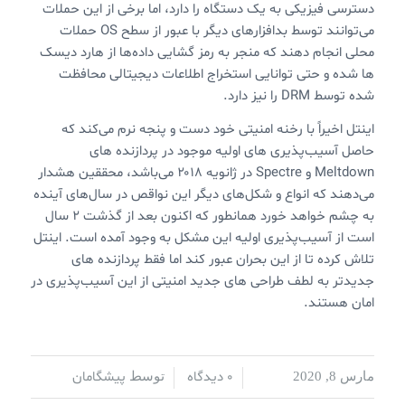
دسترسی فیزیکی به یک دستگاه را دارد، اما برخی از این حملات
می‌توانند توسط بدافزارهای دیگر با عبور از سطح OS حملات
محلی انجام دهند که منجر به رمز گشایی داده‌ها از هارد دیسک
ها شده و حتی توانایی استخراج اطلاعات دیجیتالی محافظت
شده توسط DRM را نیز دارد.
اینتل اخیراً با رخنه امنیتی خود دست و پنجه نرم می‌کند که
حاصل آسیب‌پذیری های اولیه موجود در پردازنده های
Meltdown و Spectre در ژانویه ۲۰۱۸ می‌باشد، محققین هشدار
می‌دهند که انواع و شکل‌های دیگر این نواقص در سال‌های آینده
به چشم خواهد خورد همانطور که اکنون بعد از گذشت ۲ سال
است از آسیب‌پذیری اولیه این مشکل به وجود آمده است. اینتل
تلاش کرده تا از این بحران عبور کند اما فقط پردازنده های
جدیدتر به لطف طراحی های جدید امنیتی از این آسیب‌پذیری در
امان هستند.
0 دیدگاه
پیشگامان
مارس 8, 2020
/
/
توسط