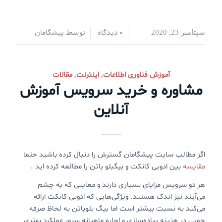
0 دیدگاه
پیشگامان
سپتامبر 23, 2020
/
/
توسط
آموزش فناوری اطلاعات
اینترنت
مقالات
,
,
مشاوره و خرید سرویس آموزش
آنلاین
اگر مطالب سایت پیشگامان گسترش را دنبال کرده باشید حتما
مقایسه
بین ادوبی کانکت و بیگ‎بلو باتن را مطالعه کرده اید .
هر دو سرویس مزایای بسیاری دارند و معایبی که به چشم
می‌آیند نیز اندک هستند. ویژگی‌هایی که ادوبی کانکت ارائه
می‌کند به نسبت بیشتر است اما بیگ بلوباتن به لحاظ صرفه
جویی در هزینه پیاده‌سازی و اجاره ماهیانه سرور عملکرد بهتری