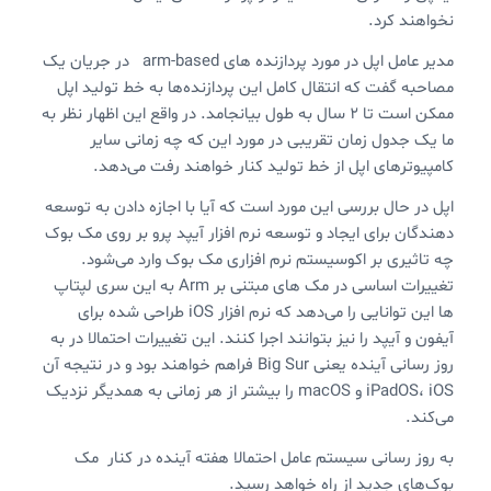
نخواهند کرد.
مدیر عامل اپل در مورد پردازنده های arm-based در جریان یک
مصاحبه گفت که انتقال کامل این پردازنده‌ها به خط تولید اپل
ممکن است تا ۲ سال به طول بیانجامد. در واقع این اظهار نظر به
ما یک جدول زمان تقریبی در مورد این که چه زمانی سایر
کامپیوترهای اپل از خط تولید کنار خواهند رفت می‌دهد.
اپل در حال بررسی این مورد است که آیا با اجازه دادن به توسعه
دهندگان برای ایجاد و توسعه نرم افزار آیپد پرو بر روی مک بوک
چه تاثیری بر اکوسیستم نرم افزاری مک بوک وارد می‌شود.
تغییرات اساسی در مک های مبتنی بر Arm به این سری لپتاپ
ها این توانایی را می‌دهد که نرم افزار iOS طراحی شده برای
آیفون و آیپد را نیز بتوانند اجرا کنند. این تغییرات احتمالا در به
روز رسانی آینده یعنی Big Sur‌ فراهم خواهند بود و در نتیجه ‌آن
iPadOS، iOS و macOS را بیشتر از هر زمانی به همدیگر نزدیک
می‌کند.
به روز رسانی سیستم عامل احتمالا هفته آینده در کنار مک
بوک‌های جدید از راه خواهد رسید.