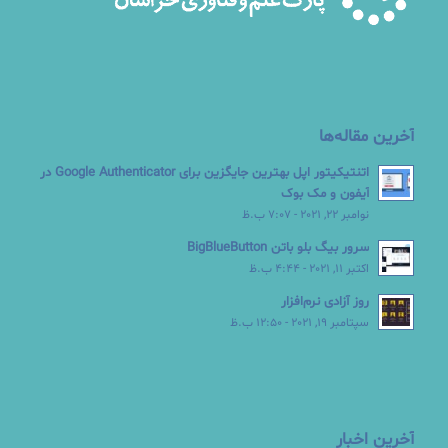
آخرین مقاله‌ها
اتنتیکیتور اپل بهترین جایگزین برای Google Authenticator در
آیفون و مک بوک
نوامبر 22, 2021 - 7:07 ب.ظ
سرور بیگ بلو باتن BigBlueButton
اکتبر 11, 2021 - 4:44 ب.ظ
روز آزادی نرم‌افزار
سپتامبر 19, 2021 - 12:50 ب.ظ
آخرین اخبار