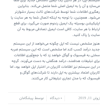
سیستم اپل، در هر لاگین یک ایمیل ناشناس جدید برای شما
می‌سازد و آن را به ایمیل اصلی شما متصل می‌کند. بنابراین
رهگیری اطلاعات شما توسط شرکت‌های ثالث بسیار دشوارتر
می‌شود. همچنین، با توجه به اینکه اتصال شما به هر سایت یا
اپلیکیشن بوسیله یک ایمیل رندوم صورت می‌گیرد، برای قطع
ارتباط با هر سایت، کافی است ایمیل تصادفی مربوط به آن
سایت را پاک کنید.
هنوز مشخص نیست که اپل چگونه می‌خواهد از این سیستم
جدید درآمد کسب کند اما مشخص است که این سیستم ضربه
سختی به فیسبوک و گوگل خواهد زد که با جمع‌آوری اطلاعات
برای تبلیغات هدفمند، درآمد هنگفتی به دست می‌آورند. گرچه
در این سیستم نیز اطلاعات کاربران در اختیار اپل خواهد بود، اما
کاربران اعتماد بیشتری به اپل دارند تا شرکت‌های گوگل و
فیسبوک که با مدل تجاری تبلیغاتی کار می‌کنند.
0 دیدگاه
پیشگامان
ژوئن 11, 2019
/
/
توسط