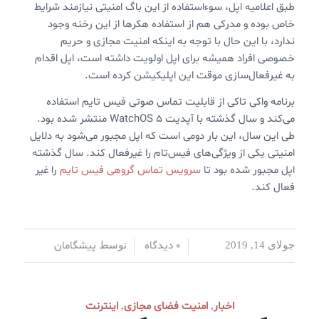
طبق اعلامیه اپل، سوءاستفاده از این باگ امنیتی نیازمند شرایط
خاص بوده و مدرکی هم از استفاده هکرها از این رخنه وجود
ندارد، با این حال با توجه به اینکه امنیت مجازی و حریم
خصوصی افراد همیشه برای اپل اولویت داشته است، اپل اقدام
به غیرفعال‌سازی موقت این اپلیکیشن کرده است.
برنامه واکی تاکی از قابلیت تماس صوتی فیس تایم استفاده
می‌کند و سال گذشته با آپدیت WatchOS 5 منتشر شده بود.
طی این سال، این بار دومی است که اپل مجبور می‌شود به دلایل
امنیتی یکی از ویژگی‌های فیس‌تام را غیرفعال کند. سال گذشته
اپل مجبور شده بود تا
سرویس تماس گروهی فیس تایم
را غیر
فعال کند.
0 دیدگاه
پیشگامان
جولای 14, 2019
/
/
توسط
اخبار
امنیت فضای مجازی
اینترنت
,
,