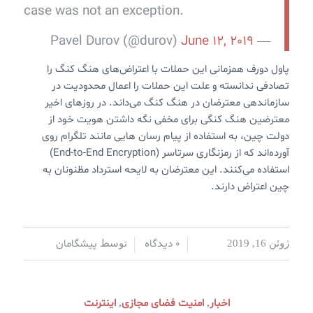
case was not an exception.
June 12, 2019
— Pavel Durov (@durov)
پاول دورف همزمانی این حملات با اعتراض‌های هنگ کنگ را
تصادفی ندانسته و علت این حملات را اعمال محدودیت در
سازماندهی معترضان در هنگ کنگ می‌داند. در روزهای اخیر
معترضین هنگ کنگی برای مخفی نگه داشتن هویت خود از
دولت چین، به استفاده از پیام رسان هایی مانند تلگرام روی
آورده‌اند که از رمزنگاری سرتاسر (End-to-End Encryption)
استفاده می‌کنند. این معترضان به لایحه استرداد مظنونان به
چین اعتراض دارند.
0 دیدگاه
پیشگامان
ژوئن 16, 2019
/
/
توسط
اخبار
امنیت فضای مجازی
اینترنت
,
,