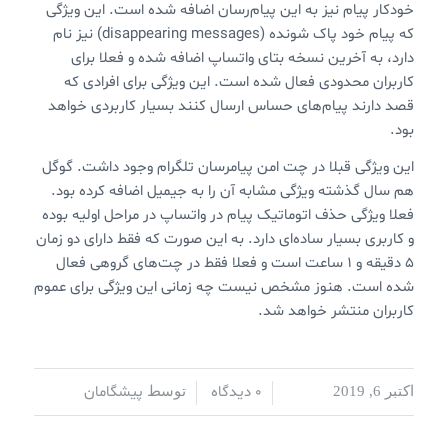
خودکار پیام نیز به این پیام‌رسان اضافه شده است. این ویژگی
که پیام خود پاک شونده (disappearing messages) نیز نام
دارد،‌ به آخرین نسخه بتای واتساپ اضافه شده و فعلا برای
کاربران محدودی فعال شده است. این ویژگی برای افرادی که
قصد دارند پیام‌های حساس ارسال کنند بسیار کاربردی خواهد
بود.
این ویژگی قبلا در چت امن پیامرسان تلگرام وجود داشت. گوگل
هم سال گذشته ویژگی مشابه آن را به جیمیل اضافه کرده بود.
فعلا ویژگی حذف اتوماتیک پیام در واتساپ در مراحل اولیه بوده
و کاربری بسیار ساده‌ای دارد. به این صورت که فقط دارای دو زمان
۵ دقیقه و ۱ ساعت است و فعلا فقط در چت‌های گروهی فعال
شده است. هنوز مشخص نیست چه زمانی این ویژگی برای عموم
کاربران منتشر خواهد شد.
0 دیدگاه
پیشگامان
اکتبر 6, 2019
/
/
توسط