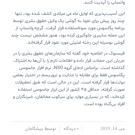
واتساپ را آپدیت کنند.
این آسیب‌پذیری که اوایل ماه می میلادی کشف شده بود، تنها
چند روز پیش برای نفوذ به گوشی یک وکیل حقوق بشری توسط
برنامه پگاسوس مورد سوءاستفاده قرار گرفت. گرچه واتساپ از
این حمله سایبری جلوگیری کرده بود، هنوز مشخص نیست چند
گوشی بوسیله این رخنه امنیتی مورد نفوذ قرار گرفته‌اند.
فیسبوک در اعلامیه خود گفته که سازمان‌های حقوق بشری را در
جریان این حملات قرار داده و اطلاعات لازم را با آن‌ها به اشتراک
گذاشته است. براساس ادعای گروه NSO، نرم افزار جاسوسی
پگاسوس فقط برای مقابله با جنایت و تروریسم در اختیار بعضی
دولت‌ها قرار گرفته است. این در حالی است که طبق تحقیقات
صورت گرفته، حداقل ۴۵ کشور از این ابزار جاسوسی استفاده
کرده‌اند، که در بسیاری موارد برای سرکوب مخالفان، خبرنگاران و
افراد بی‌گناه بوده است.
0 دیدگاه
پیشگامان
می 14, 2019
/
/
توسط