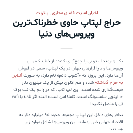
اخبار
امنیت فضای مجازی
اینترنت
,
,
حراج لپتاپ حاوی خطرناک‌ترین
ویروس‌های دنیا
یک هنرمند اینترنتی با جمع‌آوری ۶ عدد از خطرناک‌ترین
ویروس‌ها و باج‌افزارهای جهان در یک لپتاپ، سعی در فروش
آن‌ها دارد. این پروژه که «آشوب دائم» نام دارد، به صورت
آنلاین
به حراج گذاشته
شده و هم اکنون بیش از یک میلیون دلار
قیمت‌گذاری شده است. این لپ تاپ، که در واقع یک نت بوک
۱۰ اینچی سامسونگ است، کاملا امن است؛ البته اگر usb یا wifi
آن را متصل نکنید!
بدافزارهای داخل این لپتاپ مجموعا حدود ۹۵ میلیارد دلار به
اقتصاد جهانی ضرر زده‌اند. این ویروس‌ها شامل موارد زیر
هستند: