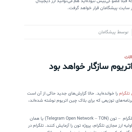
د. البته در صورتی که قبلا عضو کی‌بیس نبوده‌اید هم می‌توانید ارز دیجیتال
در سایت پیشگامان قرار خواهد گرفت.
پیشگامان
توسط
لات
تریوم سازگار خواهد بود
 تلگرام
را خوانده‌اید. حالا گزارش‌های جدید حاکی از آن است
رنامه‌های توزیعی که برای بلاک چین اتریوم نوشته شده‌اند،
طبق این گزارش، تلگرام کدهای مربوط به اجرای یک گره یا نود در شبکه باز تلگرام – تون (Telegram Open Network – TON) یا همان
ولیه ارز مجازی تلگرام، پروژه تون را آزمایش کنند. تلگرام در