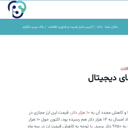
مکان شما:
خانه
/
آخرین اخبار امنیت و فناوری اطلاعات
/
بلاک چین تلگرام
لات
های دیجیتال
۱۰ هزار دلار
، قیمت این ارز مجازی در
ماه گذشته یک ثبات نسبی را تجربه کرده است. قیمت بیت‌کوین که در خرداد امسال به ۱۴ هزار دلار هم رسیده بود، اکنون حول ۱۰ هزار
دلار نوسان‌های جزئی دارد. پیشبینی می‌شود که قیمت بیتکوین در آخر هفته به ۹۷۵۰ دلار برسد. با توجه به کاهش قیمت ارز در سه ماه