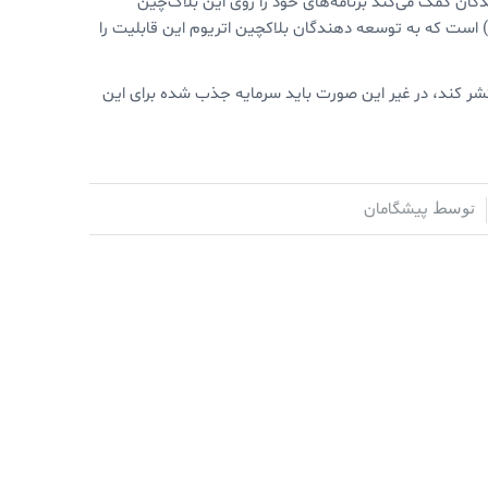
گان کمک می‌کند برنامه‌های خود را روی این بلاک‌چین
یاده‌سازی کنند. یکی از این ابزارها، کامپایلر سالیدیتی (Solidity Compiler) است که به توسعه دهندگان بلاکچین اتریوم این قابلیت را
)‌ را منتشر کند، در غیر این صورت باید سرمایه جذب شده برای این
پیشگامان
توسط