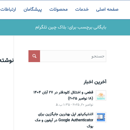
صفحه اصلی
خدمات
محصولات
پیشگامان
ارتباطات
بایگانی برچسب برای: بلاک چین تلگرام
نوشته‌
آخرین اخبار
قطعی و اختلال کلودفلر در 27 آبان 1404
(18 نوامبر 2025)
نوامبر 20, 2025 - 1:35 ب.ظ
اتنتیکیتور اپل بهترین جایگزین برای
Google Authenticator در آیفون و مک
بوک