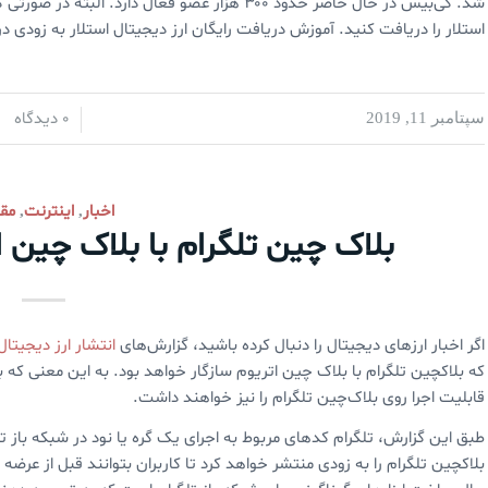
شد. کی‌بیس در حال حاضر حدود ۳۰۰ هزار عضو فعال دار
استلار را دریافت کنید. آموزش دریافت رایگان ارز دیجیتال استلار به زودی 
0 دیدگاه
سپتامبر 11, 2019
/
/
اخبار
اینترنت
مقا
,
,
بلاک چین تلگرام با بلاک‌ چین ا
اگر اخبار ارزهای دیجیتال را دنبال کرده باشید، گزارش‌های
انتشار ارز دیجیتال
که بلاکچین تلگرام با بلاک چین اتریوم سازگار خواهد بود. به این معنی که ب
قابلیت اجرا روی بلاک‌چین تلگرام را نیز خواهند داشت.
بلاکچین تلگرام را به زودی منتشر خواهد کرد تا کاربران بتوانند قبل از عرضه ا