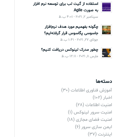
استفاده از گیت لب برای توسعه نرم افزار
به صورت Agile
سپتامبر 2, 2021 - 4:01 ب.ظ
چگونه بفهمیم مورد هدف نرم‌افزار
جاسوسی پگاسوس قرار گرفته‌ایم؟
جولای 27, 2021 - 1:41 ب.ظ
چطور مدرک لینوکس دریافت کنیم؟
مارس 8, 2021 - 12:11 ب.ظ
دسته‌ها
آموزش فناوری اطلاعات
(30)
اخبار
(102)
امنیت اطلاعات
(28)
امنیت سرور لینوکس
(1)
امنیت فضای مجازی
(18)
ایمن سازی سرور
(6)
اینترنت
(37)