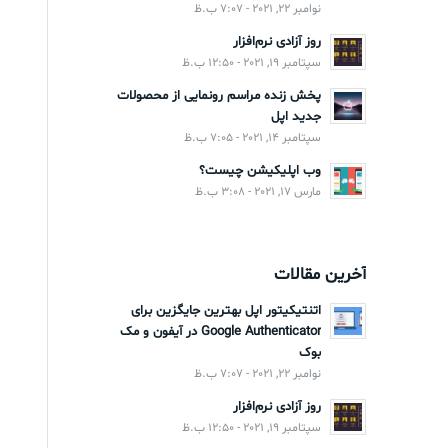
نوامبر 22, 2021 - 7:07 ب.ظ
روز آزادی نرم‌افزار
سپتامبر 19, 2021 - 12:50 ب.ظ
پخش زنده مراسم رونمایی از محصولات
جدید اپل
سپتامبر 14, 2021 - 7:05 ب.ظ
وب اپلیکیشن چیست؟
مارس 17, 2021 - 3:08 ب.ظ
آخرین مقالات
اتنتیکیتور اپل بهترین جایگزین برای
Google Authenticator در آیفون و مک
بوک
نوامبر 22, 2021 - 7:07 ب.ظ
روز آزادی نرم‌افزار
سپتامبر 19, 2021 - 12:50 ب.ظ