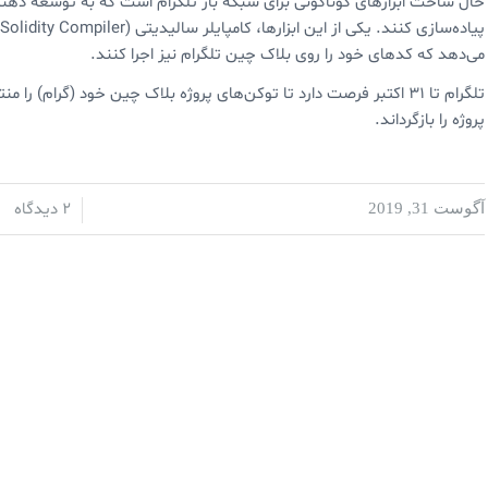
حال ساخت ابزارهای گوناگونی برای شبکه باز تلگرام است که به توسعه دهند
پ
می‌دهد که کدهای خود را روی بلاک چین تلگرام نیز اجرا کنند.
تلگرام تا ۳۱ اکتبر فرصت دارد تا توکن‌های پروژه بلاک چین خود (گرام
پروژه را بازگرداند.
2 دیدگاه
آگوست 31, 2019
/
/