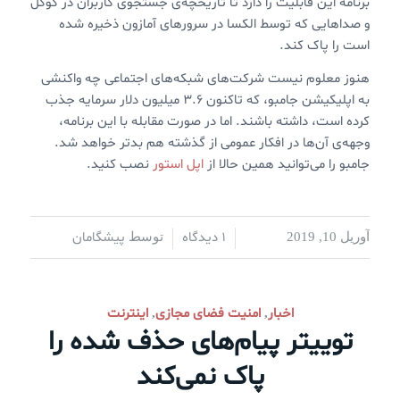
برنامه این قابلیت را دارد تا تاریخچه‌ی جستجوی کاربران در گوگل
و صداهایی که توسط الکسا در سرورهای آمازون ذخیره شده
است را پاک کند.
هنوز معلوم نیست شرکت‌های شبکه‌های اجتماعی چه واکنشی
به اپلیکیشن جامبو، که تاکنون ۳.۶ میلیون دلار سرمایه جذب
کرده است، داشته باشند. اما در صورت مقابله با این برنامه،
وجهه‌ی آن‌ها در افکار عمومی از گذشته هم بدتر خواهد شد.
جامبو را می‌توانید همین حالا از
اپل استور
نصب کنید.
1 دیدگاه
پیشگامان
آوریل 10, 2019
/
/
توسط
اخبار
امنیت فضای مجازی
اینترنت
,
,
توییتر پیام‌های حذف شده را
پاک نمی‌کند