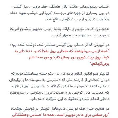
حساب بیلیونرهایی مانند ایلان ماسک، جف بزوس، بیل گیتس
در بین بسیاری از چهره‌های برجسته آمریکایی دیشب مورد حمله
هکرها و کلاهبرداری بیت کوینی واقع شد.
همچنین اکانت توییتری باراک اوباما رئیس جمهور پیشین آمریکا
و جو بایدن نیز مورد حمله قرار گرفت.
در توییتی که از حساب بیل گیتس منتشر شد، نوشته شده بود:
“همه از من می‌خواهند که مقداری پول اهدا کنم، 1000 دلار به
کیف پول بیت کوین من ارسال کنید و من 2000 دلار
برمی‌گردانم.”
توییتر هم اکنون اعلام کرده که این یک حمله هماهنگ بوده که
در آن تعدادی از کارمندانش که دسترسی به سیستم‌ها و ابزارهای
داخلی داشته‌اند مودر حمله قرار گرفته‌اند. همچنین توییتر افزود
که اقدامات قابل توجهی برای محدود کردن دسترسی به سرورهای
داخلی انجام شده و تحقیقات این شرکت ادامه دارد.
در همین حین جک دورسی، مدیرعامل توییتر در توییتی نوشت:
“روز سختی برای ما در توییتر است، همه ما احساس وحشتناکی