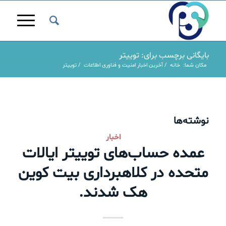
بایگانی برچسب برای: توییتر
مکان شما:
خانه
/
آخرین اخبار امنیت و فناوری اطلاعات
/
توییتر
نوشته‌ها
اخبار
عمده حساب‌های توییتر ایالات
متحده در کلاهبرداری بیت کوین
هک شدند.