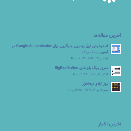
آخرین مقاله‌ها
اتنتیکیتور اپل بهترین جایگزین برای Google Authenticator در
آیفون و مک بوک
نوامبر 22, 2021 - 7:07 ب.ظ
سرور بیگ بلو باتن BigBlueButton
اکتبر 11, 2021 - 4:44 ب.ظ
روز آزادی نرم‌افزار
سپتامبر 19, 2021 - 12:50 ب.ظ
آخرین اخبار