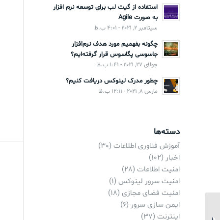
استفاده از گیت لب برای توسعه نرم افزار
به صورت Agile
سپتامبر 2, 2021 - 4:01 ب.ظ
چگونه بفهمیم مورد هدف نرم‌افزار
جاسوسی پگاسوس قرار گرفته‌ایم؟
جولای 27, 2021 - 1:41 ب.ظ
چطور مدرک لینوکس دریافت کنیم؟
مارس 8, 2021 - 12:11 ب.ظ
دسته‌ها
آموزش فناوری اطلاعات
(30)
اخبار
(102)
امنیت اطلاعات
(28)
امنیت سرور لینوکس
(1)
امنیت فضای مجازی
(18)
ایمن سازی سرور
(6)
رونمایی از پرچمدار P30 در
اینترنت
(37)
بحبوحه جدال دولت آمریکا