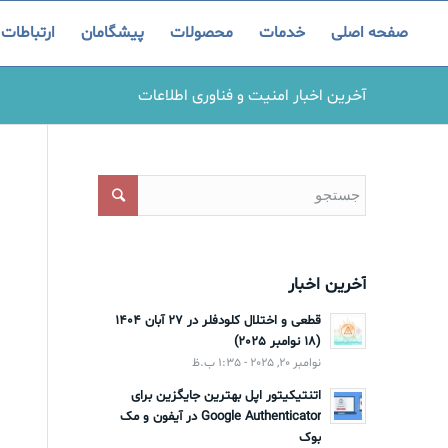
صفحه اصلی
خدمات
محصولات
پیشگامان
ارتباطات
آخرین اخبار امنیت و فناوری اطلاعات
آخرین اخبار
قطعی و اختلال کلودفلر در 27 آبان 1404
(18 نوامبر 2025)
نوامبر 20, 2025 - 1:35 ب.ظ
اتنتیکیتور اپل بهترین جایگزین برای
Google Authenticator در آیفون و مک
بوک