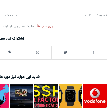
0 دیدگاه
فوریه 17, 2019
/
/
امنیت سایبری
اینترنت
برچسب ها:
,
,
اشتراک این مط
شاید این موارد نیز مورد عل